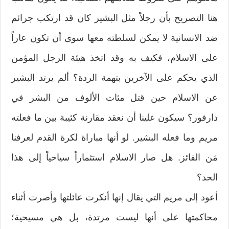
هنا التصريح بأن رجلاً مثل البشير كان قد ارتكب جرائم
ضد الانسانية لا يمكن لسلطته معها سوى أن تكون عاراً
على الاسلام، فكيف به وقد اتخذ هيئة الرجل المؤمن
الذي يحكم على الآخرين بتهمة الردة؟ ألم يرتد البشير
عن الاسلام حين قتل مئات الألوف من البشر في
دارفور؟ سيكون علينا أن نعقد مقارنة كئيبة بين ما فعلته
مريم وما فعله البشير. لو أنها مباراة لكرة القدم لعرفنا
مَن الفائز. هل صار الاسلام استثماراً سياحياً إلى هذا
الحد؟
أعود إلى مريم التي يقال إنها أنكرت عائلتها وأصرت أثناء
محاكمتها على أنها ليست مرتدة، بل هي مسيحية؛