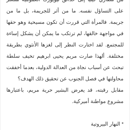
على التساؤل نفسه. ما من أثر للجريمة، بل ما من
جريمة. فالمرأة التي قررت أن تكون مسيحية وهو حقها
في مواجهة خالقها، لم ترتكب ما يمكن أن يشكل إساءة
للمجتمع. لقد اختارت النظر إلى لغزها الأنثوي بطريقة
مختلفة. ألهذا صارت مريم يحيى ابرهيم تخيف سلطة
تبحث عن أسباب نجاة من العدالة الدولية، بعدما أخفقت
محاولتها في فصل الجنوب عن تحقيق ذلك الهدف؟
مقابل رقبته، قد يعرض البشير حرية مريم، باعتبارها
مشروع مواطنة أميركية.
* النهار البيروتية