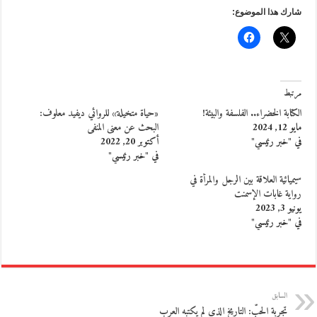
شارك هذا الموضوع:
مرتبط
الكتابة الخضراء.. الفلسفة والبيئة!
«حياة متخيلة» للروائي ديفيد معلوف:
مايو 12, 2024
البحث عن معنى المنفى
في "خبر رئيسي"
أكتوبر 20, 2022
في "خبر رئيسي"
سيميائية العلاقة بين الرجل والمرأة في
رواية غابات الإسمنت
يونيو 3, 2023
في "خبر رئيسي"
السابق
تجربة الحبّ: التاريخ الذي لم يكتبه العرب