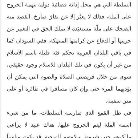
السلطة التي هي محل إدانة قضائية دولية بتهمة الخروج
على الملة، فذلك لا يعبّر إلا عن نفاق صارخ، القصد منه
الضحك على ملّة مستعبَدة لا تملك الحق في التعبير عن
حريتها أو الدفاع عن كرامتها المنتهكة. ففي السودان كما
في باقي البلدان العربية تحكم فئة قليلة باسم الاسلام
من غير أن يكون في تلك البلدان للاسلام وجود حقيقي،
سوى من خلال فريضتي الصلاة والصوم التي يمكن أن
يؤديهما المرء حتى وإن كان مسافرا في طائرة أو على
متن سفينة.
في ظل القمع الذي تمارسه السلطات، ما من شيء
اسمه الملة ليتم الخروج عليها. هناك عبيد لا يراعي
مالكوهم حتى شروط سلامتهم الصحية. قد يكون مناسباً