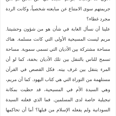
جريمتهم سوى الامتناع عن مبايعته شخصياً، وكانت الردة
مجرد غطاء؟
علينا أن نسأل الغابة في شأن هو من شؤون وحشيتنا.
مريم ليست المسيحية الأولى التي كانت مسلمة. هناك
مساحة مشتركة بين الأديان التي تسمى سموية. مساحة
تسمح للناس بالتنقل بين تلك الأديان بخفة، كما لو أن
المرء يتنقل بين غرف بيته. فكل القصص في القرآن
مستلهمة من التوراة التي هي كتاب اليهود. كما أن مريم،
وهي السيدة الأم في المسيحية، قد حظيت بمكانة
تبجيلية خاصة لدى المسلمين. فما الذي فعلته السيدة
السودانية ولم يفعله الإسلام من قبلها؟ أما أن تحاكمها