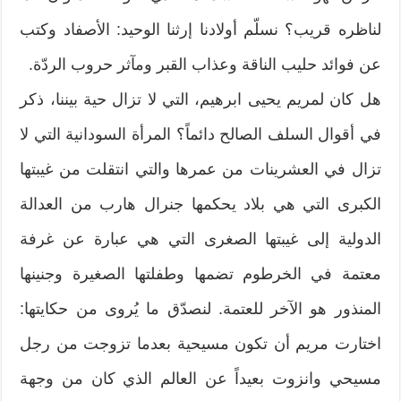
لناظره قريب؟ نسلّم أولادنا إرثنا الوحيد: الأصفاد وكتب
عن فوائد حليب الناقة وعذاب القبر ومآثر حروب الردّة.
هل كان لمريم يحيى ابرهيم، التي لا تزال حية بيننا، ذكر
في أقوال السلف الصالح دائماً؟ المرأة السودانية التي لا
تزال في العشرينات من عمرها والتي انتقلت من غيبتها
الكبرى التي هي بلاد يحكمها جنرال هارب من العدالة
الدولية إلى غيبتها الصغرى التي هي عبارة عن غرفة
معتمة في الخرطوم تضمها وطفلتها الصغيرة وجنينها
المنذور هو الآخر للعتمة. لنصدّق ما يُروى من حكايتها:
اختارت مريم أن تكون مسيحية بعدما تزوجت من رجل
مسيحي وانزوت بعيداً عن العالم الذي كان من وجهة