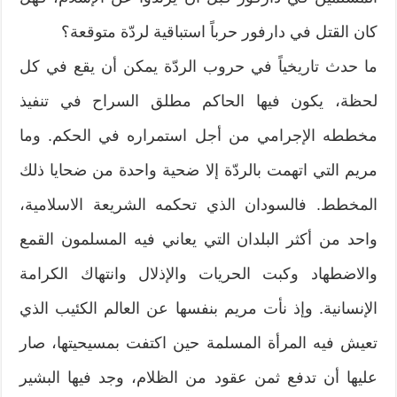
كان القتل في دارفور حرباً استباقية لردّة متوقعة؟
ما حدث تاريخياً في حروب الردّة يمكن أن يقع في كل
لحظة، يكون فيها الحاكم مطلق السراح في تنفيذ
مخططه الإجرامي من أجل استمراره في الحكم. وما
مريم التي اتهمت بالردّة إلا ضحية واحدة من ضحايا ذلك
المخطط. فالسودان الذي تحكمه الشريعة الاسلامية،
واحد من أكثر البلدان التي يعاني فيه المسلمون القمع
والاضطهاد وكبت الحريات والإذلال وانتهاك الكرامة
الإنسانية. وإذ نأت مريم بنفسها عن العالم الكئيب الذي
تعيش فيه المرأة المسلمة حين اكتفت بمسيحيتها، صار
عليها أن تدفع ثمن عقود من الظلام، وجد فيها البشير