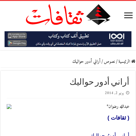
الرئيسية
/
نصوص
/
أراني أدور حواليك
أراني أدور حواليك
يونيو 2, 2014
عبدالله رضوان*
( ثقافات )
أراني أدورُ حواليكِ ..