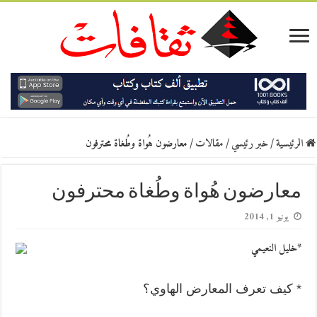
الرئيسية
/
خبر رئيسي
/
مقالات
/
معارضون هُواة وطُغاة محترفون
معارضون هُواة وطُغاة محترفون
يونيو 1, 2014
*خليل النعيمي
* كيف تعرف المعارض الهاوي؟