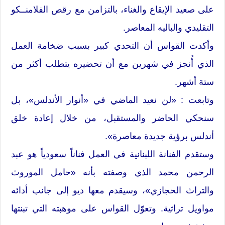
على صعيد الإيقاع والغناء، بالتزامن مع رقص الفلامنــكو
التقليدي والباليه المعاصر.
وأكدت القواس أن التحدي كبير بسبب ضخامة العمل
الذي أُنجز في شهرين مع أن تحضيره يتطلب أكثر من
ستة أشهر.
وتابعت : «لن نعيد الماضي في «أنوار الأندلس»، بل
سنحكي الحاضر والمستقبل، من خلال إعادة خلق
أندلس برؤية جديدة معاصرة».
وستقدم الفنانة اللبنانية في العمل فناناً سعودياً هو عبد
الرحمن محمد الذي وصفته بأنه «حامل الموروث
والتراث الحجازي»، وسيقدم معها ديو إلى جانب أدائه
مواويل تراثية. وتعوّل القواس على موهبته التي تبنتها