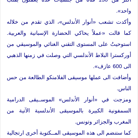
واحد».
وأكدت تشعب «أنوار الأندلس»، الذي تقدم من خلاله
كما قالت «عملاً يحاكي الحضارة الإسبانية والعربية.
استوحيتُ على المستوى التقني الغنائي والموسيقي من
أوركسترا البلاط الأندلسي التي وصلت في زمنها الذهبي
الى 600 عازف».
وأضافت الى عملها موسيقى الفلامنكو الطالعة من حس
الناس.
ومزجت في «أنوار الأندلس» الموســيقى الدرامية
السمفونية الكبيرة بالموسيقى الأندلسية الآتية من
المغرب والجزائر وتونس.
كما ستنضم الى هذه الموسيقى المــكتوبة أخرى ارتجالية