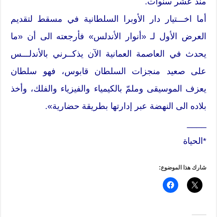
منذ عشر سنوات.
أما اخـــتيار دار الأوبرا السلطانية في مسقط لتقديم
العرض الأول لـ «أنوار الأندلس» فأرجعته الى أن «ما
يحدث في العاصمة العمانية الآن يذكــرني بالأندلـــس
على صعيد منجزات السلطان قابوس، فهو سلطان
يعزف الموسيقى وملمّ بالكيمياء والفيزياء والفلك، وأخذ
بلاده الى النهضة عبر إدارتها بطريقة حضارية».
____
*الحياة
شارك هذا الموضوع: