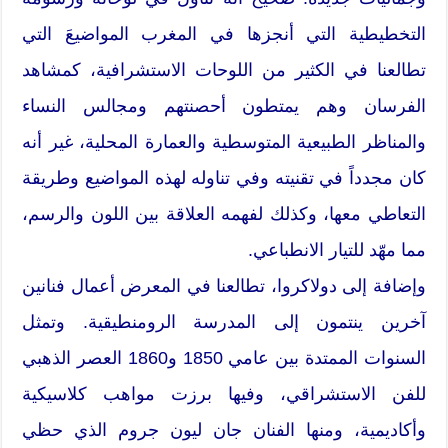
التخطيطية التي أنجزها في المغرب المواضيعَ التي
تطالعنا في الكثير من اللوحات الاستشرافية، كمشاهد
الفرسان وهم يمتطون أحصنتهم ومجالس النساء
والمناظر الطبيعية المتوسطية والعمارة المحلية، غير أنه
كان مجدداً في تقنيته وفي تناوله لهذه المواضيع وطريقة
التعاطي معها، وكذلك لفهمه العلاقة بين اللون والرسم،
مما مهّد للتيار الانطباعي.
وإضافة إلى دولاكروا، تطالعنا في المعرض أعمال فنانين
آخرين ينتمون إلى المدرسة الرومنطيقية. وتمثل
السنوات الممتدة بين عامي 1850 و1860 العصر الذهبي
للفن الاستشراقي، وفيها برزت مواهب كلاسيكية
وأكاديمية، ومنها الفنان جان ليون جروم الذي حظي