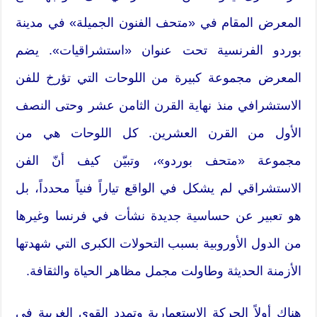
المعرض المقام في «متحف الفنون الجميلة» في مدينة
بوردو الفرنسية تحت عنوان «استشراقيات». يضم
المعرض مجموعة كبيرة من اللوحات التي تؤرخ للفن
الاستشرافي منذ نهاية القرن الثامن عشر وحتى النصف
الأول من القرن العشرين. كل اللوحات هي من
مجموعة «متحف بوردو»، وتبيّن كيف أنّ الفن
الاستشراقي لم يشكل في الواقع تياراً فنياً محدداً، بل
هو تعبير عن حساسية جديدة نشأت في فرنسا وغيرها
من الدول الأوروبية بسبب التحولات الكبرى التي شهدتها
الأزمنة الحديثة وطاولت مجمل مظاهر الحياة والثقافة.
هناك أولاً الحركة الاستعمارية وتمدد القوى الغربية في