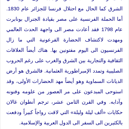
الشرق كما الحال مع احتلال فرنسا للجزائر عام 1830.
أما الحملة الفرنسية على مصر بقيادة الجنرال بونابرت
عام 1798 فقد أعادت مصر الى واجهة الحدث العالمي
ومهدت لاكتشاف الحضارة الفرعونية التي ما زال
الفرنسيون الى اليوم مفتونين بها. هناك أيضاً العلاقات
الثقافية والتجارية بين الشرق والغرب على رغم الحروب
الصليبية وتمدد الإمبراطورية العثمانية. فالشرق هو أرض
الديانات السماوية وهو أيضاً مهد الحضارات الأولى، وقد
استوحى المبدعون على مر العصور من علومه وفنونه
وآدابه. وفي القرن الثامن عشر، ترجم أنطوان غالان
حكايات «ألف ليلة وليلة» التي لاقت رواجاً كبيراً ودفعت
بالكثيرين الى السفر الى الدول العربية والإسلامية.