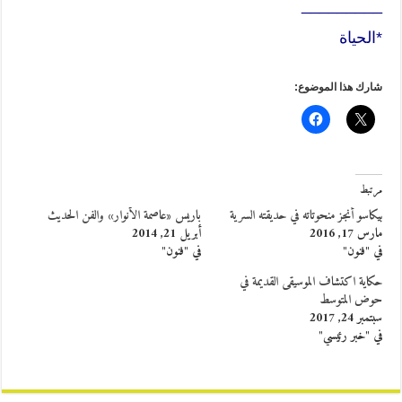
_________
*الحياة
شارك هذا الموضوع:
مرتبط
بيكاسو أنجز منحوتاته في حديقته السرية
باريس «عاصمة الأنوار» والفن الحديث
مارس 17, 2016
أبريل 21, 2014
في "فنون"
في "فنون"
حكاية اكتشاف الموسيقى القديمة في
حوض المتوسط
سبتمبر 24, 2017
في "خبر رئيسي"