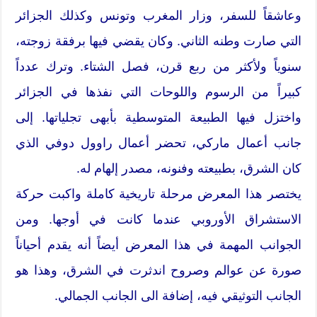
وعاشقاً للسفر، وزار المغرب وتونس وكذلك الجزائر
التي صارت وطنه الثاني. وكان يقضي فيها برفقة زوجته،
سنوياً ولأكثر من ربع قرن، فصل الشتاء. وترك عدداً
كبيراً من الرسوم واللوحات التي نفذها في الجزائر
واختزل فيها الطبيعة المتوسطية بأبهى تجلياتها. إلى
جانب أعمال ماركي، تحضر أعمال راوول دوفي الذي
كان الشرق، بطبيعته وفنونه، مصدر إلهام له.
يختصر هذا المعرض مرحلة تاريخية كاملة واكبت حركة
الاستشراق الأوروبي عندما كانت في أوجها. ومن
الجوانب المهمة في هذا المعرض أيضاً أنه يقدم أحياناً
صورة عن عوالم وصروح اندثرت في الشرق، وهذا هو
الجانب التوثيقي فيه، إضافة الى الجانب الجمالي.