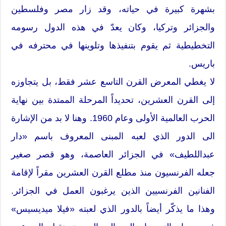
بشهرة كبيرة في حياته، وقد زار مصر وفلسطين
والجزائر وتركيا، وكان يعدّ في هذه الدول رسومه
التخطيطية ثم يقوم بتنفيذها وتلوينها في محترفه في
باريس.
لا يغطي المعرض القرن التاسع عشر فقط، بل يتجاوزه
إلى القرن العشرين، تحديداً المرحلة الممتدة بين نهاية
الحرب العالمية الأولى وعام 1960. وهنا لا بد من الإشارة
الى الدور الذي لعبه المبنى المعروف باسم «دار
عبداللطيف» في الجزائر العاصمة، وهو قصر صغير
جعله الفرنسيون منذ مطلع القرن العشرين مقراً لإقامة
الفنانين الفرنسيين الذين يرغبون العمل في الجزائر.
وهذا ما يذكّر أيضاً بالدور الذي لعبته «فيلا ميديسيس»