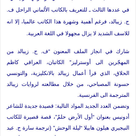
في عددها الثالث ـ للتعريف بالكاتب الألماني الراحل ف.
ج. زيبالد، فرغم أهمية وشهرة هذا الكاتب عالميا، إلا انه
للاسف الشديد لا يزال مجهولا في اللغة العربية.
شارك في انجاز الملف المعنون “ف. ج. زيبالد من
المهجّرين الى أوسترليز” الكاتبان، العراقي كاظم
الحلاق، الذي قرأ أعمال زيبالد بالانكليزية، والتونسي
حسونة المصباحي، من خلال مطالعته لروايات زيبالد
المترجمة الى الفرنسية.
وتضمن العدد الجديد المواد التالية: قصيدة جديدة للشاعر
أدونيس بعنوان “أول الأرض حلمٌ”، قصة قصيرة للكاتب
النيجيري هيلون هابيلا “ليلة الوحش” (ترجمة سارة ح. عبد