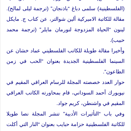
(الفلسطينية) سلمى دباغ “باذنجان” (ترجمة ليلى لمالح).
مقالة للكاتبة الاميركية ألين شوالتر، عن كتاب ج. مايكل
لينون “الحياة المزدوجة لنورمان مايلر” (ترجمة محمد
حبيب).
وأخيرا مقالة طويلة للكاتب الفلسطيني عماد خشان عن
السينما الفلسطينية الجديدة بعنوان “الحب في زمن
الطاعون”.
حوار العدد خصصته المجلة للرسام العراقي المقيم في
نيويورك أحمد السوداني، قام بمحاورته الكاتب العراقي
المقيم في واشنطن، كريم جواد.
وفي باب “التأثيرات الأدبية” تنشر المجلة نصا طويلا
للكاتبة الفلسطينية حزامة حبايب بعنوان “النار التي أكلت