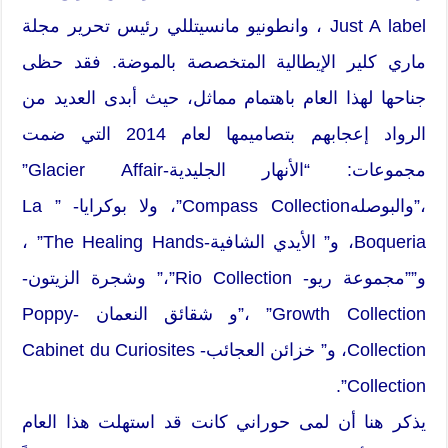
Just A label ، وانطونيو مانسيتللي رئيس تحرير مجلة
ماري كلير الإيطالية المتخصصة بالموضة. فقد حظى
جناحها لهذا العام باهتمام مماثل، حيث أبدى العديد من
الرواد إعجابهم بتصاميمها لعام 2014 التي ضمت
مجموعات: “الأنهار الجليدية-Glacier Affair”
،”والبوصلهCompass Collection”، ولا بوكرايا- ” La
Boqueria، و” الأيدي الشافية-The Healing Hands” ،
و””مجموعة ريو- Rio Collection”،” وشجرة الزيتون-
Growth Collection” ،”و شقائق النعمان -Poppy
Collection، و” خزائن العجائب- Cabinet du Curiosites
Collection”.
يذكر هنا أن لمى حوراني كانت قد استهلت هذا العام