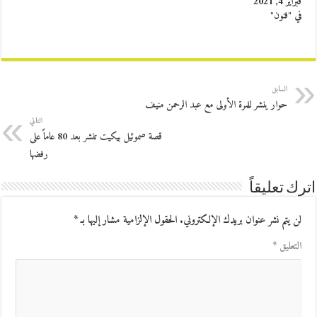
فبراير 4, 2021
في "فنون"
السابق
حوار ينشر للمرة الأولى مع عبد الرحمن منيف
التالي
قصة صموئيل بيكيت تنشر بعد 80 عاماً على
رفضها
اترك تعليقاً
لن يتم نشر عنوان بريدك الإلكتروني.
الحقول الإلزامية مشار إليها بـ
*
التعليق
*