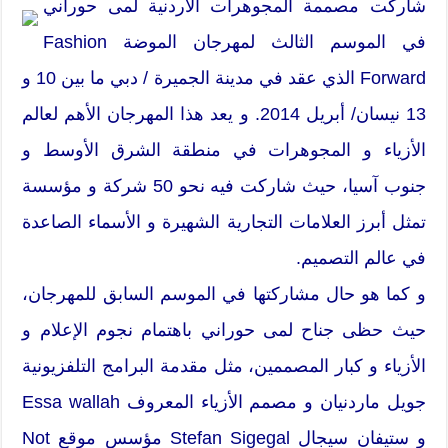
شاركت مصممة المجوهرات الأردنية لمى حوراني
في الموسم الثالث لمهرجان الموضة Fashion
Forward الذي عقد في مدينة الجميرة / دبي ما بين 10 و
13 نيسان/ أبريل 2014. و يعد هذا المهرجان الأهم لعالم
الأزياء و المجوهرات في منطقة الشرق الأوسط و
جنوب آسيا، حيث شاركت فيه نحو 50 شركة و مؤسسة
تمثل أبرز العلامات التجارية الشهيرة و الأسماء الصاعدة
في عالم التصميم.
و كما هو حال مشاركتها في الموسم السابق للمهرجان،
حيث حظى جناح لمى حوراني باهتمام نجوم الإعلام و
الأزياء و كبار المصممين، مثل مقدمة البرامج التلفزيونية
جويل ماردنيان و مصمم الأزياء المعروف Essa wallah
و ستيفان سيجال Stefan Sigegal مؤسس موقع Not