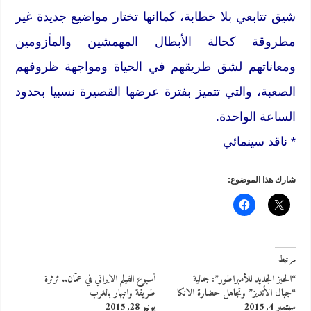
شيق تتابعي بلا خطابة، كماانها تختار مواضيع جديدة غير
مطروقة كحالة الأبطال المهمشين والمأزومين
ومعاناتهم لشق طريقهم في الحياة ومواجهة ظروفهم
الصعبة، والتي تتميز بفترة عرضها القصيرة نسبيا بحدود
الساعة الواحدة.
* ناقد سينمائي
شارك هذا الموضوع:
مرتبط
“الحيز الجديد للأمبراطور”: جمالية
أسبوع الفيلم الايراني في عمّان.. ثرثرة
“جبال الأنديز” وتجاهل حضارة الانكا
طريفة وانبهار بالغرب
سبتمبر 4, 2015
يونيو 28, 2015