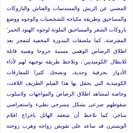
المضني عن الريش والمسدسات والفتاش والباروكات
والمساحيق وطريقة مكياجه للشخصيات والوجوه ووضع
باروكات الشعر والمساحيق الملونة لوجوه ‘الهنود الحمر’
المفترضة، كما ملصقات البندورة المخفية لتنفجر بعد
اطلاق الرصاص الوهمي مسببة جروحا وهمية قاتلة
للابطال ‘الكوميديين’، ونلاحظ طريقة توجيهه لهم لأداء
الأدوار بحرفية وجدية، ونضحك كثيرا للمفارقات
الكوميدية التي يحفل بها هذا الفيلم الطريف اللافت،
وخاصة لمشاهد اطلاق الرصاص والمواجهات ولاسلوب
سقوطهم صرعى بشكل مسرحي بطيء واستعراضي
ساخر، كما نلاحظ أن شغفه الهائل باخراج افلام
الويسترن قد ساعد على تقويض زواجه وهرب زوجته