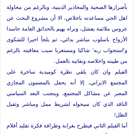
بأضرارها الصحية والمحاذير الدينية، وبالرغم من محاولة
اهل الحي مساعدته باخلاص، الا أن مشروع البحث عن
عروس ملائمة يفشل، ونراه يهيم بالحداثق العامة حاسدا
الأزواج باسلوب مباشر بدائي، ثم يلجأ اخيرا للشكوى
و’استجواب ربه’ شاكيا ومستغربا سبب معاقبته بالرغم
من طيبته واخلاصه وتفانيه بالعمل.
الفيلم وان كان يلقي نظرة كوميدية ساخرة على
المجتمع الايراني، إلا أنه يحفل بالمضمون المجازي
المعبر عن مشاكل المجتمع، ويتجنب البعد السياسي
الناقد الذي كان سيحوله لشريط ممل ومباشر وثقيل
الظل!
أما الفيلم الثاني فيطرح بغرابة وطرافة فكرة تقليد أفلام