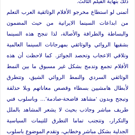
ذلك بنهاية الفيلم الثالث.
أتمنى لو استطاع مخرجو الأفلام الوثائقية العرب التعلم
من ابداعات السينما الايرانية من حيث المضمون
والبساطة والطرافة والأصالة، لذا تنجح هذه السينما
بشقيها الروائي والوثائقي بمهرجانات السينما العالمية
وتلاقي الاعجاب وتحصد الجوائز. كما لاحظت أن هذه
الأفلام تجمع وتدمج بشكل غير مسبوق ما بين النمط
الوثائقي السردي والنمط الروائي الشيق، وتتطرق
لأبطال هامشيين بسطاء وقصص معاناتهم وبلا حذلقة
وتبجح وبدون ‘مشاهد فاضحة-صادمة’… وباسلوب فني
طريف مباشر وجاذب بحيث لا يشعر المشاهد بالملل
والتكرار، وتتجنب تماما التطرق للتيمات السياسية
الجدلية بشكل مباشر وخطابي، وتقدم الموضوع باسلوب