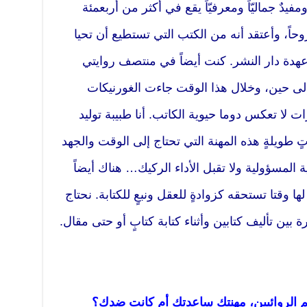
مفيدٌ جماليّاً ومعرفيّاً يقع في أكثر من أربعمئة
حاً، وأعتقد أنه من الكتب التي تستطيع أن تحيا
عهدة دار النشر. كنت أيضاً في منتصف روايتي
 إلى حين، وخلال هذا الوقت جاءت الغورنيكات
ات لا تعكس دوما حيوية الكاتب. أنا طبيبة توليد
تٍ طويلةٍ هذه المهنة التي تحتاج إلى الوقت والجهد
ية المسؤولية ولا تقبل الأداء الركيك… هناك أيضاً
ا وقتا تستحقه كزوادةٍ للعقل ونبعٍ للكتابة. نحتاج
بين تأليف كتابين وأثناء كتابة كتابٍ أو حتى مقال.
م الروائيين، مهنتك ساعدتك أم كانت ضدك؟