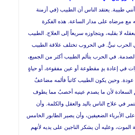
ني طبيبة. يعتقد الناس أن الطبيب (في أزمنة
يشه مع مرضاه على مدار الساعة. هذه الفكرة
عقله لا بقلبه، ويتجاوزه سريعاً إلى العلاج. الطبيب
ي الحرب نبيٌّ. في الحروب تختلف علاقة الطبيب
ة الصدمة. في الحرب يتألم الطبيب أكثر من الجميع،
ات في إعادة يدٍ مقطوعة أو عين مفقوءة، أو حياةٍ
ودة. وحين يكون الطبيب كاتباً فألمه مضاعفٌ
 السعادة لأن ما يصدم عينيه أخصبُ مما يطوف
ر في علاج الناس باليد والعقل والكلمة. وأن
ر على الأبرياء الضعيفين، وأن يصير الطابور الخامس
ة الموت، وعليه أن يشكر الناجين على يديه لأنهم