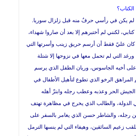
ا الكتاب؟
ته. لم يكن في رأسي حرفٌ منه قبل زلزال سوريا.
كتابي، لكنني لم أختبرهم إلا بعد أن صاروا شهداء،
. كان عليّ فقط أن أرسم حريق زينب وأسرتها التي
رغد التي لم تحمل معها في نزوحها إلا شتلة
 على أخيه الجاسوس، وريان الطفل الذي يرسم
المراهق الرخو الذي تطوع لتأهيل الأطفال في
الجيش الحر وعذبه وعطب رجله وابتزّ أهله
ي الدولة، والطالب الذي يخرج في مظاهرة تهتف
حن رجله، والشاطر حسن الذي يغامر بالسفر على
ب زعيم السائقين، وهيفاء التي لم ينسها الترمل