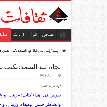
نصوص
فنون
قراءات
إضاء
الرئيسية
/
إضاءات
/
نجاة عبد الصمد: نكتب لنتعافى 
نجاة عبد الصمد: نكتب ل
مارس 9, 2014
*لينا هويان الحسن
تقولين في اهداء كتابك: «زينب، ورغ
والشاطر حسن، وهيفاء، وريبال، وأ