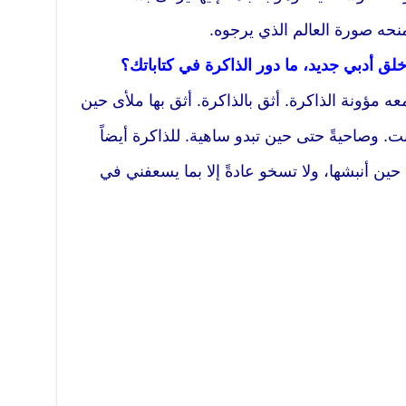
منحه صورة العالم الذي يرجوه.
لق أدبي جديد، ما دور الذاكرة في كتاباتك؟
 مؤونة الذاكرة. أثق بالذاكرة. أثق بها ملأى حين
. وصاحيةً حتى حين تبدو ساهية. للذاكرة أيضاً
ين أنبشها، ولا تسخو عادةً إلا بما يسعفني في