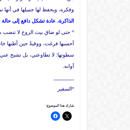
وفكره، ويحفظ لها جميلها في أنها ت
الذاكرة، عادة تشكل دافع إلى حالة خ
^ حتى لو ضاق بيت الروح لا تنضب معه
أحسبها فرغت، ووفيةً حين أظنها خانت
سطوتها: لا تطاوعني، بل تشيح عني ح
أوانه.
_______
*السفير
شارك هذا الموضوع: