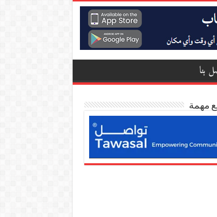
ل بنا
ع مهمة