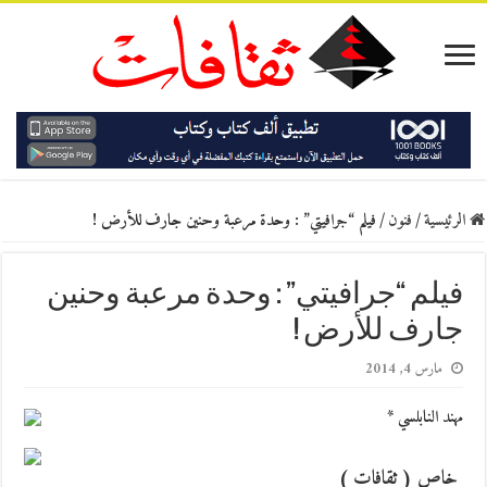
الرئيسية
/
فنون
/
فيلم “جرافيتي” : وحدة مرعبة وحنين جارف للأرض !
فيلم “جرافيتي” : وحدة مرعبة وحنين
جارف للأرض !
مارس 4, 2014
مهند النابلسي *
خاص ( ثقافات )