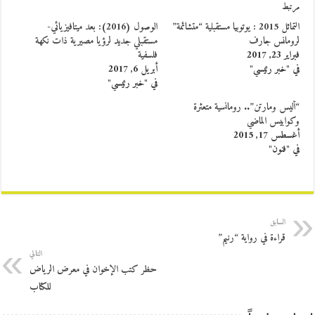
مرتبط
التماثل 2015 : يوتوبيا مستقبلية “متشائمة”
الوصول (2016): بعد ميتافيزيائي-
لرومانس جارف
مستقبلي جديد لرؤيا مصيرية ذات نكهة
فبراير 23, 2017
فلسفية
في "خبر رئيسي"
أبريل 6, 2017
في "خبر رئيسي"
“أليس ومارتن”.. رومانسية متعثرة
وكوابيس الماضي
أغسطس 17, 2015
في "فنون"
السابق
قراءة في رواية “رنيم”
التالي
حظر كتب الإخوان في معرض الرياض
للكتاب