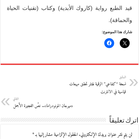
قيد الطبع رواية (كاروك الأبدية) وكتاب (تقنيات الحياة
والحماقة).
شارك هذا الموضوع:
السابق
نسخة “كفاحي” الرقمية لهتلر تحقق مبيعات
قياسية في الانترنت
التالي
«مهرجان المونودراما».. نصّ الفجيرة الأجمل
اترك تعليقاً
لن يتم نشر عنوان بريدك الإلكتروني.
الحقول الإلزامية مشار إليها بـ
*