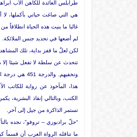
طرابلس العائدة للكاهن الأب ابراه
هي التي صاغت حياتي بأكملها، لا أ
غالبا ما بنيت هذه الحياة انطلاقاً م
لم أضعها في تحديد جنس الملائكة.
تتحدث عن سلطة لا تفعل شيئا إلا م
وتخفيهم. والدرجة
هذا، المأخوذ عن رواية للكاتب الأ
الكتب، وبالتالي إنقاذ البشرية، يك
تستمر الذاكرة من جيل إلى آخر.
“حلّ برادبوري – تروفو”، نجده بالتأ
ما تناقله الرواة العرب أن قسماً ك