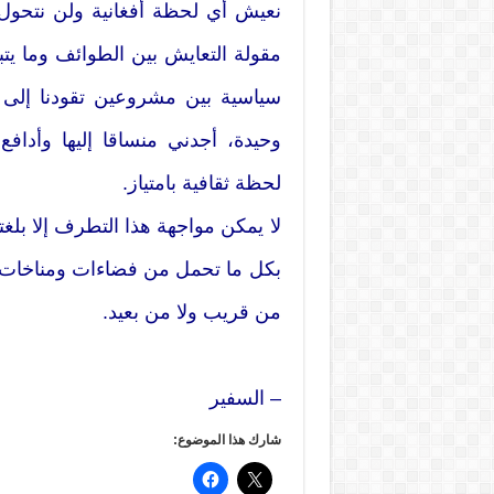
نعيش أي لحظة أفغانية ولن نتحول إ
مقولة التعايش بين الطوائف وما يتب
سياسية بين مشروعين تقودنا إلى 
وحيدة، أجدني منساقا إليها وأداف
لحظة ثقافية بامتياز.
لا يمكن مواجهة هذا التطرف إلا بلغتن
بكل ما تحمل من فضاءات ومناخات مت
من قريب ولا من بعيد.
– السفير
شارك هذا الموضوع: