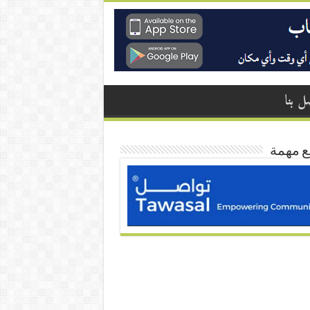
ل بنا
ع مهمة