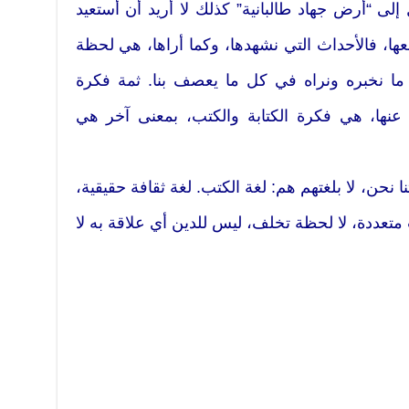
لى “أرض جهاد طالبانية” كذلك لا أريد أن أستعيد
عها، فالأحداث التي نشهدها، وكما أراها، هي لحظة
ما نخبره ونراه في كل ما يعصف بنا. ثمة فكرة
ع عنها، هي فكرة الكتابة والكتب، بمعنى آخر هي
ا نحن، لا بلغتهم هم: لغة الكتب. لغة ثقافة حقيقية،
عددة، لا لحظة تخلف، ليس للدين أي علاقة به لا