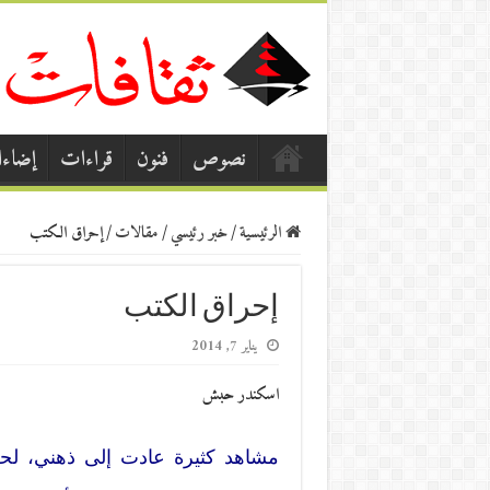
نصوص
فنون
قراءات
إضاء
الرئيسية
/
خبر رئيسي
/
مقالات
/
إحراق الكتب
إحراق الكتب
يناير 7, 2014
اسكندر حبش
مشاهد كثيرة عادت إلى ذهني، لحظ