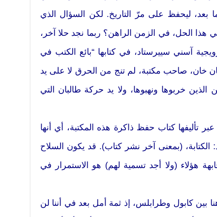
بعد، ليحفظ على مرّ التاريخ. لكن السؤال الذي
هذا الحل، في الزمن الراهن؟ ربما نجد حلا آخر،
ويجية آسني سييرستاد، في كتابها “بائع الكتب في
ن خان، صاحب مكتبة، لم تنج من الحرق لا على يد
 الذين خربوها ونهبوها، ولا يد حركة طالبان التي
 عبر تأليفها كتاب حفظ ذاكرة هذه المكتبة، أي أنها
الكتابة، (بمعنى آخر نشر كتاب). قد يكون السلاح
بهة هؤلاء (ولا أجد تسمية لهم) هو الاستمرار في
هنا بين كابول وطرابلس، إذ ثمة أمل بعد في أننا لن