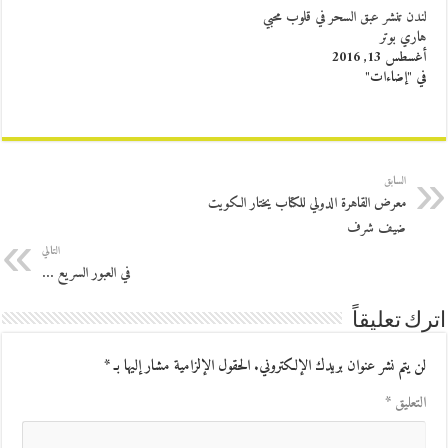
لندن تنشر عبق السحر في قلوب محبي
هاري بوتر
أغسطس 13, 2016
في "إضاءات"
السابق
معرض القاهرة الدولي للكتاب يختار الكويت
ضيف شرف
التالي
في العبور السريع …
اترك تعليقاً
لن يتم نشر عنوان بريدك الإلكتروني.
الحقول الإلزامية مشار إليها بـ
*
التعليق
*