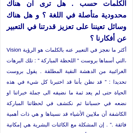
الكلمات حسب . هل ترى ان هناك
محدودية متأصلة في اللغة ؟ و هل هناك
وسائل تعيننا على تعزيز قدرتنا في التعبير
عن أفكارنا ؟
أكثر ما نعجز في التعبير عنه بالكلمات هو الرؤية Vision
،التي أسماها بروست ” اللحظة المباركة ” : تلك البرهات
الغرائبية من الدهشة النقية المطلقة . يقول بروست
تحديدا : ” قد نظن بأننا قد اختبرنا كل شيء في هذه
الحياة حتى لم يعد ثمة ما نضيفه الى جملة خبراتنا او
نضعه في حسباننا ثم نكتشف في لحظاتنا المباركة
الكاشفة أن ملايين الأشياء قد نسيناها و هي ذات أهمية
فائقة .” . إن المشكلة مع الكائنات البشرية هي إمكانية