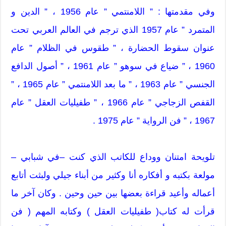
وفي مقدمتها : ” اللامنتمي ” عام 1956 ، ” الدين و
المتمرد ” عام 1957 الذي ترجم في العالم العربي تحت
عنوان سقوط الحضارة ، ” طقوس في الظلام ” عام
1960 ، ” ضياع في سوهو ” عام 1961 ، ” أصول الدافع
الجنسي ” عام 1963 ، ” ما بعد اللامنتمي ” عام 1965 ، ”
القفص الزجاجي ” عام 1966 ، ” طفيليات العقل ” عام
1967 ، ” فن الرواية ” عام 1975 .
تلويحة امتنان ووداع للكاتب الذي كنت –في شبابي –
مولعة بكتبه و أفكاره أنا وكثير من أبناء جيلي ولبثت أتابع
أعماله وأعيد قراءة بعضها بين حين وحين . وكان آخر ما
قرأت له كتاب( طفيليات العقل ) وكتابه المهم ( فن