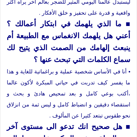
ليستبدل عالمنا اليومي المثير للضجر بعالم آخر يراه أكثر
واقعية و قدرة على تحفيز و خلق الأفكار .
■ ما الذي يلهمك في ابتكار أعمالك ؟
أعني هل يلهمك الانغماس مع الطبيعة أم
ينبعث إلهامك من الصمت الذي يتيح لك
سماع الكلمات التي تبحث عنها ؟
• أنا في الأساس شخصية عملية و براغماتية للغاية و هذا
ما يفسر كيف تدربت في حياتي المبكرة لأكون عالما
،أكتب بوعي كامل و بعد تمحيص هادئ و بحث و
استقصاء دقيقين و انضباط كامل و ليس ثمة من انزلاق
نحو طقوس تبتعد كثيرا عن المألوف .
■ هل صحيح انك تدعو الى مستوى آخر