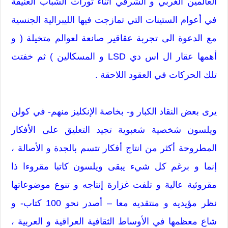
العالمين الغربي و الشرقي أثناء ثورات الشباب العنيفة
في أعوام الستينات التي تمازجت فيها الليبرالية الجنسية
مع الدعوة الى تجربة عقاقير صانعة لعوالم متخيلة ( و
أهمها عقار ال اس دي LSD و المسكالين ) ثم خفتت
تلك الحركات في العقود اللاحقة .
يرى بعض النقاد الكبار و- بخاصة الإنكليز منهم- في كولن
ويلسون شخصية شعبوية تجيد التعليق على الأفكار
المطروحة أكثر من انتاج أفكار تتسم بالجدة و الأصالة ،
إنما و برغم كل شيء يبقى ويلسون كاتبا مقروءا ذا
مقروئية عالية و تلفت غزارة إنتاجه و تنوع موضوعاتها
نظر مؤيديه و منتقديه معا – أصدر نحو 100 كتاب- و
شاع معظمها في الأوساط الثقافية العراقية و العربية ،