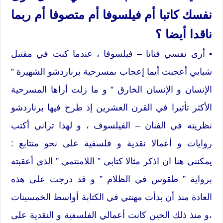
نفسك كاتبا أم فيلسوفا أم متصوفا أم ربما
ناقدا أيضا ؟
• أرى نفسي فنانا – فيلسوفا ، عندما كنت في مقتبل
شبابي أعجبت أيما إعجاب بمسرحية برناردشو الشهيرة ”
الإنسان و الإنسان الخارق ” و ما زلت أراها المسرحية
الأكثر تأثيرا في القرن العشرين إذ طرح فيها برناردشو
نظريته في الفنان – الفيلسوف ، و لهذا تراني أكتب
روايات و أعمالا نقدية و فلسفية على نحو متتابع :
يمكنني هنا ان اذكر مثالا كتابي ” اللامنتمي ” الذي أعقبته
برواية ” طقوس في الظلام ” و قد درجت على هذه
العادة منذ أن بدأت مهنتي في الكتابة أواسط الخمسينات
،و منذ ذلك الحين كانت أعمالي الفلسفية و النقدية على