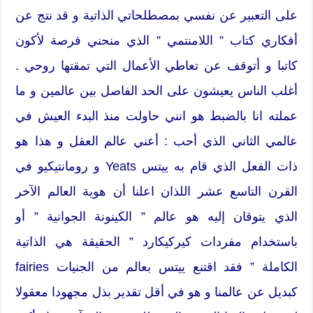
على التعبير عن نفسي بمصطلحاتي الذاتية و قد نتج عن
أفكاري كتاب ” اللامنتمي ” الذي منحني فرصة لأكون
كاتبا و أتوقف عن تعاطي الأعمال التي تمقتها روحي .
أغلب الناس يعيشون على الحد الفاصل بين عالمين و ما
عملته انا بالضبط هو انني حاولت منذ البدء العيش في
عالمي الثاني الذي أحب : أعني عالم العقل و هذا هو
ذات الفعل الذي قام به ييتس Yeats و رومانتيكيو في
القرن التاسع عشر اللذان اعلنا أن هوية العالم الآخر
الذي يتوقان إليه هو عالم ” الكينونة الجوانية ” أو
باستخدام مفردات كيركيكارد ” الحقيقة هي الذاتية
الكاملة ” فقد اقتنع ييتس بعالم من الجنيات fairies
كبديل عن عالمنا و هو في أقل تقدير بذل مجهودا معقولا