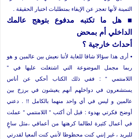
الثمينة لأنها تعجز عن الإيفاء بمتطلبات اختبار الحقيقة .
■ هل ما تكتبه مدفوع بتوهج عالمك
الداخلي أم بمحض
أحداث خارجية ؟
• أرى هذا سؤالا شاقا للغاية لأننا نعيش بين عالمين و هو
ربما مجمل الموضوعة التي اشتغلت عليها في ”
اللامنتمي ” : ففي ذلك الكتاب أحكي عن أناس
يستشعرون في دواخلهم أنهم يعيشون في برزخ بين
عالمين و ليس في أي واحد منهما بالكامل !! . دعني
أوضح فكرتي بهدوء : قبل أن أكتب ” اللامنتمي ” عملت
في أعمال كثيرة لطالما كرهتها من أعماقي ،مثل ساعٍ
للبريد ، غير إنني كنت محظوظا لأنني كنت ألمعيا لقدرتي