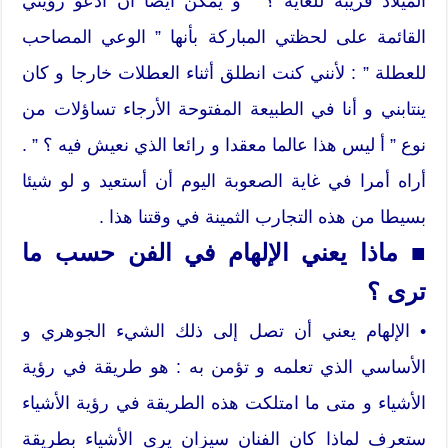
الميلاد قريبة للغاية ؟ ” و يمكن أيضا ان أدعو رؤيتي
القائمة على لحظتي المباركة بأنها ” الوعي المصاحب
للعطلة ” : لأنني كنت انطلق أثناء العطلات خارجا و كان
ينتابني و أنا في الطبيعة المفتوحة الأرجاء تساؤلات من
نوع ” أ ليس هذا عالما معقدا و رائعا الذي نعيش فيه ؟ ” .
أراه أمرا في غاية الصعوبة اليوم أن أستعيد و لو شيئا
بسيطا من هذه التجارب الثمينة في وقتنا هذا .
■ ماذا يعني الإلهام في الفن حسب ما
ترى ؟
• الإلهام يعني أن تصل إلى ذلك الشيء الجوهري و
الأساسي الذي تعلمه و تؤمن به : هو طريقة في رؤية
الأشياء و متى ما امتلكت هذه الطريقة في رؤية الأشياء
ستعرف لماذا كان الفنان سيزان يرى الأشياء بطريقة