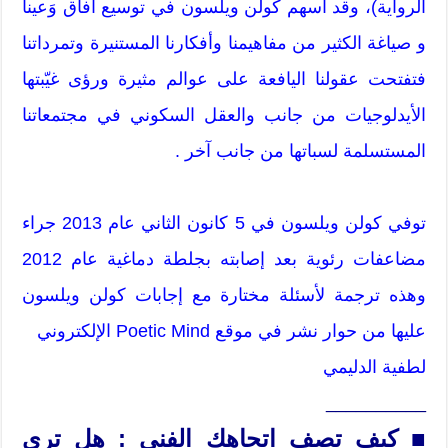
الرواية)، وقد أسهم كولن ويلسون في توسيع آفاق وَعينا
و صياغة الكثير من مفاهيمنا وأفكارنا المستنيرة وتمرداتنا
فتفتحت عقولنا اليافعة على عوالم مثيرة ورؤى غيّبتها
الأيدلوجيات من جانب والعقل السكوني في مجتمعاتنا
المستسلمة لسباتها من جانب آخر .
توفي كولن ويلسون في 5 كانون الثاني عام 2013 جراء
مضاعفات رئوية بعد إصابته بجلطة دماغية عام 2012
وهذه ترجمة لأسئلة مختارة مع إجابات كولن ويلسون
عليها من حوار نشر في موقع Poetic Mind الإلكتروني
لطفية الدليمي
__________
■ كيف تصف اتجاهك الفني : هل ترى