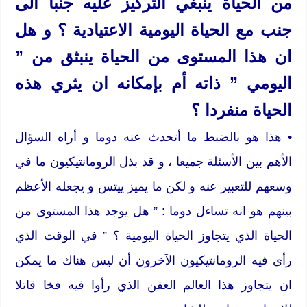
من الحياة ينبغي التركيز عليه جنبا الى
جنب مع الحياة اليومية الاعتيادية ؟ و هل
ان هذا المستوى من الحياة ينبثق من ”
اليومي ” ذاته أم بإمكانه ان يثري هذه
الحياة منفردا ؟
• هذا هو بالضبط ما أتحدث عنه دوما و أراه السؤال
الأهم بين الأسئلة جميعا ، و قد بذل الرومانتيكيون ما في
وسعهم للتعبير عنه و لكن ما يميز ييتس و يجعله الأعظم
بينهم هو انه تساءل دوما : ” هل يوجد هذا المستوى من
الحياة الذي يتجاوز الحياة اليومية ؟ ” في الوقت الذي
رأى فيه الرومانتيكيون الآخرون أن ليس هناك ما يمكن
ان يتجاوز هذا العالم العفن الذي رأوا فيه فخا قاتلا