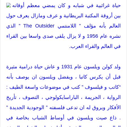
حياة غرائبية في شبابه و كان يمضي معظم أوقاته
بين أروقة المكتبة البريطانية و عرف ومازال يعرف حول
العالم بأنه مؤلف ” اللامنتمي The Outsider ” الذي
نشره عام 1956 و لا يزال يلقى صدى واسعا بين القراء
في العالم والقراء العرب.
ولد كولن ويلسون عام 1931 و عاش حياة درامية مثيرة
قبل أن يكرس كاتبا ، ويفضل ويلسون ان يوصف بأنه
“كاتب و فيلسوف ” كتب في موضوعات واسعة الطيف :
الرواية ، الجريمة ، الباراسايكولوجي ، التصوف ، تأريخ
الأفكار ويروق له ان تدعى فلسفته ” الوجودية الجديدة ”
. ذاع صيت ويلسون في أوساط الشباب بخاصة في