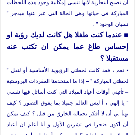
ان تصبح انتحارية لأنها تنسى إمكانية وجود هذه اللحظات
المباركة في حياتها وهي الحالة التي عبر عنها هيدجر ”
نسيان الوجود ” .
■ عندما كنت طفلا هل كانت لديك رؤية او
إحساس طاغ عما يمكن ان تكتب عنه
مستقبلا ؟
• نعم ، فقد كانت لحظتي الرؤيوية الأساسية أو لنقل ”
لحظتي المباركة ” – إذا ما استخدمنا المفردات البروستية
– تأتيني أوقات أعياد الميلاد التي كنت أسائل فيها نفسي
” يا إلهي ، أ ليس العالم جميلا بما يفوق التصور ؟ كيف
تهيأ لي أن لا أفكر بجماله الخارق من قبل ؟ كيف يمكن
أن أكون ضجرا في تشرين الأول و أنا أعلم ان أعياد