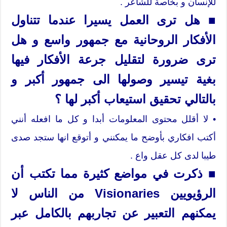
للإنسان و بخاصة للشاعر .
■ هل ترى العمل يسيرا عندما تتناول
الأفكار الروحانية مع جمهور واسع و هل
ترى ضرورة لتقليل جرعة الأفكار فيها
بغية تيسير وصولها الى جمهور أكبر و
بالتالي تحقيق استيعاب أكبر لها ؟
• لا أقلل محتوى المعلومات أبدا و كل ما افعله أنني
أكتب افكاري بأوضح ما يمكنني و أتوقع انها ستجد صدى
طيبا لدى كل عقل واع .
■ ذكرت في مواضع كثيرة مما تكتب أن
الرؤيويين Visionaries من الناس لا
يمكنهم التعبير عن تجاربهم بالكامل عبر