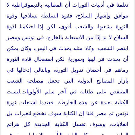
تعلمنا في أدبيات الثورات أن المطالبة بالديموقراطية لا
تتوافق وإشهار السلاح، فقوة السلطة بسلاحها وقوة
الثورة بشعبها، والشعب أقوى، لكن إذا احتكمنا لقوة
السلاح لا بد إذًا من الاستعانة بالخارج. في تونس ومصر
انتصر الشعب، وكاد مثله يحدث في اليمن، وكان يمكن
أن يحدث في ليبيا وسوريا، لكن استعجال قادة الثورة
رماهم في أحضان تدويل الثورة، وبالتالي إدخالها في
بازار المصالح الدولية التي تجعل مصلحة الشعب
المنتفض على طغاته في آخر سلم الأولويات.ليست
الكتابة بعيدة عن هذه الخارطة. فعندما اشتعلت ثورة
تونس ثم مصر قلنا إن الكتابة سوف تخضع لتغيرات بل
انقلابات، وسوف تغسل الكتابة الجديدة كل هزائم
الماضي، وترمي كل آليات اليأس والإحباط، وسوف