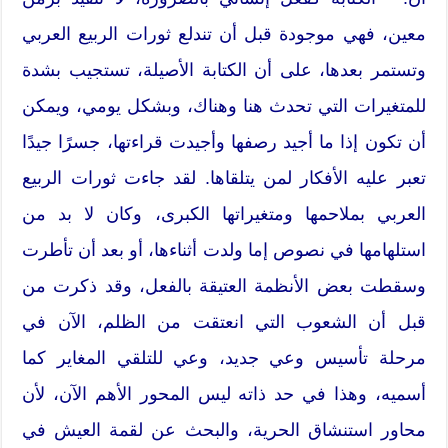
معين، فهي موجودة قبل أن تندلع ثورات الربيع العربي
وتستمر بعدها، على أن الكتابة الأصيلة، تستجيب بشدة
للمتغيرات التي تحدث هنا وهناك، وبشكل يومي، ويمكن
أن تكون إذا ما أجيد رصفها وأجيدت قراءتها، جسرًا جيدًا
تعبر عليه الأفكار لمن يتلقاها. لقد جاءت ثورات الربيع
العربي بملاحمها ومتغيراتها الكبرى، وكان لا بد من
استلهامها في نصوص إما ولدت أثناءها، أو بعد أن تأطرت
وسقطت بعض الأنظمة العتيقة بالفعل، وقد ذكرت من
قبل أن الشعوب التي انعتقت من الظلم، الآن في
مرحلة تأسيس وعي جديد، وعي للتلقي المغاير كما
أسميه، وهذا في حد ذاته ليس المحور الأهم الآن، لأن
محاور استنشاق الحرية، والبحث عن لقمة العيش في