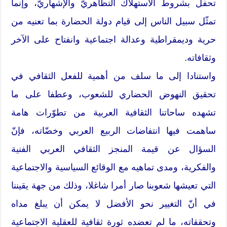
تحفل بشروط الاستهلاك التظاهريّ والإشهاريّ، وإنما
تمثّل سبيل الناس إلى قيام دولة الحضارة بما تعنيه من
حرية وديمقراطية وعدالة اجتماعية وانفتاح على الآخر
وثقافاته.
واستنادا إلى ما سلف من أهمية للفعل الثقافي في
تحقيق النهوض الحضاري للشعوب، وعطفا على ما
تشهده ساحاتنا الثقافية العربية من تطوّرات هامة
ساهمت فيها انتفاضات الربيع العربي وخضّاته، فإنّ
السؤال عن قيمة المنجز الثقافي العربي الفنية
والفكرية، ومدى تماهيه مع الوقائع السياسية والاجتماعية
التي تعيشها شعوبنا صار أمرا شاغلا، وذلك من جهة يقيننا
في أنّ التغيير نحو الأفضل لا يمكن أن يبلغ مداه
وتحققاته، ما لم تعضده ثورة ثقافية للعقلية الاجتماعية