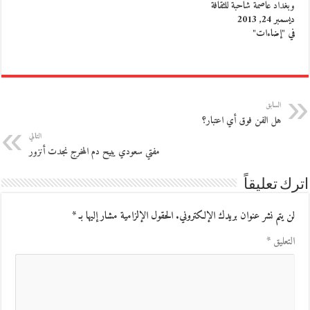
وبغداد عاصمة شاحبة للثقافة
ديسمبر 24, 2013
في "إضاءات"
السابق
هل الفن فوق أي اعتبار؟
التالي
مفتي سعودي يبيح دم المخرج نجدت أنزور
اترك تعليقاً
لن يتم نشر عنوان بريدك الإلكتروني.
الحقول الإلزامية مشار إليها بـ
*
التعليق
*