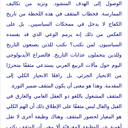
الوصول إلى الهدف المنشود. وتزيد من تكاليف
الممارسة. فخطاب المثقف في هذه اللحظة من تاريخ
الكفاح لا يدخل في ممحكات السياسيين.. بل على
العكس من ذلك إنه يرمم الوعي الذي قد يفسده
السياسيون. لمن نكتب؟ نكتب للذين يصنعون التاريخ
وللذين يتحملون عذابات التاريخ. فالصراع الأيديولوجي
اليوم حول مآلات الربيع العربي يستدعي مثقفًا متحررًا
من الانحياز الجزئي. بل رافعًا الانحياز الكلي إلى
المقدمة. وهذا هو معنى أن يكون المثقف ضمير الثورة.
المثقف المشغول باللغو ذو العقل العامي والغارق في
القيل والقال ليس مثقفًا على الإطلاق ذلك أن الهم الكلي
هو المعيار لحضور المثقف. وهناك وظيفة أخرى لا تقل
أهمية عن الوظيفة المعرفيّة ألا وهي أن المثقف يكتب