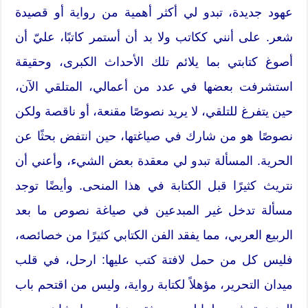
عهود جديدة، تبدو لي أكثر أهمية من رواية أو قصيدة
شعر. على أنني ككاتب ولا بد أن أستمر كاتبًا، عليّ أن
أصوغ كتابتي بما يلائم تلك الأحداث الكبرى، وحقيقة
استشرفت بعضها في عدد من أعمالي، المتلقي الآن،
حين يتفرغ للتلقي، لا يريد نصوصًا مقنعة، أو ناقصة ولكن
نصوصًا هو من شارك في صياغتها، حين انتفض بحثًا عن
الحرية. المسألة تبدو لي معقدة بعض الشيء، وأعني أن
نتريث كثيرًا قبل الكتابة في هذا المنحى. وأيضًا توجد
مسألة تدخل غير المبدعين في صياغة نصوص ما بعد
الربيع العربي، مما يفقد الفن الكتابي كثيرًا من خصائصه،
فليس كل من حمل لافتة كتب عليها: ارحل، في قلب
ميدان التحرير، مؤهلاً لكتابة رواية، وليس من اقتحم باب