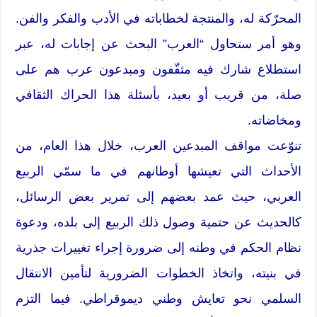
المحرّكة له، والمنتجة لخطاباته في الأدب والفكر والفن.
وهو أمر ستحاول “العرب” البحث عن إجابات له، عبر
استطلاع شارك فيه مثقّفون ومبدعون عرب هم على
صلة، من قريب أو بعيد، بأسئلة هذا الحراك الثقافي
ومخاضاته.
تنوّعت مواقف المبدعين العرب، خلال هذا العام، من
الأحداث التي تعيشها أوطانهم في ما سمّي الربيع
العربي، حيث عمد بعضهم إلى تمرير بعض الرسائل،
كالحديث عن حتمية وصول ذلك الربيع إلى بلده، ودعوة
نظام الحكم في وطنه إلى ضرورة إجراء تغييرات جذرية
في بنيته، واتخاذ الخطوات الضرورية لتأمين الانتقال
السلمي نحو تعايش وطني ديموقراطي. فيما التزم