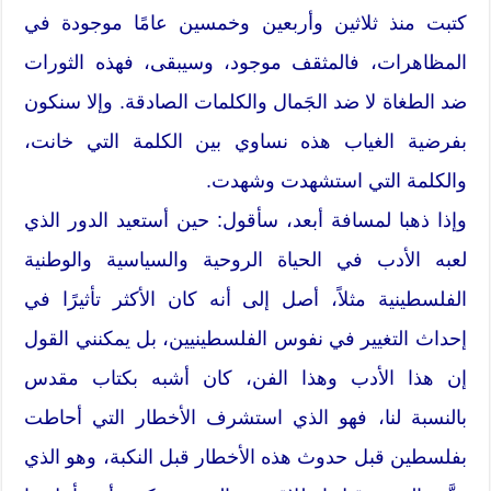
كتبت منذ ثلاثين وأربعين وخمسين عامًا موجودة في
المظاهرات، فالمثقف موجود، وسيبقى، فهذه الثورات
ضد الطغاة لا ضد الجَمال والكلمات الصادقة. وإلا سنكون
بفرضية الغياب هذه نساوي بين الكلمة التي خانت،
والكلمة التي استشهدت وشهدت.
وإذا ذهبا لمسافة أبعد، سأقول: حين أستعيد الدور الذي
لعبه الأدب في الحياة الروحية والسياسية والوطنية
الفلسطينية مثلاً، أصل إلى أنه كان الأكثر تأثيرًا في
إحداث التغيير في نفوس الفلسطينيين، بل يمكنني القول
إن هذا الأدب وهذا الفن، كان أشبه بكتاب مقدس
بالنسبة لنا، فهو الذي استشرف الأخطار التي أحاطت
بفلسطين قبل حدوث هذه الأخطار قبل النكبة، وهو الذي