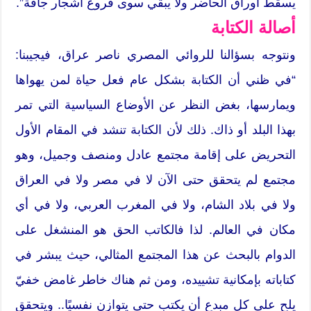
يسقط أوراق الحاضر ولا يبقي سوى فروع أشجار جافة”.
أصالة الكتابة
ونتوجه بسؤالنا للروائي المصري ناصر عراق، فيجيبنا:
“في ظني أن الكتابة بشكل عام فعل حياة لمن يهواها
ويمارسها، بغض النظر عن الأوضاع السياسية التي تمر
بهذا البلد أو ذاك. ذلك لأن الكتابة تنشد في المقام الأول
التحريض على إقامة مجتمع عادل ومنصف وجميل، وهو
مجتمع لم يتحقق حتى الآن لا في مصر ولا في العراق
ولا في بلاد الشام، ولا في المغرب العربي، ولا في أي
مكان في العالم. لذا فالكاتب الحق هو المنشغل على
الدوام بالبحث عن هذا المجتمع المثالي، حيث يبشر في
كتاباته بإمكانية تشييده، ومن ثم هناك خاطر غامض خفيّ
يلح على كل مبدع أن يكتب حتى يتوازن نفسيًا.. ويتحقق