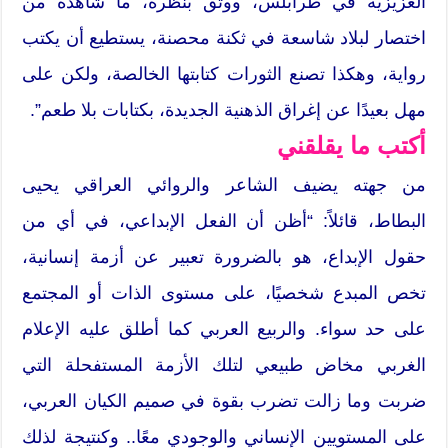
العزيزية في طرابلس، ووثق بنظره، ما شاهده من
اختصار لبلاد شاسعة في ثكنة محصنة، يستطيع أن يكتب
رواية، وهكذا تصنع الثورات كتابتها الخالصة، ولكن على
مهل بعيدًا عن إغراق الذهنية الجديدة، بكتابات بلا طعم”.
أكتب ما يقلقني
من جهته يضيف الشاعر والروائي العراقي يحيى
البطاط، قائلاً: “أظن أن الفعل الإبداعي، في أي من
حقول الإبداع، هو بالضرورة تعبير عن أزمة إنسانية،
تخص المبدع شخصيًا، على مستوى الذات أو المجتمع
على حد سواء. والربيع العربي كما أطلق عليه الإعلام
الغربي مخاض طبيعي لتلك الأزمة المستفحلة التي
ضربت وما زالت تضرب بقوة في صميم الكيان العربي،
على المستويين الإنساني والوجودي معًا.. وكنتيجة لذلك