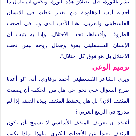
بشَّر بالثورة، قبل انطلاق هذه الثورة، ويكفي أن نتأمل ما
أحدثه أدب المقاومة من تغيير عظيم في الإنسان
الفلسطيني والعربي، هذا الأدب الذي ولد في أصعب
الظروف وأقساها، تحت الاحتلال، وإذا به يثبت أن
الإنسان الفلسطيني بقوة وجمال روحه ليس تحت
الاحتلال بل هو فوق كل احتلال”.
ترميم الوعي
ويرى الشاعر الفلسطيني أحمد برقاوي، أنه: “لو أعدنا
طرح السؤال على نحو آخر: هل من الحكمة أن يصمت
المثقف الآن؟ بل هل يحتفظ المثقف بهذه الصفة إذا لم
يندرج في الربيع العربي؟
أعتقد أن تعريف المثقف الأساسي لا يسمح بأن يكون
المثقف بعيداً عن الأحداث الكبرى. ولهذا لماذا نكتب