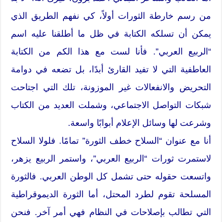
من رسم خارطة الثورات أولاً، كي نفهم الطريق الذي
يمكن أن تسلكه الكتابة في ظل ما أطلقنا عليه اسم
“الربيع العربي”. فأنا لست مع هذا الكم من الكتابة
العاطفية التي لا تفيد القارئ أبدًا، بل تضعه في دوامة
التحريض والانفعالات غير الموزونة، تلك التي اجتاحت
شبكات التواصل الاجتماعي، وشملت العديد من الكتاب
وشرعت لها وسائل الإعلام أبوابًا واسعة.
أنا مع عنوان “السلاح خطف الثورة” تمامًا. فلولا السلاح
لاستمرت ثورات “الربيع العربي”، واستمر الربيع يزهر،
واتسعت حقوله حتى تشمل كل الوطن العربي. فالثورة
المسلحة تقوم لطرد المحتل، أما الثورة الديموقراطية
التي تطالب بإصلاحات في النظام فهي أمر آخر. فنحن