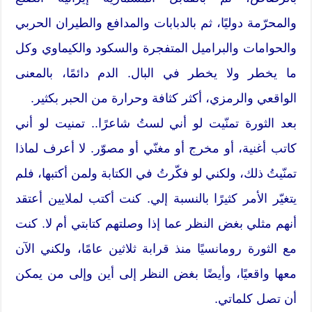
والمحرّمة دوليًا، ثم بالدبابات والمدافع والطيران الحربي
والحوامات والبراميل المتفجرة والسكود والكيماوي وكل
ما يخطر ولا يخطر في البال. الدم دائمًا، بالمعنى
الواقعي والرمزي، أكثر كثافة وحرارة من الحبر بكثير.
بعد الثورة تمنّيت لو أني لستُ شاعرًا.. تمنيت لو أني
كاتب أغنية، أو مخرج أو مغنّي أو مصوّر. لا أعرف لماذا
تمنّيتُ ذلك، ولكني لو فكّرتُ في الكتابة ولمن أكتبها، فلم
يتغيّر الأمر كثيرًا بالنسبة إلي. كنت أكتب لملايين أعتقد
أنهم مثلي بغض النظر عما إذا وصلتهم كتابتي أم لا. كنت
مع الثورة رومانسيًا منذ قرابة ثلاثين عامًا، ولكني الآن
معها واقعيًا، وأيضًا بغض النظر إلى أين وإلى من يمكن
أن تصل كلماتي.