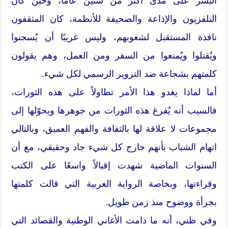
البشر على مدى أكثر من ستين عامًا، وحين كان
التلفزيون والإذاعة والصحيفة للأنظمة، كان المثقفون
نافذة المستقبل لشعوبهم، وليس غريبًا أن يُسجنوا
ويُقتلوا ويُمنعوا من السفر ومن العمل، وهم يقولون
كلمتهم بشجاعة ضد التزوير الرسمي لكل شيء.
أما لماذا يغدو هذا الأمر تطاولاً على هذه الثورات،
فالسبب أنه يُفرغ هذه الثورات من جوهرها ويحوّلها إلى
مجموعات لا علاقة لها بالثقافة والفهم العميق، وبالتالي
اتهام الشباب بأنهم خارج كل شيء جاد وحقيقي، مع أن
السنوات الماضية شهدت إقبالاً واسعًا على الكتب
وقراءتها، وبخاصة الرواية العربية التي قالت كلمتها
بجرأة ووضوح منذ زمن طويل.
وفي ظني، أنه ما دامت الأغاني الوطنية والقصائد التي