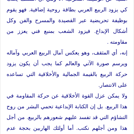
كي يزود الربيع العربي بطاقة روحية إضافية. فهو يقوم
بوظيفة تحريضية عبر القصيدة والمسرح والفن وكل
أشكال الإبداع. فيزود الشعب بمنبع فني يعزز من
مقاومته .
إنه، أي المثقف، وهو يعكس آمال الربيع العربي وآماله
ويرسم صورة الآتي والعالم كما يجب أن يكون يزود
حركة الربيع بالقيمة الجمالية والأخلاقية التي تساعده
على الانتصار.
ولا يمكن عزل القوة الأخلاقية عن حركة المقاومة في
هذا الربيع. بل إن الكتابة الإبداعية تحمي البشر من روح
التشاؤم التي قد تفسد عليهم شعورهم بالربيع. من أجل
هذا ومن أجلهم نكتب. أما أولئك الهاربين بحجة عدم