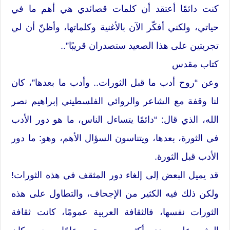
كنت دائمًا أعتقد أن كلمات قصائدي هي أهم ما في
حياتي، ولكني أفكّر الآن بالأغنية وكلماتها، وأظنّ أن لي
تجربتين على هذا الصعيد ستصدران قريبًا”..
كتاب مقدس
وعن “روح أدب ما قبل الثورات.. وأدب ما بعدها”، كان
لنا وقفة مع الشاعر والروائي الفلسطيني إبراهيم نصر
الله، الذي قال: “دائمًا يتساءل الناس، ما هو دور الأدب
في الثورة، بعدها، ويتناسون السؤال الأهم، وهو: ما دور
الأدب قبل الثورة.
قد يميل البعض إلى إلغاء دور المثقف في هذه الثورات!
ولكن ذلك فيه الكثير من الإجحاف، والتطاول على هذه
الثورات نفسها، فالثقافة العربية عمومًا، كانت ثقافة