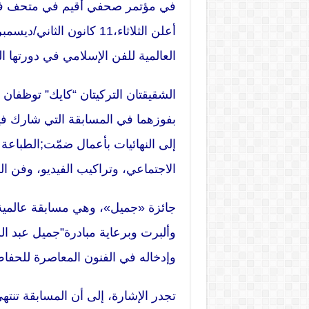
في مؤتمر صحفي أقيم في متحف فيكتو
أعلن الثلاثاء،11 كانون ا
العالمية للفن الإسلامي في دورتها الثالثة التي تبلغ
الشقيقتان التركيتان “كايك” توظفان 
إلى النهائيات بأعمال ضمّت;الطباعة 
الاجتماعي، وتراكيب الفيديو، وفن ال
جائزة «جميل»، وهي مسابقة عالمي
وألبرت وبرعاية مبادرة”جميل عبد ال
وإدخاله في الفنون المعاصرة للحفاظ 
تجدر الإشارة، إلى أن المسابقة تن