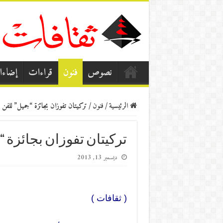
نصوص
فنون
قراءات
إضاء
الرئيسية
/
فنون
/
تركيتان تفوزان بجائزة “جميل” للفن 
تركيتان تفوزان بجائزة 
ديسمبر 13, 2013
( ثقافات )