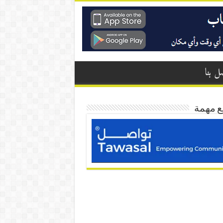
ل بنا
ع مهمة