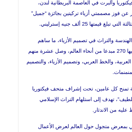
ريا وألبرت في العاصمة البريطانية لندن،
لثاني/ديسمبر عن فوز مصممتي أزياء تركيتين بجائزة “جميل”
 قيمتها 25 ألف جنيه إسترليني.
الهندسة والتراث في تصميم الأزياء، ما ساهم
بفوزهما في المسابقة التي شارك فيها 270 مبدعا من أنحاء العالم، وصل عشرة منهم
العربية، والخط العربي، وتصميم الأزياء، والتصميم
منمنمات.
ة تمنح كل عامين، تحت إشراف متحف فيكتوريا
لطيف”، تهدف إلى استلهام التراث الإسلامي
عليه من الاندثار.
تهي بمعرض متجول حول العالم لعرض الأعمال