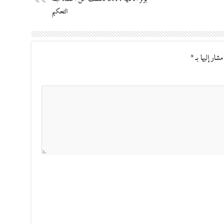
التحكيم
مشار إليها بـ
*