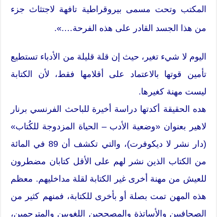
المكتب وتحت مسمى بيروقراطية تافهة لاجتثاث جزء
من هذا الجسد القادر على هذه الفرحة….».
اليوم لا شيء تغير، حيث إن قلة قليلة من الأدباء تستطيع
تأمين قوتها بالاعتماد على أقلامها فقط، لأن الكتابة
ليست مهنة كغيرها.
هده الحقيقة أكدتها دراسة أخيرة للباحث الفرنسي برنار
لاهير بعنوان «وضعية الأدب – الحياة المزدوجة للكُتاب»
(دار نشر لا ديكوفرت)، والتي تكشف أن 89 في المائة
من الكتاب الذين نشر لهم على الأقل كتابان مضطرون
للعيش من مهنة أخرى غير الكتابة لقلة مداخليهم. معظم
هذه المهن تمت بصلة أو بأخرى للكتابة، فمنهم كثير من
الصحافيين والأساتذة والمصححين اللغويين والمترجمين،