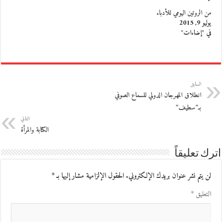
من الروتين اليومي للأدباء
يوليو 9, 2015
في "إضاءات"
السابق
انطلاق المهرجان الدولي للسماع الصوفي
بـ”سطيف”
التالي
الكتابة والمرأة
اترك تعليقاً
لن يتم نشر عنوان بريدك الإلكتروني.
الحقول الإلزامية مشار إليها بـ
*
التعليق
*