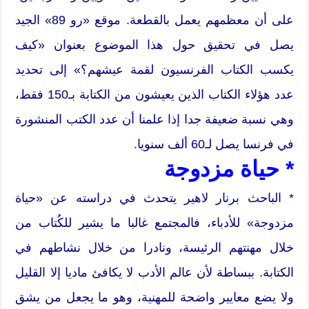
على أن معظمهم يعمل بالقطعة. موقع «رو 89» الجيد
يصل في تحقيق حول هذا الموضوع بعنوان «كيف
يكسب الكتاب الفرنسيون لقمة عيشهم؟» إلى تحديد
عدد هؤلاء الكتاب الذين يعيشون من الكتابة بـ150 فقط،
وهي نسبة ضعيفة جدا إذا علمنا أن عدد الكتب المنشورة
في فرنسا يصل لـ60 ألف سنويا.
* حياة مزدوجة
* الباحث برنار لاهير يتحدث في دراسته عن «حياة
مزدوجة» للأدباء، فالمجتمع غالبا ما يشير للكُتاب من
خلال مهنتهم الرئيسة، ونادرا من خلال نشاطهم في
الكتابة. ببساطة لأن عالم الأدب لا يكافئ ماديا إلا القليل
ولا يضع معايير واضحة للمهنية، وهو ما يجعل من يشق