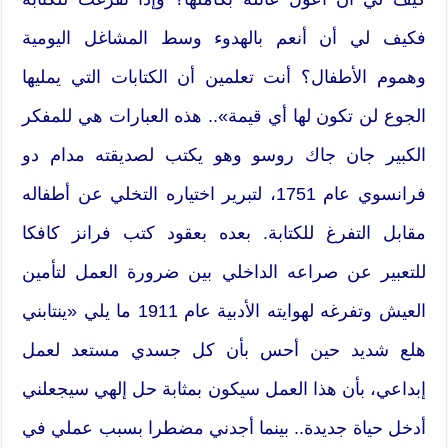
فكيف لي أن أنعم بالهدوء وسط المشاغل اليومية
وهموم الأطفال؟ أنت تعلمين أن الكتابات التي يمليها
الجوع لن تكون لها أي قيمة».. هذه العبارات هي للمفكر
الكبير جان جاك روسو وهو يكتب لصديقته مدام دو
فرانسوي عام 1751، لتبرير اختياره التخلي عن أطفاله
مقابل التفرغ للكتابة. بعده بعقود كتب فرانز كافكا
للتعبير عن صراعه الداخلي بين ضرورة العمل لتأمين
العيش وتفرغه لهوايته الأدبية عام 1911 ما يلي «ينتابني
هلع شديد حين أحس بأن كل جسدي مستعد لعمل
إبداعي، بأن هذا العمل سيكون بمثابة حل إلهي سيجعلني
أدخل حياة جديدة.. بينما أجدني مضطرا بسبب عملي في