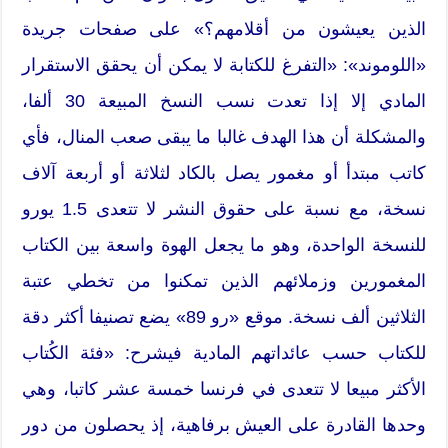
الذين يعيشون من أقلامهم؟» على صفحات جريدة
«اللوموند»: «التفرغ للكتابة لا يمكن أن يحقق الاستقرار
المادي إلا إذا تعدت نسب النسخ المبيعة 30 ألفا،
والمشكلة أن هذا الهدف غالبا ما يبقى صعب المنال، فأي
كاتب مبتدأ أو مغمور يصل بالكاد لثلاثة أو أربعة آلاف
نسخة، مع نسبة على حقوق النشر لا تتعدى 1.5 يورو
للنسخة الواحدة، وهو ما يجعل الهوة واسعة بين الكتاب
المغمورين وزملائهم الذين تمكنوا من تخطي عتبة
الثلاثين ألف نسخة. موقع «رو 89» يضع تصنيفا أكثر دقة
للكتاب حسب عائداتهم المادية فيشرح: «فئة الكُتاب
الأكثر مبيعا لا تتعدى في فرنسا خمسة عشر كاتبا، وهي
وحدها القادرة على العيش برفاهية، إذ يحصلون من دور