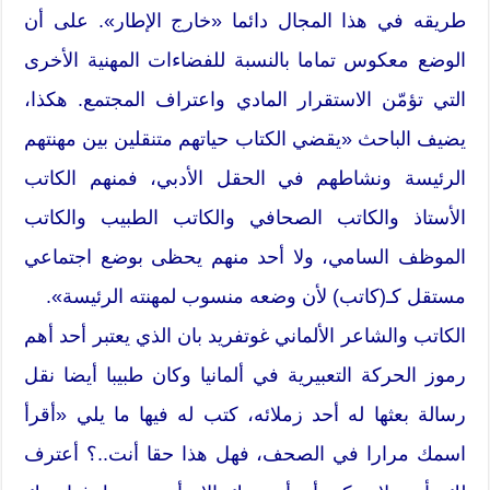
طريقه في هذا المجال دائما «خارج الإطار». على أن
الوضع معكوس تماما بالنسبة للفضاءات المهنية الأخرى
التي تؤمّن الاستقرار المادي واعتراف المجتمع. هكذا،
يضيف الباحث «يقضي الكتاب حياتهم متنقلين بين مهنتهم
الرئيسة ونشاطهم في الحقل الأدبي، فمنهم الكاتب
الأستاذ والكاتب الصحافي والكاتب الطبيب والكاتب
الموظف السامي، ولا أحد منهم يحظى بوضع اجتماعي
مستقل كـ(كاتب) لأن وضعه منسوب لمهنته الرئيسة».
الكاتب والشاعر الألماني غوتفريد بان الذي يعتبر أحد أهم
رموز الحركة التعبيرية في ألمانيا وكان طبيبا أيضا نقل
رسالة بعثها له أحد زملائه، كتب له فيها ما يلي «أقرأ
اسمك مرارا في الصحف، فهل هذا حقا أنت..؟ أعترف