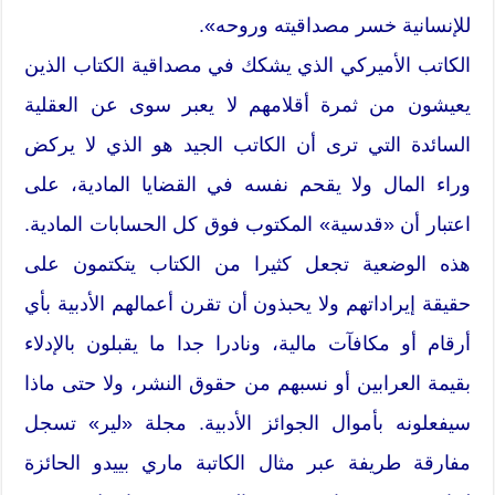
للإنسانية خسر مصداقيته وروحه».
الكاتب الأميركي الذي يشكك في مصداقية الكتاب الذين
يعيشون من ثمرة أقلامهم لا يعبر سوى عن العقلية
السائدة التي ترى أن الكاتب الجيد هو الذي لا يركض
وراء المال ولا يقحم نفسه في القضايا المادية، على
اعتبار أن «قدسية» المكتوب فوق كل الحسابات المادية.
هذه الوضعية تجعل كثيرا من الكتاب يتكتمون على
حقيقة إيراداتهم ولا يحبذون أن تقرن أعمالهم الأدبية بأي
أرقام أو مكافآت مالية، ونادرا جدا ما يقبلون بالإدلاء
بقيمة العرابين أو نسبهم من حقوق النشر، ولا حتى ماذا
سيفعلونه بأموال الجوائز الأدبية. مجلة «لير» تسجل
مفارقة طريفة عبر مثال الكاتبة ماري بييدو الحائزة