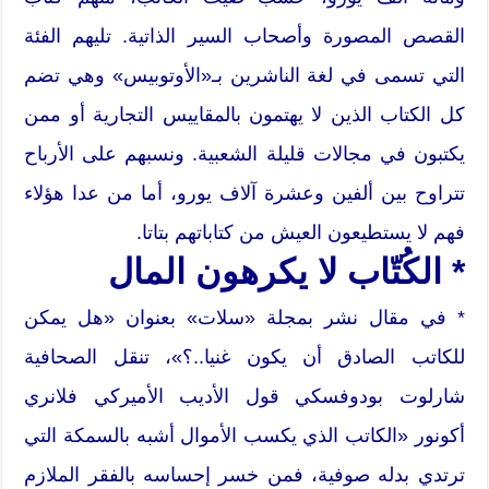
القصص المصورة وأصحاب السير الذاتية. تليهم الفئة
التي تسمى في لغة الناشرين بـ«الأوتوبيس» وهي تضم
كل الكتاب الذين لا يهتمون بالمقاييس التجارية أو ممن
يكتبون في مجالات قليلة الشعبية. ونسبهم على الأرباح
تتراوح بين ألفين وعشرة آلاف يورو، أما من عدا هؤلاء
فهم لا يستطيعون العيش من كتاباتهم بتاتا.
* الكُتّاب لا يكرهون المال
* في مقال نشر بمجلة «سلات» بعنوان «هل يمكن
للكاتب الصادق أن يكون غنيا..؟»، تنقل الصحافية
شارلوت بودوفسكي قول الأديب الأميركي فلانري
أكونور «الكاتب الذي يكسب الأموال أشبه بالسمكة التي
ترتدي بدله صوفية، فمن خسر إحساسه بالفقر الملازم