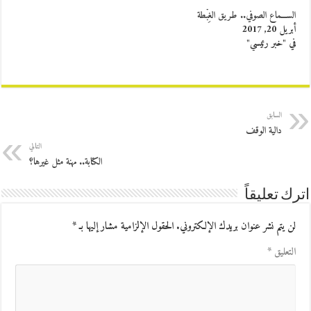
الســـماع الصوفي.. ‬طريق الغِبْطة
أبريل 20, 2017
في "خبر رئيسي"
السابق
دالية الوقف
التالي
الكتابة.. مهنة مثل غيرها؟
اترك تعليقاً
لن يتم نشر عنوان بريدك الإلكتروني.
الحقول الإلزامية مشار إليها بـ
*
التعليق
*