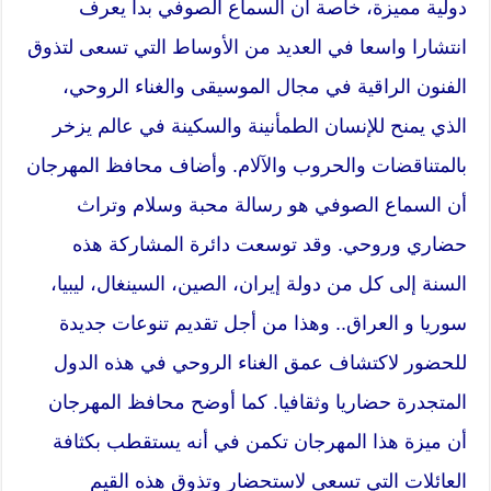
دولية مميزة، خاصة أن السماع الصوفي بدأ يعرف
انتشارا واسعا في العديد من الأوساط التي تسعى لتذوق
الفنون الراقية في مجال الموسيقى والغناء الروحي،
الذي يمنح للإنسان الطمأنينة والسكينة في عالم يزخر
بالمتناقضات والحروب والآلام. وأضاف محافظ المهرجان
أن السماع الصوفي هو رسالة محبة وسلام وتراث
حضاري وروحي. وقد توسعت دائرة المشاركة هذه
السنة إلى كل من دولة إيران، الصين، السينغال، ليبيا،
سوريا و العراق.. وهذا من أجل تقديم تنوعات جديدة
للحضور لاكتشاف عمق الغناء الروحي في هذه الدول
المتجدرة حضاريا وثقافيا. كما أوضح محافظ المهرجان
أن ميزة هذا المهرجان تكمن في أنه يستقطب بكثافة
العائلات التي تسعى لاستحضار وتذوق هذه القيم