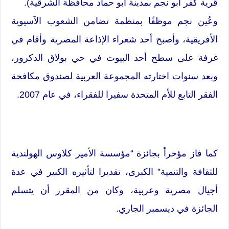
قرية كفر أبو نجم بمدينة أبو حماد محافظة الشرقية).
وعُين نجم موظفًا بمنظمة تضامن الشعوب الآسيوية
الأفريقية، وأصبح أحد شعراء الإذاعة المصرية وأقام في
غرفة على سطح أحد البيوت في حي بولاق الدكرور،
وبعد سنوات اختارته المجموعة العربية لصندوق مكافحة
الفقر التابع للأم المتحدة سفيرا للفقراء، في عام 2007.
كما فاز مؤخراً بجائزة “مؤسسة الأمير كلاوس الهولندية
للثقافة والتنمية” الكبرى، تقديرا لتأثيره الكبير في عدة
أجيال مصرية وعربية، وكان من المقرر أن يتسلم
الجائزة في ديسمبر الجاري.
______