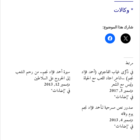
* وكالات
شارك هذا الموضوع:
مرتبط
في ذكرى غياب الفاجومي (أحمد فؤاد
سيرة أحمد فؤاد نجم.. من رحم الشعب
نجم) ..شاعر اعتاد اللعب مع الحياة
إلى الخروج على السلاطين
وليس مع الشّعر
ديسمبر 12, 2013
ديسمبر 3, 2017
في "إضاءات"
في "إضاءات"
صدور نص مسرحية لـأحمد فؤاد نجم
يوم وفاته
ديسمبر 4, 2013
في "إضاءات"