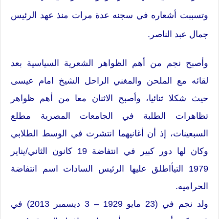
وتسببت أشعاره في سجنه عدة مرات منذ عهد الرئيس
جمال عبد الناصر.
وأصبح نجم من أهم الظواهر الشعرية السياسية بعد
لقائه مع الملحن والمغني الراحل الشيخ امام عيسى
حيث شكلا ثنائيا، وأصبح الاثنان معا من أهم ظواهر
تظاهرات الطلبة في الجامعات المصرية مطلع
السبعينات، إذ أن أغانيهما انتشرت في الوسط الطلابي
وكان لها دور كبير في انتفاضة 19 كانون الثاني/يناير
1979 التيأاطلق عليها الرئيس السادات اسم انتفاضة
الحراميه.
ولد نجم في (23 مايو 1929 – 3 ديسمبر 2013) في