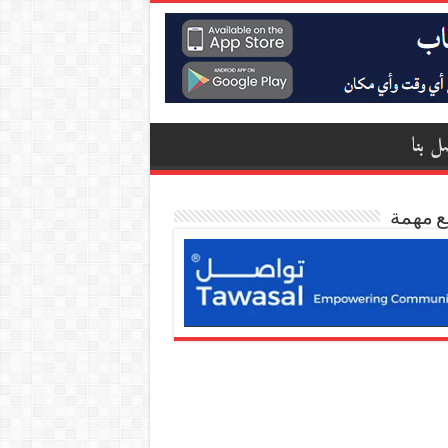
ل بنا
ع مهمة