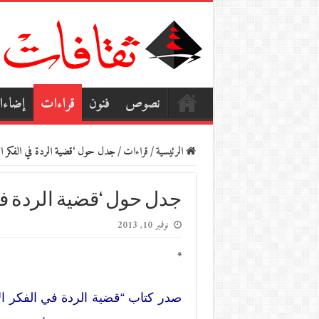
نصوص
فنون
قراءات
إضاء
الرئيسية
/
قراءات
/
جدل حول ‘قضية الردة في الفكر ا
جدل حول ‘قضية الردة في
نوفمبر 10, 2013
*
صدر كتاب “قضية الردة في الفكر الإ