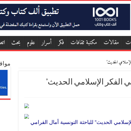
ات
مقالات
مكتبة ثقافات
فكر
أسرار
علوم
بحث
اتص
لإسلامي الحديث’
مواق
 الفكر الإسلامي الحديث’
سلامي الحديث” للباحثة التونسية أمال القرامي