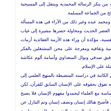
 من ينكر الرسالة المحمدية وينتقل إلى المسيحية
سلخ من الجماعة المسلمة.
ومحمد عبده وغير ذلك من الآراء في هذه المسألة
ي العصر الحديث ومحاولة حصرها مشيرة إلى غياب
نفسية، مؤكدة أن وراء هذه الأزمة العقائدية أزمات
سية وثقافية ومعرجة على محن المشتغلين بالفكر
وفيق صدقي ونوال السعداوي وأسامة ألوم عكاشة
لة على الإسلام.
 الكاتبة في دراسته المنضبطة بالمنهج العلمي إلى
ده تفوق بحقوقه على الإنسان السابق للقرآن، لكن
ساسة مع العلماء ليجمدوا مفهوم الإنسان فلا يصبح
تهم، فأصبح هنالك إنسان ونصف إنسان وتم التنازل عن