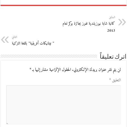
السابق
كاتبة شابة نيوزيلندية تفوز بجائزة بوكر لعام
2013
التالي
” تيتانيكات أفريقية” باللغة التركية
اترك تعليقاً
لن يتم نشر عنوان بريدك الإلكتروني.
الحقول الإلزامية مشار إليها بـ
*
التعليق
*