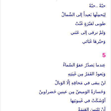
حبّةً ..حبّةً
لِيَحمِلَها بَعيداً إلى الشّمالْ
طوبى لقبّرَةٍ غَنّتْ
وَلمْ ترقى إلى عَنَتي
وَحيّرهَا غَبَائي
5
عِندما يَصدُرُ عفوُ السّماءْ
وَيَعودُ القَمَرُ مِن غَيبَتِهِ
لنْ يبقى في مَحاقِهِ إلّا الوَبالْ
وَخَسارَةُ الوَميضْ مِن عينينِ خَضراوينْ
أوْشَكَتْ في غَيبوبَتِها
أنْ تَلبَسَ العَتمَةْ