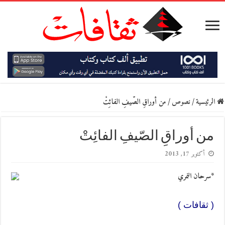
الرئيسية
/
نصوص
/
من أوراقِ الصّيفِ الفائِتْ
من أوراقِ الصّيفِ الفائِتْ
أكتوبر 17, 2013
*سرحان النمري
( ثقافات )