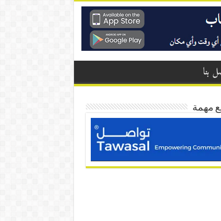
ل بنا
ع مهمة