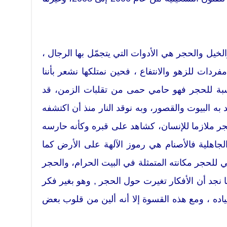
الخيل والحجر هي الأدوات التي يتجمّل بها الرجال ،
فردات للزهو والانتفاع ، فحين نمتلكها نشعر بأننا
لنسبة للحجر فهو حامي حمى من تقلبات الزمن، قد
به البيوت والقصور، وبه نوقد النار منذ أن اكتشفه
ر ملازما للإنسان، كشاهد على قبره وكأنه حارسه
جاهلية فالأصنام هي رموز الآلهة على الأرض كما
قي للحجر مكانته المتمثلة في البيت الحرام، والحجر
ا نجد أن الأفكار تغيرت حول الحجر , وهو بغير فكر
اده ، ومع هذه القسوة إلا أنه ألين من قلوب بعض