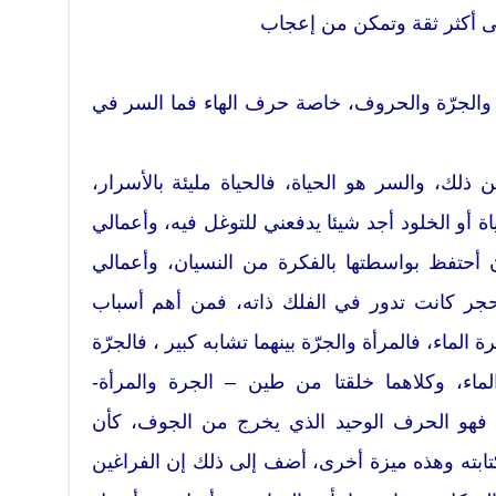
طى أكثر ثقة وتمكن من إعجاب
ة والجرّة والحروف، خاصة حرف الهاء فما السر في
ذلك، والسر هو الحياة، فالحياة مليئة بالأسرار،
أو الخلود أجد شيئا يدفعني للتوغل فيه، وأعمالي
 أحتفظ بواسطتها بالفكرة من النسيان، وأعمالي
الحجر كانت تدور في الفلك ذاته، فمن أهم أسباب
 الماء، فالمرأة والجرّة بينهما تشابه كبير ، فالجرّة
لماء، وكلاهما خلقتا من طين – الجرة والمرأة-
ء فهو الحرف الوحيد الذي يخرج من الجوف، كأن
تابته وهذه ميزة أخرى، أضف إلى ذلك إن الفراغين