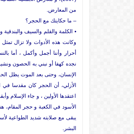
من المعارض.
– ما حكايتك مع الحجر؟
• الكلمة والقلم والسيف والبندقية و
وكانت هذه الأدوات ولا تزال تمثل م
أحرار وأننا أجمل وأكمل ، أما با
نجده كهفا أو نبني به الحصون ونشيد 
الإنسان، وحتى بعد الموت يظل الحج
الأزلي، أن الحجر كان مقدسا في ال
اعتقدها الأولين ، و جاء الإسلام وأب
الأسود في الكعبة و حجر المقام، هن
يبقى مع صلابته شديد الطواعية لأسي
البشر.