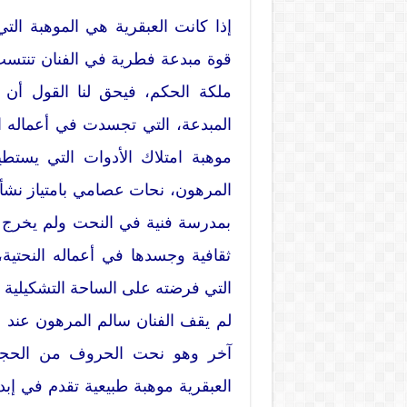
إذا كانت العبقرية هي الموهبة الت
قوة مبدعة فطرية في الفنان تنتسب 
ملكة الحكم، فيحق لنا القول أن 
المبدعة، التي تجسدت في أعماله ال
موهبة امتلاك الأدوات التي يستطيع
المرهون، نحات عصامي بامتياز نشأ
بمدرسة فنية في النحت ولم يخرج أ
ثقافية وجسدها في أعماله النحتية، 
التي فرضته على الساحة التشكيلية ا
لم يقف الفنان سالم المرهون عند ذ
آخر وهو نحت الحروف من الحجر، 
العبقرية موهبة طبيعية تقدم في إبد