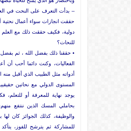
وباختصار هو الذي يمنح للحياة نبضها
حققت انجازات سواء أعمال نحتية أو
دولية، فكيف حققت ذلك مع العلم أ
للنحات؟
• حققنا ذلك بفضل الله ، ثم بفضل 
الفعاليات، وكنت دائما أحب أن أع
أدواته مثل الطبيب الذي أقبل منه 
المستوى الدولي مع نحاتين حقيقيين
يوجد نهاية للمعرفة أو للتعلم، 
بحاملي المسك الذين ننتفع منهم-
والوظيفة، كذلك الجوائز كان لها با
للمشاركة ثم يترشح للفوز، يتأكد