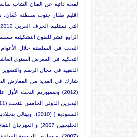
اقليم ظفار جنوب سلطنة عُمان، ن
ا
شارك في العديد من المعارض الدو
الخليجيين 2007) و المه