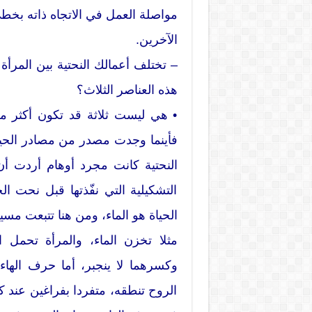
مواصلة العمل في الاتجاه ذاته بخ
الآخرين.
– تختلف أعمالك النحتية بين المرأ
هذه العناصر الثلاث؟
• هي ليست ثلاثة قد تكون أكثر من 
فأينما وجدت مصدر من مصادر الحياة 
النحتية كانت مجرد أوهام أردت أن
التشكيلية التي نفّذتها قبل نحت 
الحياة هو الماء، ومن هنا تتبعت مسيرة
مثلا تخزن الماء، والمرأة تحمل ا
وكسرهما لا ينجبر، أما حرف الها
الروح تنطقه، متفردا بفراغين عند ك