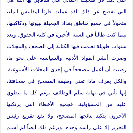
التي تفصح عن ذلك. لقد عملت قارئاً لمقاييس الماء،
متجولاً في جميع مناطق بغداد الجميلة ببيوتها ودكاكينها،
بينما كنت طالباً في السنة الأخيرة في كلية الحقوق. وبعد
سنوات طويلة تعلمت فيها الكتابة إلى الصحف والمجلات
وصرت أنشر المواد الأدبية والسياسية على نحو ما،
رضيت أن أعمل مصححاً في إحدى المجلات الأسبوعية.
والكل يعرف ماذا تعني وظيفة المصحح في صحافتنا،
إنها تأتي في نهاية سلم الوظائف برغم كل ما تنطوي
عليه من المسؤولية. فجميع الأخطاء التي يرتكبها
الآخرون يتكبد نتائجها المصحح، ولا يقع تقريع رئيس
التحرير إلا على رأسه وحده. وبرغم ذلك أيضاً لم أسلم