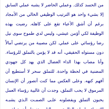
من الحسد كذلك. وعملي الحاضر لا يشبه عملي السابق
إلا بشيء واحد هو الترتيب الوظيفي الخالي من الأمجاد
برغم أن أشق الأعباء تقع على كاهله. رضيت بهذه
الوظيفة لكي أؤمن عيشي، وليس لدي طموح سوى نيل
رضا رؤسائي على عملي. لكن مصيبة من يرتضي آمالاً
دون مستواه الحقيقي، أنه قد لا يؤمن بالتملق للرؤساء.
وأنا مصاب بهذا الداء العضال الذي يهد كل جهودي
المضنية في لحظة واحدة. للتملق سحر لا أستطيع أن
أفهم كنهه. وعلى العكس مما كنت أتصور أن الإنسان
المرموق لا يحب التملق، وجدت أن غالبية رؤساء العمل
يحبون التملق ويفضلونه علـى الصمـت الـذي يشبـه