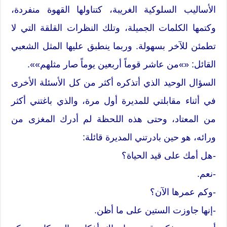
الأساليب السلوكية الغريبة، كتناولها القهوة منفردة،
وكتمها الكلمات الجميلة، وتلك النظرات القلقة التي لا
تطمئن للآخر بسهولة. وربما ينطبق عليها المثل الشعبي
القائل: «»من عاشر قوماً أربعين يوماً صار مثلهم»».
السؤال الوحيد الذي أتذكره أكثر من كل الأسئلة الأخرى
في أثناء مقابلتي للمديرة أول مرة، والذي باغتني أكثر
من المعتاد، وحتى هذه اللحظة لم أدرك المغزى من
ورائه، هو حين بادرتني المديرة قائلة:
-هل أمك على قيد الحياة؟
-نعم.
-وكم عمرها الآن؟
-إنها جاوزت الستين على ما أظن.