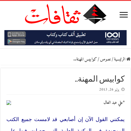
الرئيسية
/
نصوص
/
كوابيس المهنة..
كوابيس المهنة..
يوليو 26, 2013
*علي عبد العال
يمكنني القول الآن إن أصابعي قد لامست جميع الكتب
الموجودة في المكتبة العامة التي حصلت فيها على