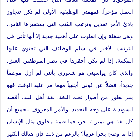
العمل مؤخراً. فمهمتي الوظيفية الأولى لم تكن تتجاوز
بادئ الأمر تعديل وترتيب الكتب التي يستعيرها الناس.
وهي شغلة وإن انطوت على أهمية جدية إلا أنها تأتي في
الترتيب الأخير في سلم الوظائف التي تحتوي عليها
المكتبة، إذا لم تكن أحقرها في نظر الموظفين العتق.
والذي كان يواسيني هو شعوري بأنني لم أزل موظفاً
جديداً، فضلاً عن كوني أجنبياً مهما مر عليه الوقت فهو
يمر بطور من أطوار تعلم اللغة، لغة أهل البلد، أقصد
السويدية على وجه التحديد. والأمر المعروف للجميع أن
كل لغة هي بمنزلة بحر، فما قيمة مخلوق مثل الإنسان
إذا ما وطئ بحراً غريباً؟ بالرغم من ذلك فإن هنالك الكثير