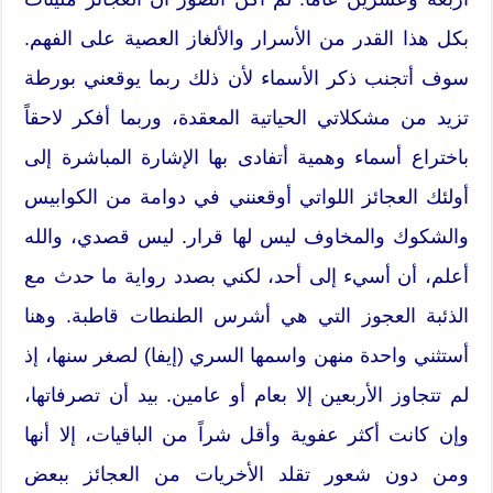
بكل هذا القدر من الأسرار والألغاز العصية على الفهم.
سوف أتجنب ذكر الأسماء لأن ذلك ربما يوقعني بورطة
تزيد من مشكلاتي الحياتية المعقدة، وربما أفكر لاحقاً
باختراع أسماء وهمية أتفادى بها الإشارة المباشرة إلى
أولئك العجائز اللواتي أوقعنني في دوامة من الكوابيس
والشكوك والمخاوف ليس لها قرار. ليس قصدي، والله
أعلم، أن أسيء إلى أحد، لكني بصدد رواية ما حدث مع
الذئبة العجوز التي هي أشرس الطنطات قاطبة. وهنا
أستثني واحدة منهن واسمها السري (إيفا) لصغر سنها، إذ
لم تتجاوز الأربعين إلا بعام أو عامين. بيد أن تصرفاتها،
وإن كانت أكثر عفوية وأقل شراً من الباقيات، إلا أنها
ومن دون شعور تقلد الأخريات من العجائز ببعض