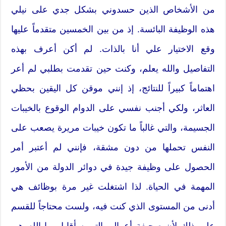
من الأشخاص الذين حسدوني بشكل جدي على نيلي
هذه الوظيفة البائسة. إذ من بين الخمسين متقدماً عليها
وقع الاختيار علي أنا بالذات. لم أكن أعرف بهذه
التفاصيل والله يعلم، وكنت حين تقدمت بطلبي لم أعر
اهتماماً كبيراً للنتائج، إذ إنني موقن كل اليقين بحظي
العاثر، ولكي أجنب نفسي على الدوام الوقوع بالخيبات
الجسيمة، والتي غالباً ما تكون خيبات مريرة يصعب على
النفس تحملها من دون مشقة، فإنني لم أعتبر أمر
الحصول على وظيفة جيدة في دوائر الدولة من الأمور
المهمة في الحياة. لذا اشتغلت غير مرة بوظائف هي
أدنى من المستوى الذي كنت فيه، ولست محتاجاً للقسم
على ذلك لأن صحيفة أعمالي التي سأقابل بها الله هي