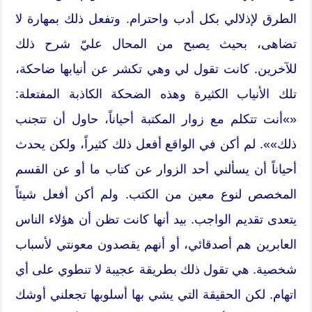
الطرق لإذلالي بكل أدب واحترام. وتفعل ذلك بمهارة لا
تضاهى، بحيث يصبح من المحال عليّ شرح ذلك
للآخرين. كانت تقول لي وهي تكشر عن أنيابها ضاحكة،
تلك الأنياب الكثيرة وهذه الضحكة الكاذبة المفتعلة:
«»أنت تتكلم مع زوار المكتبة أحياناً، حاول أن تتجنب
ذلك»». لم أكن في الواقع أفعل ذلك كثيراً، ولكن يحدث
أحياناً أن يسألني أحد الزوار عن كتاب ما أو عن القسم
المخصص لنوع معين من الكتب. ولم أكن أفعل شيئاً
يتعدى تقديم الواجب. بيد أنها كانت تظن أن هؤلاء الناس
العابرين هم أصدقائي، أو أنهم يقصدون معونتي لأسباب
شخصية. هي تقول ذلك بطريقة عجيبة لا تنطوي على أي
اتهام. لكن الحقيقة التي يشي بها أسلوبها تجعلني أوشك