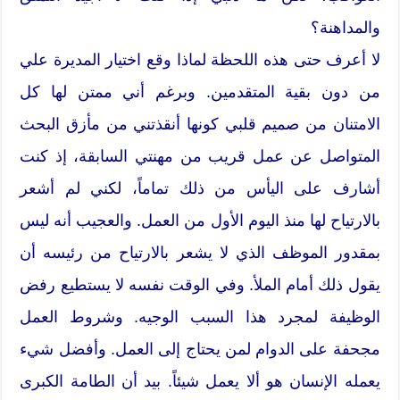
والمداهنة؟
لا أعرف حتى هذه اللحظة لماذا وقع اختيار المديرة علي
من دون بقية المتقدمين. وبرغم أني ممتن لها كل
الامتنان من صميم قلبي كونها أنقذتني من مأزق البحث
المتواصل عن عمل قريب من مهنتي السابقة، إذ كنت
أشارف على اليأس من ذلك تماماً، لكني لم أشعر
بالارتياح لها منذ اليوم الأول من العمل. والعجيب أنه ليس
بمقدور الموظف الذي لا يشعر بالارتياح من رئيسه أن
يقول ذلك أمام الملأ. وفي الوقت نفسه لا يستطيع رفض
الوظيفة لمجرد هذا السبب الوجيه. وشروط العمل
مجحفة على الدوام لمن يحتاج إلى العمل. وأفضل شيء
يعمله الإنسان هو ألا يعمل شيئاً. بيد أن الطامة الكبرى