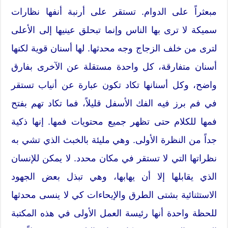
مبعثراً على الدوام. تستقر على أرنبة أنفها نظارات
سميكة لا ترى بها الناس وإنما تبحلق عينيها إلى الأعلى
لترى من خلف الزجاج وجه محدثها. لها أسنان قوية لكنها
أسنان متفارقة، كل واحدة مستقلة عن الآخرى بفارق
واضح، وكل أسنانها تكاد تكون عبارة عن أنياب تستقر
في فم برز فيه الفك الأسفل قليلاً، فما تكاد تهم بفتح
فمها للكلام حتى تظهر جميع محتويات فمها. إنها ذكية
جداً من النظرة الأولى. وهي مليئة بالخبث الذي تشي به
نظراتها التي لا تستقر في مكان محدد. لا يمكن للإنسان
الذي يقابلها إلا أن يهابها، وهي تبذل بعض الجهود
الاستثنائية بشتى الطرق والإيحاءات كي لا ينسى محدثها
للحظة واحدة أنها رئيسة العمل الأولى في هذه المكتبة