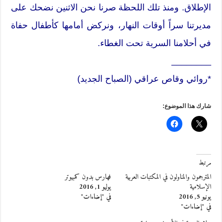
الإطلاق. ومنذ تلك اللحظة صرنا نحن الاثنين نضحك على
مديرتنا سراً أوقات النهار، ونركض أمامها كأطفال حفاة
في أحلامنا السرية تحت الغطاء.
________
*روائي وقاص عراقي (الصباح الجديد)
شارك هذا الموضوع:
مرتبط
المترجمون والمناولون في المكتبات العربية
فهارس بدون كمبيوتر
الإسلامية
يوليو 1, 2016
يونيو 5, 2016
في "إضاءات"
في "إضاءات"