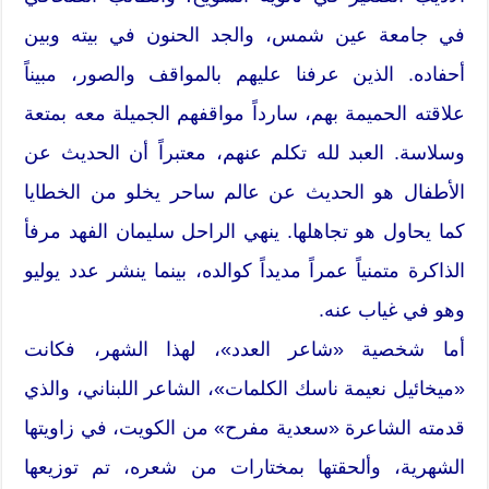
في جامعة عين شمس، والجد الحنون في بيته وبين
أحفاده. الذين عرفنا عليهم بالمواقف والصور، مبيناً
علاقته الحميمة بهم، سارداً مواقفهم الجميلة معه بمتعة
وسلاسة. العبد لله تكلم عنهم، معتبراً أن الحديث عن
الأطفال هو الحديث عن عالم ساحر يخلو من الخطايا
كما يحاول هو تجاهلها. ينهي الراحل سليمان الفهد مرفأ
الذاكرة متمنياً عمراً مديداً كوالده، بينما ينشر عدد يوليو
وهو في غياب عنه.
أما شخصية «شاعر العدد»، لهذا الشهر، فكانت
«ميخائيل نعيمة ناسك الكلمات»، الشاعر اللبناني، والذي
قدمته الشاعرة «سعدية مفرح» من الكويت، في زاويتها
الشهرية، وألحقتها بمختارات من شعره، تم توزيعها