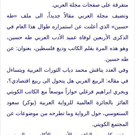
متفرقة على صفحات مجلة العربي.
وتضيف مجلة العربي مقالاً جديداً، الى ملف «طه
حسين» الذي أعلنت عن استمراره طوال هذا العام في
الذكرى الأربعين لوفاة عميد الأدب العربي طه حسين،
وهو هذه المرة بقلم الكاتب وديع فلسطين، بعنوان: عن
طه حسين.
وفي العدد يناقش محمد دياب الثورات العربية ويتساءل
في مقاله: الربيع العربي هل يتحول الى ربيع اقتصادي؟،
ويجري ابراهيم فرغلي حواراً موسعاً مع الكاتب الكويتي
الفائز بالجائزة العالمية للرواية العربية (بوكر) سعود
السنعوسي، حول الرواية وما تطرحه من موضوعات عن
المجتمع الكويتي.
ويقدم كل من الناقدين الأدبيين والأكاديميين الصينيين