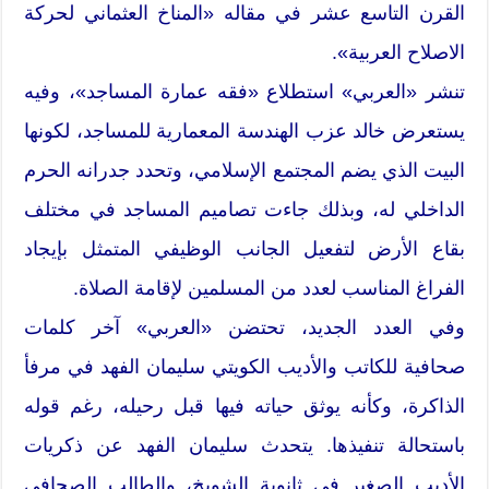
القرن التاسع عشر في مقاله «المناخ العثماني لحركة
الاصلاح العربية».
تنشر «العربي» استطلاع «فقه عمارة المساجد»، وفيه
يستعرض خالد عزب الهندسة المعمارية للمساجد، لكونها
البيت الذي يضم المجتمع الإسلامي، وتحدد جدرانه الحرم
الداخلي له، وبذلك جاءت تصاميم المساجد في مختلف
بقاع الأرض لتفعيل الجانب الوظيفي المتمثل بإيجاد
الفراغ المناسب لعدد من المسلمين لإقامة الصلاة.
وفي العدد الجديد، تحتضن «العربي» آخر كلمات
صحافية للكاتب والأديب الكويتي سليمان الفهد في مرفأ
الذاكرة، وكأنه يوثق حياته فيها قبل رحيله، رغم قوله
باستحالة تنفيذها. يتحدث سليمان الفهد عن ذكريات
الأديب الصغير في ثانوية الشويخ، والطالب الصحافي