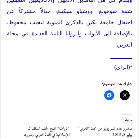
شينغ شوهونغ، ووشياو سيكينغ، مقالاً مشتركاً عن
احتفال جامعة بكين بالذكرى المئوية لنجيب محفوظ،
بالإضافة الى الأبواب والزوايا الثابتة العديدة في مجلة
العربي.
_______
*(الراي)
شارك هذا الموضوع:
مرتبط
صدور عدد شهر يوليو من مجلة “العربي”
“ذوات” تفتح ملف المنظمات
يوليو 8, 2013
الإسلامية في العالم العربي ودورها