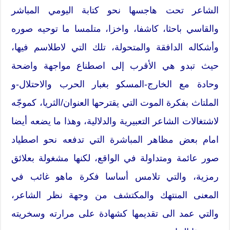
الشاعر تحت هاجسها نحو كتابة اليومي المباشر
والقاسي باحثا، كاشفا، واخزا، متلمسا ما توحيه صوره
وأشكاله الدافقة والمتحولة، تلك التي لاطلاسم فيها،
حيث تبدو هي الأقرب إلى اصطناع مواجهة واضحة
وحادة مع الخارج-المسكو بغبار الحرب والاحتلال-و
الملتاث بفكرة الموت التي يقترحها العنوان/الثريا، كموجّه
لاشتغالات الشاعر التعبيرية والدلالية، وهذا ما يضعه أيضا
امام بعض مظاهر المباشرة التي تدفعه نحو اصطياد
صور عائمة ومتداولة في الواقع، لكنها مشغولة بعلائق
رمزية، والتي تلامس أساسا فكرة ماهو غائب في
المعنى المنتهك والمكتشف من وجهة نظر الشاعر،
والتي عمد الى تقديمها كشهادة على مرارته وسخريته