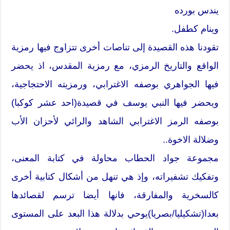
يندس بورده
وينام كطفل.
تقودنا هذه القصيدة إلى تناصات أخرى تتزاوج فيها رمزية
الواقع والتاريخ الرمزي، مع رمزية المقدس، اذ يحضر
فيها الجواهري بوصفه الاغترابي، ورمزيته الاحتجاجية،
ويحضر فيها النبي يوسف في قصيدة(احد عشر كوكبا)
بوصفه الرمز الاغترابي الشاهد والرائي لأحزان الأب
وضلالة الاخوة..
مجموعة جواد الحطاب محاولة في كتابة المعنى،
وتفكيك تشفيراته، وإذ هي تنهل من أشكال كتابية أخرى
كالسخرية والمفارقة، فانها أيضا ترسم لقصائدها
بعدا(تشكيليا/بصريا)يوحي بدلالة هذا البعد على المستوى