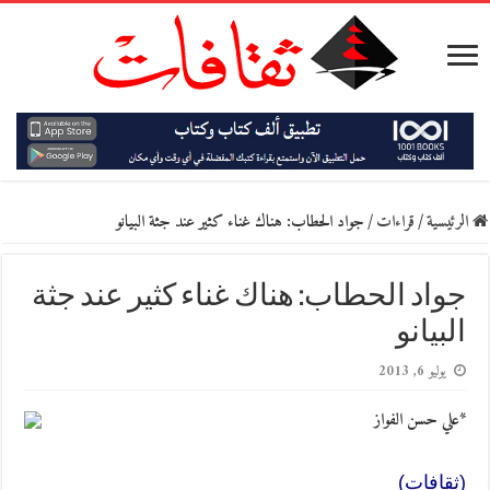
الرئيسية
/
قراءات
/
جواد الحطاب: هناك غناء كثير عند جثة البيانو
جواد الحطاب: هناك غناء كثير عند جثة
البيانو
يوليو 6, 2013
*علي حسن الفواز
(ثقافات)