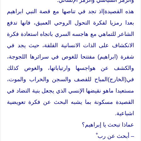
هذه القصيدةإاذ تجد في تناصها مع قصة النبي ابراهيم
بعدا رمزيا لفكرة التحول الروحي العميق، فانها تدفع
الشاعر للتماهي مع هاجسه السري باتجاه استعادة فكرة
الانكشاف على الذات الانسانية القلقة، حيث يجد في
شفرة (ابراهيم) مفتتحا للغوص في سرائرها اللجوجة،
والكشف عن هواجسها وارتياباتها، والغوص كذلك
في(الخارج)المباح للقصف والسجن والخراب والموت،
مستعيدا ماهو نقيضها الإنسي الذي يجعل بنية التضاد في
القصيدة مسكونة بما يشبه البحث عن فكرة تعويضية
اشباعية.
عماذا تبحث يا إبراهيم؟
– أبحث عن رب ْ