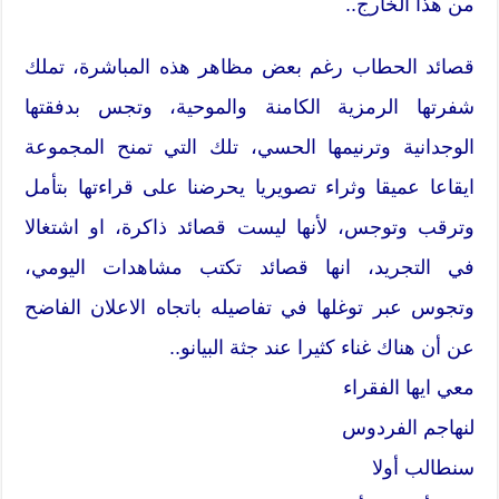
من هذا الخارج..
قصائد الحطاب رغم بعض مظاهر هذه المباشرة، تملك
شفرتها الرمزية الكامنة والموحية، وتجس بدفقتها
الوجدانية وترنيمها الحسي، تلك التي تمنح المجموعة
ايقاعا عميقا وثراء تصويريا يحرضنا على قراءتها بتأمل
وترقب وتوجس، لأنها ليست قصائد ذاكرة، او اشتغالا
في التجريد، انها قصائد تكتب مشاهدات اليومي،
وتجوس عبر توغلها في تفاصيله باتجاه الاعلان الفاضح
عن أن هناك غناء كثيرا عند جثة البيانو..
معي ايها الفقراء
لنهاجم الفردوس
سنطالب أولا