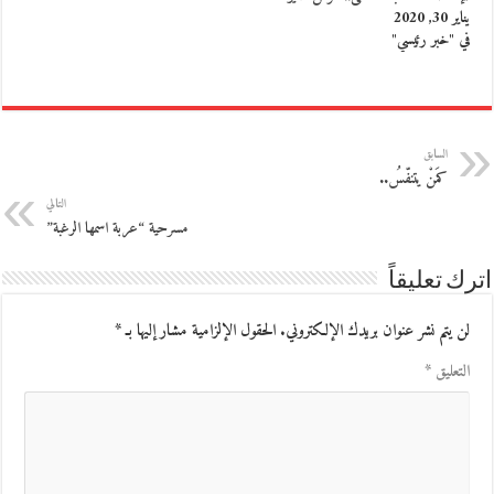
يناير 30, 2020
في "خبر رئيسي"
السابق
كمَنْ يتنفّسُ..
التالي
مسرحية “عربة اسمها الرغبة”
اترك تعليقاً
لن يتم نشر عنوان بريدك الإلكتروني.
الحقول الإلزامية مشار إليها بـ
*
التعليق
*