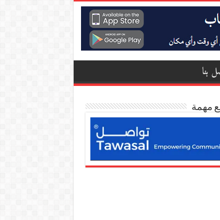
ل بنا
ع مهمة