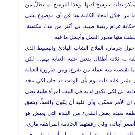
بكر بدأت تترسخ لديها. وهذا الترسخ لم يطلّ من
ما من خلال ابتعاد الكاتبة هنا عن أي موضوع يشي
 حكاية غرام ريفية طيبة، بل أكثر من هذا، مكتفية،
علت منها محور العمل وأجمل ما فيه.
حول جرمان، الفلاح الشاب الهادئ والبسيط الذي
فة له ثلاثة أطفال يتعين عليه العناية بهم… لكن
ما يقتضيه منه عمله من تفرغ، وبين ضرورة العناية
أن يشير عليه ذات يوم بأن الوقت قد حان لكي يتخذ
ذاته، بل لكي تكون لديه في البيت امرأة طيبة تعنى
ان الأمر ممكن، وأن عليه أن يكون واقعياً. ويتفق
قة بعيدة بعض الشيء من البلدة التي يعيش هو
صغر أبنائه، وفي رفقتهما الخادمة المراهقة ماري،
 الضرورة لكي تعمل في منزل أسرة تقيم في