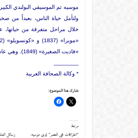
موسيه ثم الموسيقي البولندي الكبير
ولتأمل حياة الناس، بعيداً من صخب
خلال مراحل متفرقة من حياتها، عددا
«فاديت الصغيرة» (1849). وهي عاشت حتى العام 1876.
________
* وكالة الصحافة العربية
شارك هذا الموضوع:
مرتبط
“اعترافات فتى العصر” لدى موسيه:
رسائل العش