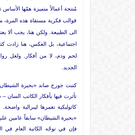
مُنتجة أعمالاً متميزة همّها الأسا
قوالب فكرية مستقاة هذه المرة، م
الى الطبيعة. ولكن هنا، يجب ألا يع
اجتماعية، بل العكس، هنا زادت ك
لحم ودم، لا من أفكار. ولعل روا
الجديد.
تأثرت فيها بأفكار الكاتب السان –
كاثوليكية تغمرها ليبرالية واضحة
فإن في توجّه الكاتبة العام في ا