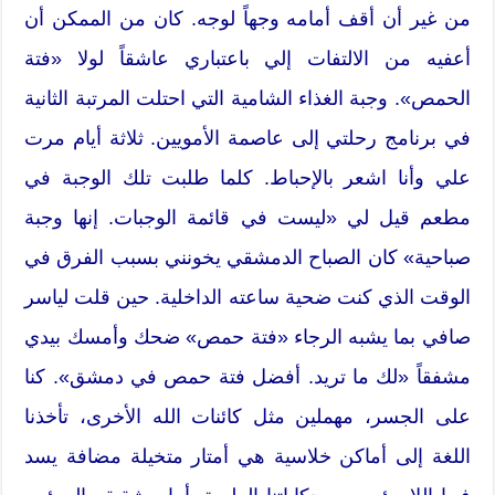
من غير أن أقف أمامه وجهاً لوجه. كان من الممكن أن
أعفيه من الالتفات إلي باعتباري عاشقاً لولا «فتة
الحمص». وجبة الغذاء الشامية التي احتلت المرتبة الثانية
في برنامج رحلتي إلى عاصمة الأمويين. ثلاثة أيام مرت
علي وأنا اشعر بالإحباط. كلما طلبت تلك الوجبة في
مطعم قيل لي «ليست في قائمة الوجبات. إنها وجبة
صباحية» كان الصباح الدمشقي يخونني بسبب الفرق في
الوقت الذي كنت ضحية ساعته الداخلية. حين قلت لياسر
صافي بما يشبه الرجاء «فتة حمص» ضحك وأمسك بيدي
مشفقاً «لك ما تريد. أفضل فتة حمص في دمشق». كنا
على الجسر، مهملين مثل كائنات الله الأخرى، تأخذنا
اللغة إلى أماكن خلاسية هي أمتار متخيلة مضافة يسد