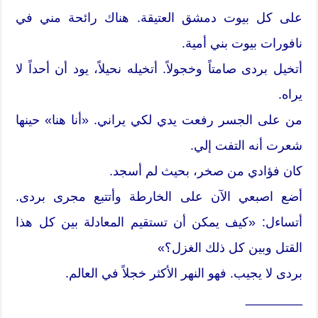
على كل بيوت دمشق العتيقة. هناك رائحة مني في
نافورات بيوت بني أمية.
أتخيل بردى صامتاً وخجولاً. أتخيله نحيلاً، يود أن أحداً لا
يراه.
من على الجسر رفعت يدي لكي يراني. «أنا هنا» حينها
شعرت أنه التفت إلي.
كان فؤادي من صخر، بحيث لم أسجد.
أضع اصبعي الآن على الخارطة وأتتبع مجرى بردى.
أتساءل: «كيف يمكن أن تستقيم المعادلة بين كل هذا
القتل وبين كل ذلك الغزل؟»
بردى لا يجيب. فهو النهر الأكثر خجلاً في العالم.
________