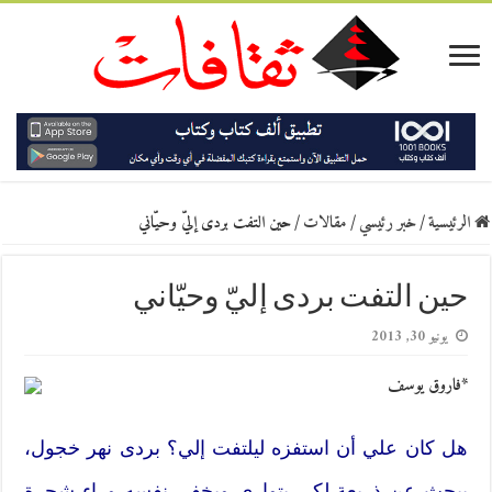
الرئيسية
/
خبر رئيسي
/
مقالات
/
حين التفت بردى إليّ وحيّاني
حين التفت بردى إليّ وحيّاني
يونيو 30, 2013
*فاروق يوسف
هل كان علي أن استفزه ليلتفت إلي؟ بردى نهر خجول،
يبحث عن ذريعة لكي يتوارى ويخفي نفسه وراء شجرة