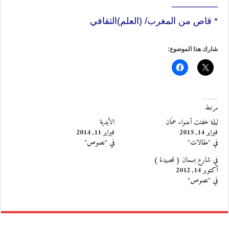
_________
* قاص من المغرب/ (العلم)الثقافي
شارك هذا الموضوع:
مرتبط
ليلة خفتت أضواء عمّان
الأبدية
فبراير 14, 2015
فبراير 11, 2014
في "مقالات"
في "نصوص"
في شارع بسمان ( قصيدة )
أكتوبر 14, 2012
في "نصوص"