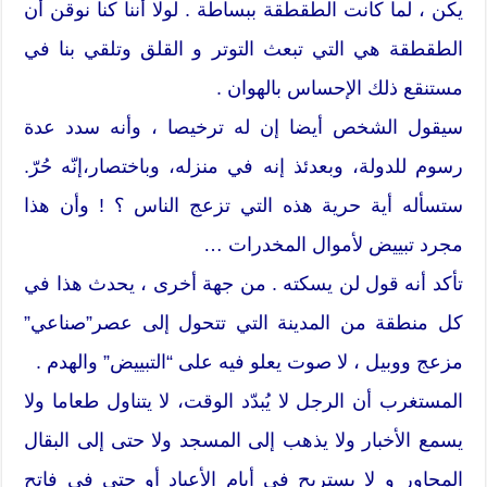
يكن ، لما كانت الطقطقة ببساطة . لولا أننا كنا نوقن أن
الطقطقة هي التي تبعث التوتر و القلق وتلقي بنا في
مستنقع ذلك الإحساس بالهوان .
سيقول الشخص أيضا إن له ترخيصا ، وأنه سدد عدة
رسوم للدولة، وبعدئذ إنه في منزله، وباختصار،إنّه حُرّ.
ستسأله أية حرية هذه التي تزعج الناس ؟ ! وأن هذا
مجرد تبييض لأموال المخدرات …
تأكد أنه قول لن يسكته . من جهة أخرى ، يحدث هذا في
كل منطقة من المدينة التي تتحول إلى عصر”صناعي”
مزعج ووبيل ، لا صوت يعلو فيه على “التبييض” والهدم .
المستغرب أن الرجل لا يُبدّد الوقت، لا يتناول طعاما ولا
يسمع الأخبار ولا يذهب إلى المسجد ولا حتى إلى البقال
المجاور و لا يستريح في أيام الأعياد أو حتى في فاتح