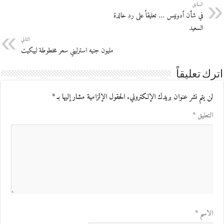
السابق
في شأن أدونيس … تعليقاً على رد خالدة
السعيد
التالي
مليون جنيه استرليني سعر مخطوطة لبيكيت
اترك تعليقاً
لن يتم نشر عنوان بريدك الإلكتروني.
الحقول الإلزامية مشار إليها بـ
*
التعليق
*
الاسم
*