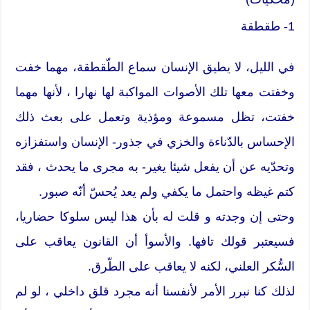
1- طقطقة
في الليل، لا يطيق الإنسان سماع الطّقطقة، مهما خفت
وخفتت معها تلك الأصوات المواكبة لها نهارا ، لأنها مهما
خفتت، تظل مسموعة ومؤذية وتعمل على بعث ذلك
الإحساس بالدّناءة والخزي في جذور- الإنسان واستفزازه
وتحدّيه عن أن يفعل شيئا يغير- به مجرى ما يحدث ، فقد
كتم غيظه واحتمل ما يكفي ولم يعد يُحسّ أنّه صبور.
وحتى إن وجدته و قلت له بأن هذا ليس سلوكا حضاريا،
فسيعتبر قولك تافها. والأسوأ أن القانون يعاقب على
السُّكر العلني، لكنه لا يعاقب على الطّرق.
لذلك كنا نبرر الأمر لأنفسنا أنه مجرد قلق داخلي ، لو لم