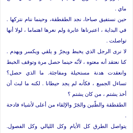
ماي .
حين نستفيق صباحا، نجد الطقطقة، وحينما ننام نتركها .
في البداية ، اعتبرناها عابرة ولم نعرها اهتماما ، لولا أنها
تواصلت .
لا نرى الرجل الذي يخبط ويجرّ و يلقي ويكسر ويهدم .
كنا نعتقد أنه معتوه ، لأنّه حينما حصل مرة وتوقف الخبط
وانعقدت هدنة مستحيلة ومفاجئة. ما الذي حصل؟
تساءل الجميع ، فكأنه لم يجد حيطانا . لكنه ما لبث أن
أخذ يشتم ، من كان يشتم ؟
الطقطقة والطّنين والجَرّ والإلقاء من أعلى لأشياء فادحة
.
يتواصل الطرق كل الأيام وكل الليالي وكل الفصول.