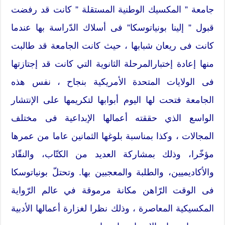
جامعة ” المكسيك الوطنية المستقلة ” كانت قد رفضت
قبول ” إلينا بونياتوسكا” فى أسلاك الدّراسة بها عندما
كانت فى ريعان شبابها ، حيث كانت الجامعة قد طالبت
منها إعادة إختبارالمرحلة الثانوية التي كانت قد إجتازتها
فى الولايات المتحدة الأمريكية بنجاح ، نفس هذه
الجامعة فتحت لها اليوم أبوابها لتكريمها على الإنتشار
الواسع الذي حققته أعمالها الإبداعية فى مختلف
المجالات ، وكذا بمناسبة بلوغها الثمانين عاما من عمرها
مؤخّرا، وذلك بمشاركة العديد من الكتّاب، والنقّاد
والأكاديميين، والطلبة والمعجبين بها. وتحتلّ بونياتوسكا
فى الوقت الرّاهن مكانة مرموقة في عالم الرّواية
المكسيكية المعاصرة ، وذلك نظرا لغزارة أعمالها الأدبية