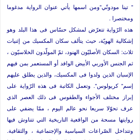
” تينا مودوتّي”ومن اسمها يأتي عنوان الرواية مدغوما
ومختصرا .
هذه الرّواية تتعرّض لمشكل حسّاس فى هذا البلد وهو
إشكالية الهويّة، حيث يتألف سكان المكسيك من إثنيات
ثلاث: السكان الأصليّون الهنود، ثمّ المولّدون الخلاسيّون ،
ثم الجنس الأوربي الأبيض الوافد أو المستعمر بمن فيهم
الإسبان الذين ولدوا فى المكسيك، والذين يطلق عليهم
إسم” كريولوس”. وتعمل الكاتبة فى هذه الرّواية على
إبراز مختلف الأجواء والطقوس فى ذلك العصر الذي
عرف تحوّلا سريعا نحو عالم اليوم ، ممّا يضفي على
روايتها مسحة من الواقعية التاريخية التي تتناوش فيها
وتتداخل الصّراعات السياسية والإجتماعية ، والثقافية.