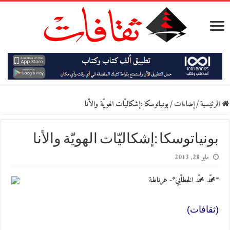
الرئيسية
/
إضاءات
/
بونياتوسكا :إشكاليّات الهويّة والأنا
بونياتوسكا :إشكاليّات الهويّة والأنا
مايو 28, 2013
*محمّد محمّد الخطاّبي*- غرناطة
(ثقافات)