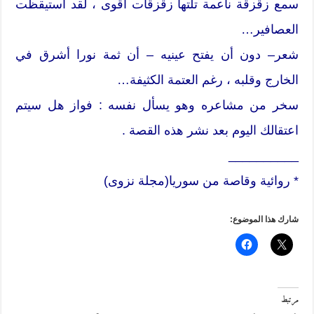
سمع زقزقة ناعمة تلتها زقزقات أقوى ، لقد استيقظت
العصافير…
شعر– دون أن يفتح عينيه – أن ثمة نورا أشرق في
الخارج وقلبه ، رغم العتمة الكثيفة…
سخر من مشاعره وهو يسأل نفسه : فواز هل سيتم
اعتقالك اليوم بعد نشر هذه القصة .
__________
* روائية وقاصة من سوريا(مجلة نزوى)
شارك هذا الموضوع:
مرتبط