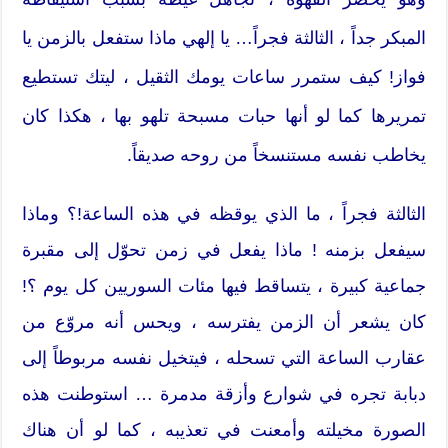
المبكر جداً ، الثالثة فجراً… يا إلهي ماذا ستفعل بالزمن يا
فواز! كيف ستمرر ساعات يومك الثقيل ، ليتك تستطيع
تمريرها كما لو أنها حبات مسبحة تلهو بها ، هكذا كان
يخاطب نفسه مستنسخاً من روحه صديقاً.
الثالثة فجراً ، ما الذي يوقظه في هذه الساعة!؟ وماذا
سيفعل بزمنه ! ماذا يفعل في زمن تحوّل إلى مقبرة
جماعية كبيرة ، يتساقط فيها مئات السوريين كل يوم ؟!
كان يشعر أن الزمن يفترسه ، ويحس أنه مروّع من
عقارب الساعة التي تسحله ، فيتخيل نفسه مربوطاً إلى
دبابة تجره في شوارع وأزقة مدمرة … استوطنت هذه
الصورة مخيلته وأمعنت في تعذيبه ، كما لو أن هناك