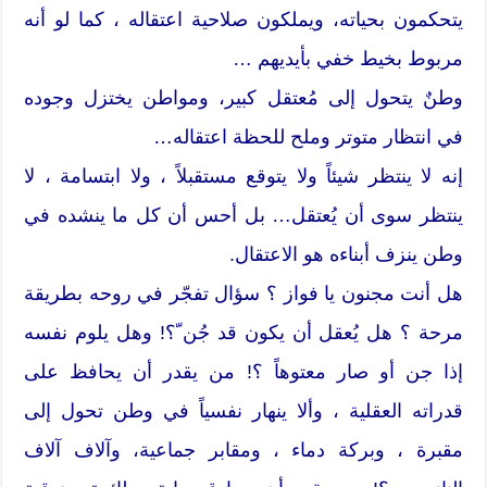
يتحكمون بحياته، ويملكون صلاحية اعتقاله ، كما لو أنه
مربوط بخيط خفي بأيديهم …
وطنٌ يتحول إلى مُعتقل كبير، ومواطن يختزل وجوده
في انتظار متوتر وملح للحظة اعتقاله…
إنه لا ينتظر شيئاً ولا يتوقع مستقبلاً ، ولا ابتسامة ، لا
ينتظر سوى أن يُعتقل… بل أحس أن كل ما ينشده في
وطن ينزف أبناءه هو الاعتقال.
هل أنت مجنون يا فواز ؟ سؤال تفجّر في روحه بطريقة
مرحة ؟ هل يُعقل أن يكون قد جُن ّ؟! وهل يلوم نفسه
إذا جن أو صار معتوهاً ؟! من يقدر أن يحافظ على
قدراته العقلية ، وألا ينهار نفسياً في وطن تحول إلى
مقبرة ، وبركة دماء ، ومقابر جماعية، وآلاف آلاف