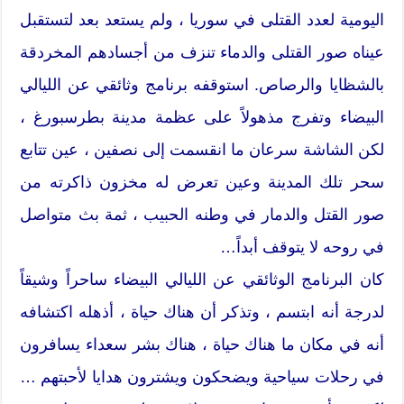
اليومية لعدد القتلى في سوريا ، ولم يستعد بعد لتستقبل
عيناه صور القتلى والدماء تنزف من أجسادهم المخردقة
بالشظايا والرصاص. استوقفه برنامج وثائقي عن الليالي
البيضاء وتفرج مذهولاً على عظمة مدينة بطرسبورغ ،
لكن الشاشة سرعان ما انقسمت إلى نصفين ، عين تتابع
سحر تلك المدينة وعين تعرض له مخزون ذاكرته من
صور القتل والدمار في وطنه الحبيب ، ثمة بث متواصل
في روحه لا يتوقف أبداً…
كان البرنامج الوثائقي عن الليالي البيضاء ساحراً وشيقاً
لدرجة أنه ابتسم ، وتذكر أن هناك حياة ، أذهله اكتشافه
أنه في مكان ما هناك حياة ، هناك بشر سعداء يسافرون
في رحلات سياحية ويضحكون ويشترون هدايا لأحبتهم …