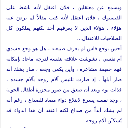
ويسمع عن معتقلين ، فلان اعتقل لأنه ناشط على
الفيسبوك ، فلان اعتقل لأنه كتب مقالاً لم يرضَ عنه
هؤلاء ، هؤلاء الذين لا يعرفهم أحد لكنهم يملكون كل
الصلاحيات للاعتقال…
أحس بوجع قاس لم يعرف طبيعته ، هل هو وجع جسدي
أم نفسي ، تشوشت علاقته بنفسه لدرجة ماعاد بإمكانه
فهم حقيقة مشاعره ، وأين يكمن وجعه ، صار يشك أنه
صار أبلهاً ، إذ صارت تلتبس آلام روحه بآلام جسده ،
فذات يوم وبعد أن صعق من صور مجزرة أطفال الحولة
، وجد نفسه يسرع لابتلاع دواء مضاد للصداع ، رغم أنه
لم يشك أبداً من صداع لكنه اعتقد أن هذا الدواء قد
يُسكـّن آلام روحه…