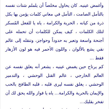
وأغمض عينيه. كان يحاول مخلصاً أن يلملم شتات نفسه
بالتأمل الصامت ، التأمل في معاني كلمات يؤمن بها بكل
ذرة من كيانه ، الحرية والكرامة ، ياه يا للفعل المُسكر
لتلك الكلمات ، كيف يمكن للكلمات أن تحمله على
أجنحة واسعة وتعبر به حدوداً وحواجز، وتنقله إلى عالم
نقي يشع بالألوان ، واللون الأحمر فيه هو لون الأزهار
فقط …
كم يرتاح حين يغمض عينيه ، يشعر أنه يغلق نفسه عن
العالم الخارجي ، عالم القتل الوحشي ، والتدمير
الوحشي ، يغلق نفسه ليرى قلبه ، قلبه الطافح بالحب
والإيمان بالحرية والكرامة… ياه يا فواز والله يحق لك أن
تفخر بقلبك…