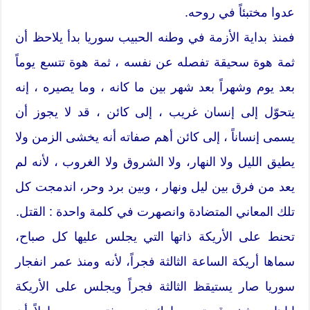
عدوا مختبئاً في روحه.
فمنذ بداية الأزمة في وطنه الحبيب سوريا بدأ يلاحظ أن
ثمة هوة سحيقة تفصله عن نفسه ، ثمة هوة تتسع يوماً
بعد يوم وشهراً بعد شهر بين ما كانه ، وما يصيره ، إنه
يتحوّل إلى إنسان غريب ، إلى كائن ، قد لا يجوز أن
يسمى إنساناً ، إلى كائن أهم صفاته أنه يخشى الزمن ولا
يطيق الليل ولا النهار، ولا الشروق ولا الغروب ، لأنه لم
يعد من فرق بين ليل ونهار ، وبين برد وحر، اندمجت كل
تلك المعاني المتضادة وانصهرت في كلمة واحدة : القتل.
تحنط على الأريكة ذاتها التي يجلس عليها كل صباح،
سماها أريكة الساعة الثالثة فجراً، لأنه ومنذ عمر انفجار
سوريا صار يستيقظ الثالثة فجراً ويجلس على الأريكة