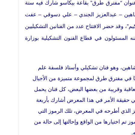
ان “مفترق طرق” بقاعة بيكاسو شارك فيه ستة
 شاهين – عبدالعزيز الجندي – علي دسوقي – عفت
، وقد حضر الافتتاح عدد من الفنانين التشكيليين
نه المسئولون في قطاع الفنون التشكيلية بوزارة
اهين، وهو فنان تشكيلي وأستاذ فلسفة علم
نًا في مفترق طرق لمجموعة متميزة من الأجيال
تعاقبة وقريبة من بعضها البعض، كل فنان يحمل
 حقيقة الأمر في هذا المعرض أشارك بأربعة
ز الذي أطرحه في المعرض، تلك الرموز التي
 تم اختيارها من الواقع وإحالتها إلى حالة من
.