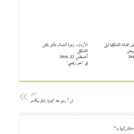
الفنانة التشكيلية ليلى
الأردن.. زهرة الشمال تتألق بالفن
ويهض
التشكيلي
أغسطس 22, 2016
في "خبر رئيسي"
التالي
لن أ رسم بعد اليوم/ بابلو بيكاسو
مشار إليها بـ
*