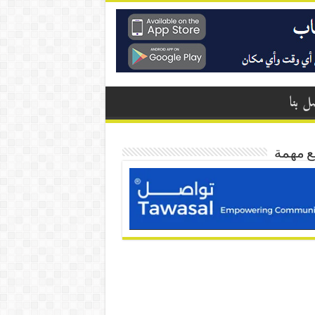
ل بنا
ع مهمة