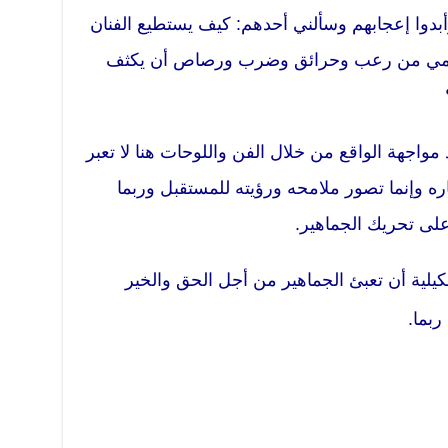
دوا إعجابهم وسألني أحدهم: كيف يستطيع الفنان
يومي من رعب وحرائق وضرب ورصاص أن يكثف
واجهة الواقع من خلال الفن واللوحات هنا لا تعبر
ه وإنما تصور ملامحه ورؤيته للمستقبل وربما
لى تحريك الجماهير.
يلية أن تعبئ الجماهير من أجل الحق والخير
ربما.