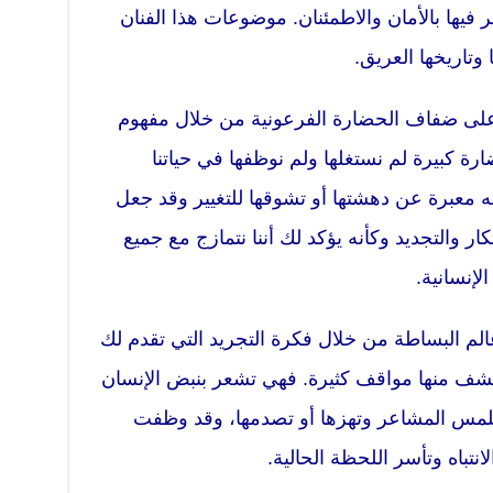
ها بالأمان والاطمئنان. موضوعات هذا الفنان
وتاريخها العريق.
 على ضفاف الحضارة الفرعونية من خلال مفهوم
كبيرة لم نستغلها ولم نوظفها في حياتنا
ته معبرة عن دهشتها أو تشوقها للتغيير وقد جعل
تكار والتجديد وكأنه يؤكد لك أننا نتمازج مع جميع
لإنسانية.
عالم البساطة من خلال فكرة التجريد التي تقدم لك
شف منها مواقف كثيرة. فهي تشعر بنبض الإنسان
تلمس المشاعر وتهزها أو تصدمها، وقد وظفت
انتباه وتأسر اللحظة الحالية.