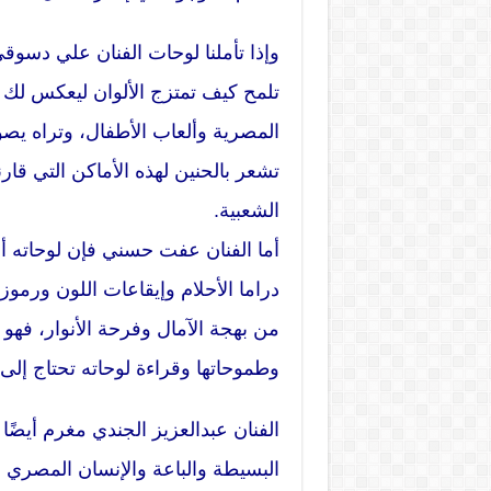
وإذا تأملنا لوحات الفنان علي دس
تلمح كيف تمتزج الألوان ليعكس لك ا
المصرية وألعاب الأطفال، وتراه يصو
تشعر بالحنين لهذه الأماكن التي قار
الشعبية.
أما الفنان عفت حسني فإن لوحاته أق
دراما الأحلام وإيقاعات اللون ورم
من بهجة الآمال وفرحة الأنوار، فهو 
وطموحاتها وقراءة لوحاته تحتاج إلى 
الفنان عبدالعزيز الجندي مغرم أيضً
البسيطة والباعة والإنسان المصري 