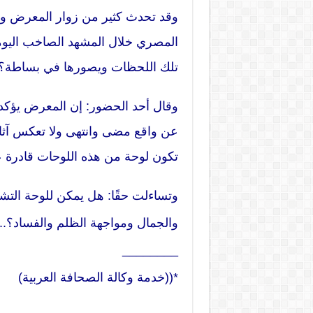
وقد تحدث كثير من زوار المعرض وأب
المصري خلال المشهد الصاخب ال
تلك اللحظات ويصورها في بساطة؟
وقال أحد الحضور: إن المعرض يؤكد م
عن واقع مضى وانتهى ولا تعكس آثار
تكون لوحة من هذه اللوحات قادرة ع
وتساءلت حقًا: هل يمكن للوحة التشك
والجمال ومواجهة الظلم والفساد؟.. 
________
*((خدمة وكالة الصحافة العربية)