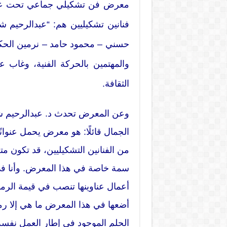
معرض فن تشكيلي جماعي تحت عنو
فنانين تشكيليين هم: “عبدالرحيم
حسني – محمود حامد – نرمين الحكيم”
والمهتمين بالحركة الفنية، وغاب ع
الثقافة.
وعن المعرض تحدث د. عبدالرحيم ش
الجمال قائلًا: هو معرض يحمل عنوا
من الفنانين التشكيليين، قد تكون م
سمة خاصة في هذا المعرض. وأنا في
أعمال عناوينها تنصب في قيمة الرم
أضعها في هذا المعرض ما هي إلا رموز
الحلم الموجود في إطار العمل نفسه