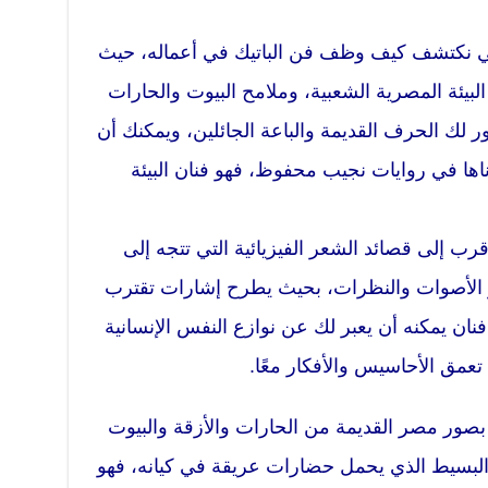
وقي نكتشف كيف وظف فن الباتيك في أعماله، حيث
لبيئة المصرية الشعبية، وملامح البيوت والحارات
ر لك الحرف القديمة والباعة الجائلين، ويمكنك أن
ناها في روايات نجيب محفوظ، فهو فنان البيئة
رب إلى قصائد الشعر الفيزيائية التي تتجه إلى
وز الأصوات والنظرات، بحيث يطرح إشارات تقترب
فنان يمكنه أن يعبر لك عن نوازع النفس الإنسانية
تعمق الأحاسيس والأفكار معًا.
ا بصور مصر القديمة من الحارات والأزقة والبيوت
البسيط الذي يحمل حضارات عريقة في كيانه، فهو