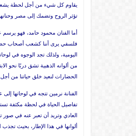
يقاوم كل شيء من أجل لحظة يشعر في
تؤثر الروح وتضمك إلى مصر وحنانها 
أما الفنان محمود حامد، فهو يرسم
فلسفي يرى أننا كشعب أصحاب حضارة 
اليومية، ولذلك تجد الوجوه في لوحا
من ألوانه الذهبية تشق دربًا نحو الاب
الحضارات لنعيد خلق حياتنا من أجل ا
الفنانة نرمين تتجه في لوحاتها إلى 
تفاصيل الحياة في لحظة مكثفة تست
العادي وتريد أن تعبر عنه في صور 
ألوانها في هذا الإطار، بحيث تجذب ال