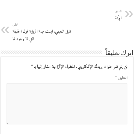
السابق
الرِّدة
التالي
خليل النعيمي: ليست مهمة الرواية قول الحقيقة
التي لا وجود لها
اترك تعليقاً
لن يتم نشر عنوان بريدك الإلكتروني.
الحقول الإلزامية مشار إليها بـ
*
التعليق
*