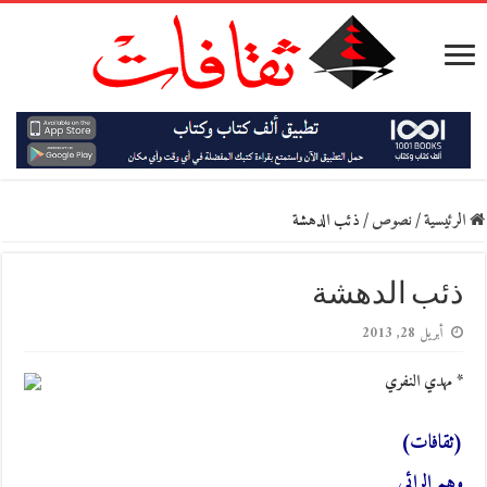
الرئيسية
/
نصوص
/
ذئب الدهشة
ذئب الدهشة
أبريل 28, 2013
* مهدي النفري
(ثقافات)
وهم الرائي