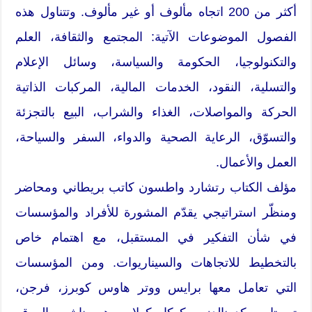
أكثر من 200 اتجاه مألوف أو غير مألوف. وتتناول هذه
الفصول الموضوعات الآتية: المجتمع والثقافة، العلم
والتكنولوجيا، الحكومة والسياسة، وسائل الإعلام
والتسلية، النقود، الخدمات المالية، المركبات الذاتية
الحركة والمواصلات، الغذاء والشراب، البيع بالتجزئة
والتسوّق، الرعاية الصحية والدواء، السفر والسياحة،
العمل والأعمال.
مؤلف الكتاب رتشارد واطسون كاتب بريطاني ومحاضر
ومنظّر استراتيجي يقدّم المشورة للأفراد والمؤسسات
في شأن التفكير في المستقبل، مع اهتمام خاص
بالتخطيط للاتجاهات والسيناريوات. ومن المؤسسات
التي تعامل معها برايس ووتر هاوس كوبرز، فرجن،