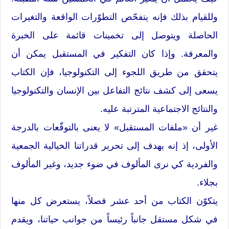
وللقيام بذلك فإنه يتفحّص التطوّرات الواقعة والتغيرات
الحاصلة ويتوصل إلى تخمينات قائمة على الخبرة
والمعرفة. وإذا كان التفكير في المستقبل يمكن أن
يتحقق من طريق اللجوء إلى التكنولوجيا، فإن الكتاب
يسعى إلى كشف نتائج التفاعل بين الإنسان والتكنولوجيا
والنتائج الاجتماعية المترتبة عليه.
غير أن «ملفات المستقبل» لا يعنى بالتوقّعات بالدرجة
الأولى، إذ إنه يهدف إلى تحرير قدراتنا الخيالية الجمعية
والفردية كي نرى المألوف في ضوء جديد، وغير المألوف
بجلاء.
يتكوّن الكتاب من أحد عشر فصلاً، يستعرض كل منها
في شكل مستقل جانباً رئيساً من جوانب حياتنا، ويقدم