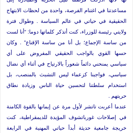
مساعدتنا في اغتنام الفرصة، واحدة من لحظات الابتهاج
الحقيقية في حياتي في عالم السياسة . وطوال فترة
ولايتي رئيسة للوزراء، كنت أتذكر كلماتها دوما: “أنا لست
من ساسة الإجماع؛ بل أنا من ساسة الإقناع” . وكان
حسها القوي بالواجب الحقيقي المفروض على أي
سياسي يمنحني دائماً شعوراً بالارتياح في أثناء أي نضال
سياسي، فواجبنا كزعماء ليس التشبث بالمنصب، بل
استخدام سلطتنا لتحسين حياة الناس وزيادة نطاق
حريتهم .
عندما أعربت تاتشر لأول مرة عن إيمانها بالقوة الكامنة
في إصلاحات غورباتشوف المؤيدة للديمقراطية، كنت
خريجة جامعية حديثة أبدأ حياتي المهنية في الرابعة