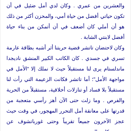
والعشرين من عمري . وكان لدي أمل ضئيل في أن
تكون حياتي أفضل من حياة أمي، والمحزن أكثر من ذلك
هو أن أملي كان أضعف في أن أتمكن من بناء حياة
أفضل لابنتي الشابة .
وكان لاحتضان تاتشر قضية حريتنا أثر أشبه بطاقة عارمة
تسري في جسدي . كان الكاتب الكبير المنشق ناديجدا
ماندلستام يرى لنا مستقبلاً حيث لا نملك إلا “الأمل في
مواجهة الأمل”؛ أما تاتشر فكانت الزعيمة التي رأت لنا
مستقبلاً بلا فساد أو تنازلات أخلاقية، مستقبلاً من الحرية
والفرص . وما زلت حتى الآن أهز رأسي متعجبة من
قدرتها على معانقة أمل التحرر المهجور، في وقت حيث
عجز الآخرون جميعاً تقريباً وحتى غورباتشوف عن