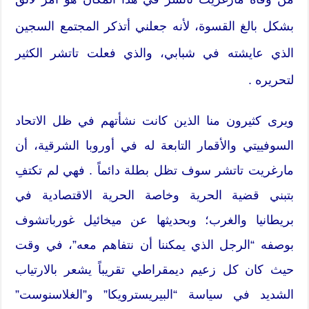
بشكل بالغ القسوة، لأنه جعلني أتذكر المجتمع السجين
الذي عايشته في شبابي، والذي فعلت تاتشر الكثير
لتحريره .
ويرى كثيرون منا الذين كانت نشأتهم في ظل الاتحاد
السوفييتي والأقمار التابعة له في أوروبا الشرقية، أن
مارغريت تاتشر سوف تظل بطلة دائماً . فهي لم تكتفِ
بتبني قضية الحرية وخاصة الحرية الاقتصادية في
بريطانيا والغرب؛ وبحديثها عن ميخائيل غورباتشوف
بوصفه “الرجل الذي يمكننا أن نتفاهم معه”، في وقت
حيث كان كل زعيم ديمقراطي تقريباً يشعر بالارتياب
الشديد في سياسة “البيريسترويكا” و”الغلاسنوست”