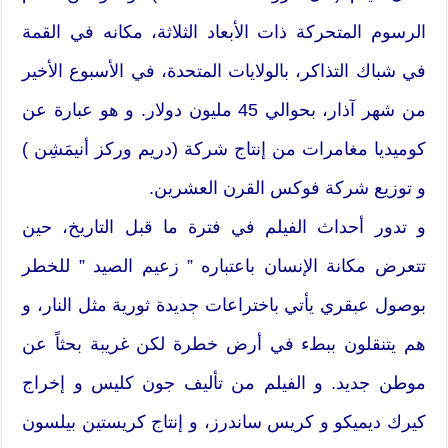
الرسوم المتحركة ذات الأبعاد الثلاثة، مكانه في القمة
في شباك التذاكر، بالولايات المتحدة، في الأسبوع الأخير
من شهر آذار، بحوالي 45 مليون دولار. و هو عبارة عن
كوميديا مغامرات من إنتاج شركة (دريم وركز أنيمَشِن )
و توزيع شركة فوكس القرن العشرين.
و تدور أحداث الفيلم في فترة ما قبل التاريخ، حين
تتعرض مكانة الإنسان باعتباره ” زعيم الصيد ” للخطر
بوصول عبقري يأتي باختراعات جديدة ثورية مثل النار، و
هم يتنقلون ببطء في أرض خطرة لكن غريبة بحثاً عن
موطن جديد. و الفيلم من تأليف جون كليس و إخراج
كيرك ديميكو و كريس ساندرز، و إنتاج كريستين بيلسون