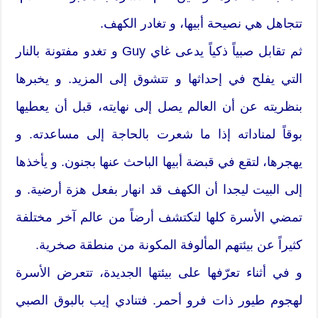
تتجاهل هي نصيحة أبيها، و تغادر الكهف.
ثم تقابل صبياً ذكياً يدعى غاي Guy و تغدو مفتونة بالنار
التي يفلح في إحداثها و تتشوق إلى المزيد. و يخبرها
بنظريته عن أن العالم يصل إلى نهايته، قبل أن يعطيها
بوقاً لمناداته إذا ما شعرت بالحاجة إلى مساعدته. و
يهجرها، لتقع في قبضة أبيها الباحث عنها بجنون. و يأخذها
إلى البيت ليجدا أن الكهف قد انهار بفعل هزة أرضية. و
تمضي الأسرة كلها لتكتشف أرضاً من عالم آخر مختلفة
كثيراً عن بيئتهم المألوفة المكونة من منطقة صخرية.
و في أثناء تعرّفها على بيئتها الجديدة، تتعرض الأسرة
لهجوم طيور ذات فرو أحمر. فتنادي إيب بالبوق الصبي