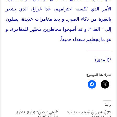
الأمر الذي يُكسبه احترامهم، عدا غراغ، الذي يشعر
بالغيرة من ذكاء الصبي. و بعد مغامرات عديدة، يصلون
إلى ” الغد “، و قد أصبحوا مخاطرين محبّين للمغامرة، و
هو ما يجعلهم سعداء جميعاً.
_________
*(المدى)
شارك هذا الموضوع:
مرتبط
الثلاثي خوري في تجربة موسيقية عالمية
“أبوظبي السينمائي” يختار للمرة الأولى