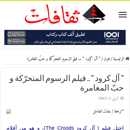
الرئيسية
/
فنون
/
” آل كرود ” .. فيلم الرسوم المتحرّكة و حبّ المغامرة
” آل كرود ” .. فيلم الرسوم المتحرّكة و
حبّ المغامرة
أبريل 3, 2013
*ترجمة / عادل العامل
احتل فيلم ( آل كرود The Croods)، و هو من أفلام