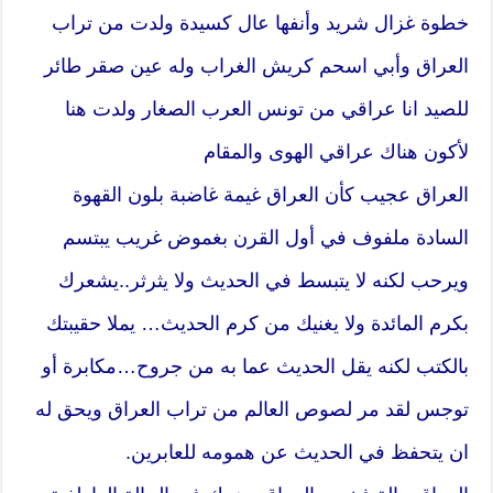
خطوة غزال شريد وأنفها عال كسيدة ولدت من تراب
العراق وأبي اسحم كريش الغراب وله عين صقر طائر
للصيد انا عراقي من تونس العرب الصغار ولدت هنا
لأكون هناك عراقي الهوى والمقام
العراق عجيب كأن العراق غيمة غاضبة بلون القهوة
السادة ملفوف في أول القرن بغموض غريب يبتسم
ويرحب لكنه لا يتبسط في الحديث ولا يثرثر..يشعرك
بكرم المائدة ولا يغنيك من كرم الحديث… يملا حقيبتك
بالكتب لكنه يقل الحديث عما به من جروح…مكابرة أو
توجس لقد مر لصوص العالم من تراب العراق ويحق له
ان يتحفظ في الحديث عن همومه للعابرين.