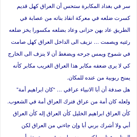
سر في بغداد المكابرة ستحس أن العراق كهل قديم
كسرت ضلعه في معركة انقاذ بناته من عصابة في
الطريق عاد بهن حزانى وعاد بضلعه مكسورا يخز ضلعه
رئتيه ويصمت … نزيف الى الداخل العراق كهل صامت
في شموخ ويمس جرحه ويضغط أن لا ينزف الى الخارج
كي لا يرى ضعفه مكابر هذا العراق الغريب مكابر كأنه
يمنح ربوبية من عنده للمكان.
هل صدفة أن أبا الانبياء عراقي … “كان ابراهيم أمة”
ولعله كان أمة من عراق فترك العراق أمة في الشعوب.
كأن العراق ابراهيم الخليل كأن العراق إله كأن العراق
أبي ولا أشرك بربي أبا وإن جاءني من العراق لكن