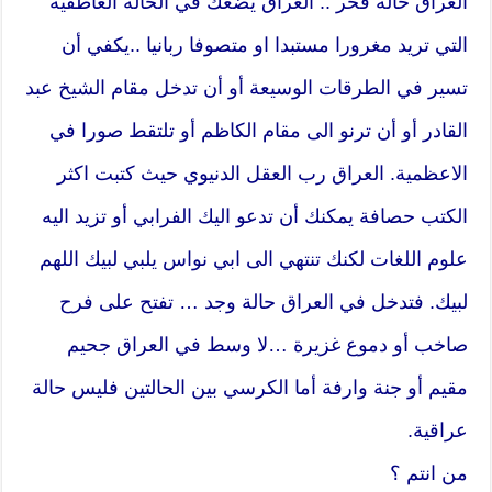
العراق حالة فخر .. العراق يضعك في الحالة العاطفية
التي تريد مغرورا مستبدا او متصوفا ربانيا ..يكفي أن
تسير في الطرقات الوسيعة أو أن تدخل مقام الشيخ عبد
القادر أو أن ترنو الى مقام الكاظم أو تلتقط صورا في
الاعظمية. العراق رب العقل الدنيوي حيث كتبت اكثر
الكتب حصافة يمكنك أن تدعو اليك الفرابي أو تزيد اليه
علوم اللغات لكنك تنتهي الى ابي نواس يلبي لبيك اللهم
لبيك. فتدخل في العراق حالة وجد … تفتح على فرح
صاخب أو دموع غزيرة …لا وسط في العراق جحيم
مقيم أو جنة وارفة أما الكرسي بين الحالتين فليس حالة
عراقية.
من انتم ؟