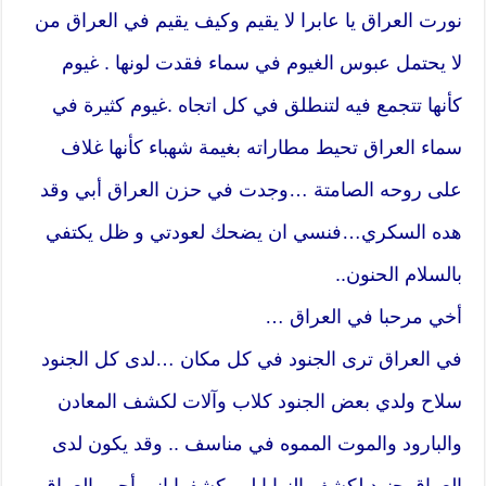
نورت العراق يا عابرا لا يقيم وكيف يقيم في العراق من
لا يحتمل عبوس الغيوم في سماء فقدت لونها . غيوم
كأنها تتجمع فيه لتنطلق في كل اتجاه .غيوم كثيرة في
سماء العراق تحيط مطاراته بغيمة شهباء كأنها غلاف
على روحه الصامتة …وجدت في حزن العراق أبي وقد
هده السكري…فنسي ان يضحك لعودتي و ظل يكتفي
بالسلام الحنون..
أخي مرحبا في العراق …
في العراق ترى الجنود في كل مكان …لدى كل الجنود
سلاح ولدي بعض الجنود كلاب وآلات لكشف المعادن
والبارود والموت المموه في مناسف .. وقد يكون لدى
العراق جنود لكشف النوايا لم يكشفوا اني أحب العراق