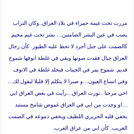
مررت تحت غيمة حمراء في بلاد العراق..وكان التراب
يصب في عين البشر الصامتين… بشر تحت غيم مخيم
كالصمت على جبل أجرد لا تحط عليه الطيور. كأن رجال
العراق جبال فقدت صوتها وبقي في غلطة انوفها شموخ
قديم. شموخ يمر في الجينات فيخلد غلطة في الانوف
وفي اتساع العيون…و صبرا لا يتكلم إلا قليلا ليقول لك…
اخي مرحبا ..نورت العراق…رأيت في بعض العراق ابي
…او وجدت من ابي في العراق غموض شامخ مستبد
يخفي قلبه الحريري اللطيف ويخفي دموعه في الصمت
الغريب. كأن ابي من عراق العرب.