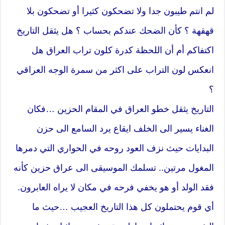
لم انتم طيبون جدا ولا تضحكون كثيرا أو تضحكون بلا
قهقهة ؟ كأن الضحك عندكم بحساب ؟ هل يثقل التاريخ
اكتفاكم أم أن اللحظة كدرة كلون تراب العراق هل
انعكس لون التراب على اكثر من سمرة الوجه العراقي
؟
التاريخ يثقل خطو العراق في المقام الحزين …فكان
الغناء يسير الى الخلف ايقاع يرد السامع الى حزن
البدايات حيث نزف العود روحه في الحواري التي دمرها
المغول مرتين.. تسلمك الموسيقى الى عراق حزين كأنه
فقد الولد أو هو يخفي فرحه في مكان لا يراه العابرون.
أي قوم يحتملون كل هذا التاريخ العجيب …حيث ما