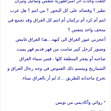
التفت وجدت اثر امبراطورية تتنفس وتماثيل وثيران
تطير ؟ وقصائد على كل البحور ؟ من انتم ؟ هل عرب
انتم أم كرد أم تركمان أم انتم كل العراق وقد تجمع في
متحف واحد يتنفس ؟
أعجزني عبور العراق الى كنهه…هذا العراق غامض
وصبور كرجل كبير صامت من قهر قديم قهر يميت
صاحبه أو يفجر المنطقة كلها ..فتنير سماء العراق
الشماريخ ويبتسم ذلك الغموض في وجه رجال العراق و
تخرج ماجداته للطريق …اذ لم أر بالعراق نساء.
* روائي وأكاديمي من تونس