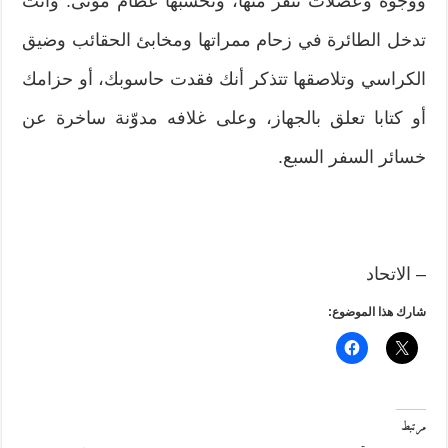
ووجوه وعضلات تنفر منها، وتحسبها عظام موتى. وأنت
تدخل الطائرة في زحام ممراتها ومخابئ الحقائب وضيق
الكراسي وتلاصقها تتذكر أنك فقدت حاسوبك، أو حزامك
أو كتابا تعلق بالجهاز، وعلى غلافه مدوّنة ساخرة عن
خسائر السفر السبع.
– الاتحاد
شارك هذا الموضوع:
مرتبط