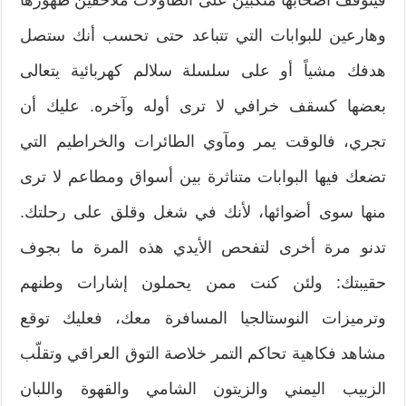
وهارعين للبوابات التي تتباعد حتى تحسب أنك ستصل
هدفك مشياً أو على سلسلة سلالم كهربائية يتعالى
بعضها كسقف خرافي لا ترى أوله وآخره. عليك أن
تجري، فالوقت يمر ومآوي الطائرات والخراطيم التي
تضعك فيها البوابات متناثرة بين أسواق ومطاعم لا ترى
منها سوى أضوائها، لأنك في شغل وقلق على رحلتك.
تدنو مرة أخرى لتفحص الأيدي هذه المرة ما بجوف
حقيبتك: ولئن كنت ممن يحملون إشارات وطنهم
وترميزات النوستالجيا المسافرة معك، فعليك توقع
مشاهد فكاهية تحاكم التمر خلاصة التوق العراقي وتقلّب
الزبيب اليمني والزيتون الشامي والقهوة واللبان