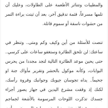
والمطيبات وتتناثر الأطعمة على الطاولات، وعليك أن
تلمها مسرعاً، فثمة تدقيق آخر، بعد أن ثبتت براءة التمر
من حشوات ناسفة أو سموم قاتلة.
تنصت للأسئلة من أين وكيف وكم ومتى.. وتنظر في
ساعتك: لن تلحق الطائرة وستغفو ساعات على كرسي..
حتى يحين موعد الطائرة التالية لتجد مجددا من يحرس
البوابات، وكأنه موكول بالحشر وتقرير مأواك جنة او
جحيماً.. يداه تجوسان جيوبك وجوانبك وفروة رأسك،
لكنك إذ وقفت مشرع اليدين في جهاز يصور أجزاء
جسدك تذكرت اللوحات المرسومة بالأشعة لجماجم