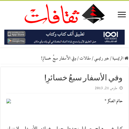
الرئيسية
/
خبر رئيسي
/
مقالات
/
وفي الأسفار سبعُ خسائرِ!
وفي الأسفار سبعُ خسائرِ!
مارس 21, 2013
حاتم الصكر *
كنا في هياج صبانا نحفظ حول فوائد الأسفار لابتزاز