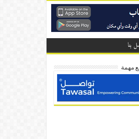
ل بنا
ع مهمة