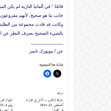
قائلةً ” في ألمانيا النازية لم يكن 
جانب ما هو صحيح، لأنهم مفزوعون، 
وكانت قد قادت مجموعة من الطلبة 
بالشيء الصحيح بصرف النظر عن الم
_____________
عن / نيويورك تايمز
شارك هذا الموضوع:
مرتبط
سارقة الكتب .. الأمل في القراءة
الجوائز العر
أغسطس 22, 2014
يوليو 4, 2022
في "فنون"
في "خبر رئ