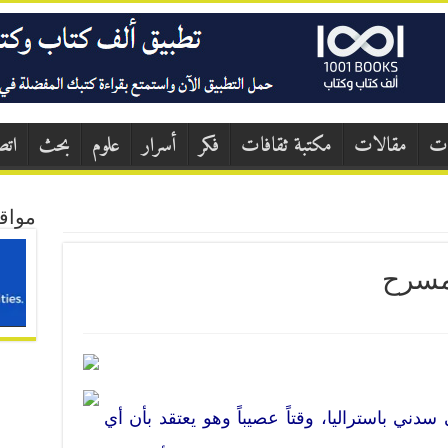
ات
مقالات
مكتبة ثقافات
فكر
أسرار
علوم
بحث
اتص
مواق
لمسرح
 باستراليا، وقتاً عصيباً وهو يعتقد بأن أي