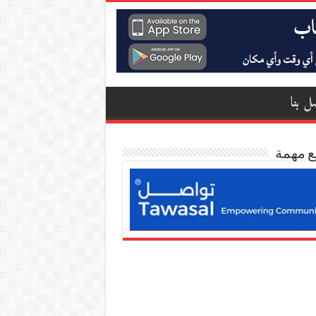
ل بنا
ع مهمة