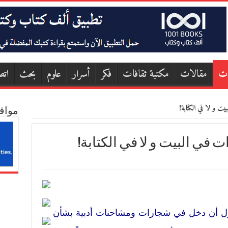
ات
مقالات
مكتبة ثقافات
فكر
أسرار
علوم
بحث
اتص
يت و لا في الكتابة!
مواق
 في البيت و لا في الكتابة!
ل أن دخل في شجارات ومشاحنات أدبية بشأن