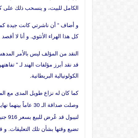
الكامل للبيت، و ينسحب ذلك على كتابت
و أضاف ” أن ناشرتي كانت جيدة ك
كل هذا الهراء الأنثوي. و أنا لا أقصد
النقد من المؤلف ليس بالأمر المدهش
قد نقد أبرز مؤلفات الهند لـ ” تفاهت
الكولونيالية البريطانية.
كما كان له نزاع طويل المدى مع الم
وصلت صداقة الـ 30 عا
لنيبول
تضيع وقتها بشأن تلك التعليقات. و ق