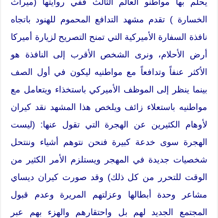
يحلم بها مواطنو العالم الثالث ففي روايتها (ميراث
الخسارة ) تقدم مشهد التدافع المحموم للهنود باتجاه
نافذة السفارة الأميركية التي تمنح التصريح لزيارة أميركا
أرض الأحلام، ونرى الشخص الأقرب إلى النافذة هو
الأكثر عنفاً وتدافعاً مع مواطنيه ليكون في أول الصف
بينما ينظر إلى الموظف الأميركي باستخذاء ويتعامل مع
مواطنيه باستعلاء زائف ويلخص هذا المشهد نقد كيران
لأوهام الكثيرين عن الهجرة التي تقول عنها: (ليست
الهجرة سوى خدعة كبيرة فنحن نتوهم أشياء وننتحل
شخصيات جديدة في المهجر ويستلزم الأمر الكثير من
الوقت للتحرر من كل ذلك) وقد صورت كيران ديساي
مشاعر وحدة أبطالها وعزلتهم المريرة وعدم قبول
المجتمع الجديد لهم بل واحتقارهم والهزء بهم عبر