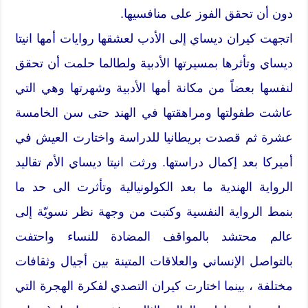
دون أن تحقق الفوز على منافسيها.
اتجهت كيران ديساي إلى الأدب لعشقها روايات أمها انيتا
ديساي وتأثرها بمسيرتها الأدبية ولطالما حلمت أن تحقق
لنفسها بعضاً من مكانة أمها الأدبية وشهرتها وهي التي
عاشت طفولتها ومراهقتها في الهند حتى سن الخامسة
عشرة ثم قصدت بريطانيا للدراسة واختارت العيش في
أميركا بعد إكمال دراستها. ورثت انيتا ديساي الأم تقاليد
الرواية الهندية ما بعد الكولونيالية وتأثرت الى حد ما
بنمط الرواية النفسية وكتبت من وجهة نظر نسويّة إلى
عالم محتشد بالمواقف المضادة للنساء واحتفت
بالتواصل الإنساني والعلاقات المتينة بين أجيال وثقافات
مختلفة ، بينما اختارت كيران التصدي لفكرة الهجرة التي