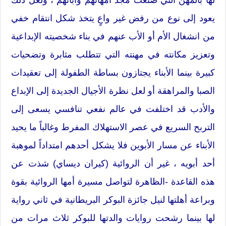
يعود إلى نوع من رفض غير واعٍ يتخذ شكل انتقام خفي
من انشغال الأم أو الأب عنهم في بناء شخصيته الإبداعية
وتعزيز مكانته في مهنته التي تتطلب مثابرة وتضحيات
كبيرة بينما الأبناء يجتازون بساطة الطفولة إلى تعقيدات
الصبا والمراهقة أو لعل نظرة الأجيال الجديدة إلى الإبداع
والأدب قد اختلفت في عالم نفعي تنافسي يسعى إلى
التربح السريع في عصر الاستهلاك المفرط وغالباً ما يحيد
الأبناء عن مسار الأبوين فلا يشكل أحدهم امتداداً لموهبة
أحد أبويه ، غير أن الروائية (كيران ديساي) شذت عن
هذه القاعدة -الظاهرة لتواصل مسيرة أمها الروائية بقوة
وبراعة أهلتها لنيل جائزة البوكر البريطانية في ثاني رواية
لها بينما رشحت روايات والدتها للبوكر ثلاث مرات من