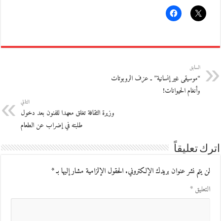
السابق
“موسيقى غير إنسانية” ـ عزف الروبوتات
وأنغام الحيوانات!
التالي
وزيرة الثقافة تغلق معهدا للفنون بعد دخول
طلبته في إضراب عن الطعام
اترك تعليقاً
لن يتم نشر عنوان بريدك الإلكتروني.
الحقول الإلزامية مشار إليها بـ
*
التعليق
*