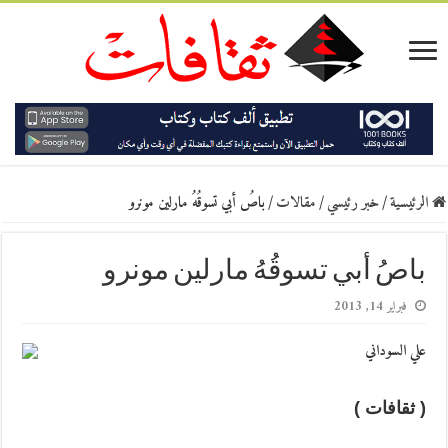
الرئيسية
/
خبر رئيسي
/
مقالات
/
باصُ أبي تسوقُهُ مارلين مونرو
باصُ أبي تسوقُهُ مارلين مونرو
فبراير 14, 2013
علي السوداني
( ثقافات )