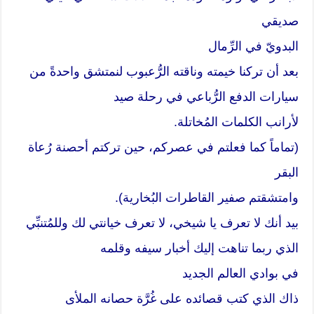
صديقي
البدويّ في الرِّمال
بعد أن تركنا خيمته وناقته الرُّعبوب لنمتشق واحدةً من
سيارات الدفع الرُّباعي في رحلة صيد
لأرانب الكلمات المُخاتلة.
(تماماً كما فعلتم في عصركم، حين تركتم أحصنة رُعاة
البقر
وامتشقتم صفير القاطرات البُخارية).
بيد أنك لا تعرف يا شيخي، لا تعرف خيانتي لك وللمُتنبِّي
الذي ربما تناهت إليك أخبار سيفه وقلمه
في بوادي العالم الجديد
ذاك الذي كتب قصائده على غُرَّة حصانه الملأى