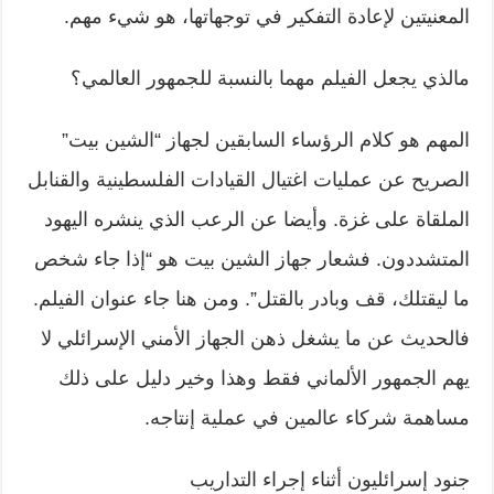
المعنيتين لإعادة التفكير في توجهاتها، هو شيء مهم.
مالذي يجعل الفيلم مهما بالنسبة للجمهور العالمي؟
المهم هو كلام الرؤساء السابقين لجهاز “الشين بيت”
الصريح عن عمليات اغتيال القيادات الفلسطينية والقنابل
الملقاة على غزة. وأيضا عن الرعب الذي ينشره اليهود
المتشددون. فشعار جهاز الشين بيت هو “إذا جاء شخص
ما ليقتلك، قف وبادر بالقتل”. ومن هنا جاء عنوان الفيلم.
فالحديث عن ما يشغل ذهن الجهاز الأمني الإسرائلي لا
يهم الجمهور الألماني فقط وهذا وخير دليل على ذلك
مساهمة شركاء عالمين في عملية إنتاجه.
جنود إسرائليون أثناء إجراء التداريب