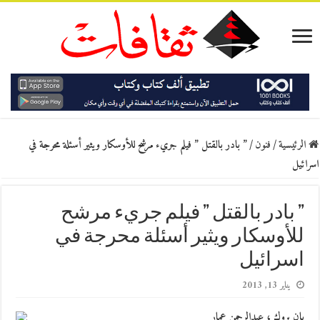
الرئيسية
/
فنون
/
” بادر بالقتل ” فيلم جريء مرشح للأوسكار ويثير أسئلة محرجة في
اسرائيل
” بادر بالقتل ” فيلم جريء مرشح
للأوسكار ويثير أسئلة محرجة في
اسرائيل
يناير 13, 2013
يان بروك ، عبدالرحمن عمار