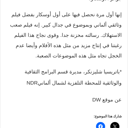
إنها أول مرة نحصل فيها على أول أوسكار بفضل فيلم
وثائقي ألماني وبموضوع في جدال كبير. إنه فيلم صعب
الاستهلاك. رسالته محزنة جدا. وقوى نجاح هذا الفيلم
رغبتنا في إنتاج مزيد من مثل هذه الأفلام وأيضا عدم
الخجل تجاه مثل هذه الموضوعات الصعبة.
*باتريسيا شليزنكر، مديرة قسم البرامج الثقافية
والوثائقية للمحطة التلفزية لشمال ألمانيNDR
عن موقع DW
شارك هذا الموضوع: