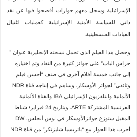
الإسرائيلية وسجل معهم حوارات أفصحوا فيها عن نقد
ذاتي للسياسة الأمنية الإسرائيلية كعمليات اغتيال
القيادات الفلسطينية.
وحصل هذا الفيلم الذي تحمل نسخته الإنجليزية عنوان ”
حراس الباب” على جوائز كثيرة من النقاد وتم اختياره
إلى جانب خمسة أفلام آخرى في صنف “أحسن فيلم
وثائقي” لجوائز الأوسكار. وساهم في إنتاجه قناة NDR
الألمانية والتلفزيون الإسرائيلي IBA والقناة الألمانية
الفرنسية المشتركة ARTE. وبتاريخ 24 فبراير/ شباط
المقبل ستوزع جوائزالأوسكار في لوس أنجلس. DW
أجرت هذا الحوار مع “باتريسيا شليزنكر” من قناة NDR