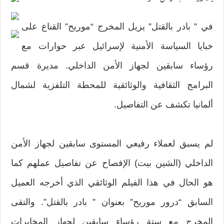
في ” بادر بالقتل” يزيل المخرج “موريح” القناع على
خبايا السياسة الأمنية لإسرائيل عبر حوارات مع
رؤساء سابقين لجهاز الأمن الداخلي. مديرة قسم
البرامج الثقافية والوثائقية للمحطة التلفزية لشمال
ألمانيا تكشف عن التفاصيل.
لم يسبق لعملاء رفيعي المستوى سابقين لجهاز الأمن
الداخلي (الشين بيت) الإفصاح عن تفاصيل عملهم كما
هو الحال في هذا الفيلم الوثائقي الذي أخرجه العميل
السابق “درور موريح” بعنوان ” بادر بالقتل”. والتقى
المخرج مع ستة رؤساء سابقين لجهاز المخابرات