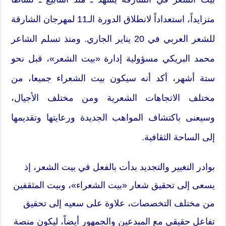
متزايداً، استعداداً لانطلاق الدورة الـ‬11 لمهرجان الشارقة
للشعر العربي في ‬20 يناير الجاري. ومنذ تسلم الشاعر
محمد البريكي مسؤولية إدارة «بيت الشعر»، قبل نحو
ستة أشهر، أكد أنه سيكون بيت الشعراء جميعا، من
مختلف الاتجاهات الشعرية ومن مختلف الأجيال،
وسيعنى باكتشاف المواهب الجديدة ورعايتها وتقديمها
إلى الساحة الثقافية.
بوادر التغيير والتجديد بدأت بالفعل في بيت الشعر، إذ
يسعى إلى تحقيق شعار «بيت الشعراء»، وبيت المثقفين
من مختلف التخصصات، علاوة على سعيه إلى تحقيق
تفاعل حقيقي مع المبدعين والجمهور أيضاً، ليكون منصة