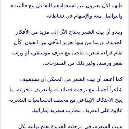
فإنهم الآن يعبرون عن استعدادهم للتفاعل مع «البيت»
والتواصل معه والإسهام في نشاطاته.
ويبدو أن بيت الشعر يحتاج الآن إلى مزيد من الأفكار
الجديدة، وربما من بينها تعزيز التآخي بين الفنون، كأن
تقام قراءة شعرية تتآخى مع عزف موسيقي، أو ورشة
شعر ورسم، وغير ذلك من المقترحات.
كما أعتقد أن بيت الشعر من الممكن أن يستضيف
شاعراً أجنبياً، مع ترجمة قصائد له والتعريف بتجربته، ما
يتيح الاحتكاك الإبداعي مع مختلف الحساسيات الشعرية،
علاوة على التعريف بتجارب شعرية إماراتية.
«بيت الشعر»، في مرحلته الجديدة يفتح بوابته لكل