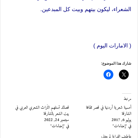
الشعراء، ليكون بيتهم وبيت كل المبدعين.
( الامارات اليوم )
شارك هذا الموضوع:
مرتبط
أمسية شعرية أردنية في قصر ثقافة
قصائد تستلهم التّراث الشعري العربي في
الشارقة
بيت الشعر بالشارقة
يوليو 6, 2017
سبتمبر 24, 2022
في "إضاءات"
في "إضاءات"
عاطف الفراية لم يعتذر