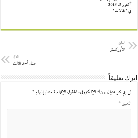
أكتوبر 3, 2013
في "مقالات"
السابق
الأوركسترا
التالي
عشاء أحمد الثالث
اترك تعليقاً
لن يتم نشر عنوان بريدك الإلكتروني.
الحقول الإلزامية مشار إليها بـ
*
التعليق
*