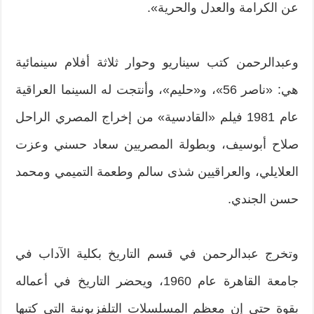
عن الكرامة والعدل والحرية».
وعبدالرحمن كتب سيناريو وحوار ثلاثة أفلام سينمائية
هي: «ناصر ‬56»، و«حليم»، وأنتجت له السينما العراقية
عام ‬1981 فيلم «القادسية» من إخراج المصري الراحل
صلاح أبوسيف، وبطولة المصريين سعاد حسني وعزت
العلايلي، والعراقيين شذى سالم وطعمة التميمي ومحمد
حسن الجندي.
وتخرج عبدالرحمن في قسم التاريخ بكلية الآداب في
جامعة القاهرة عام ‬1960، ويحضر التاريخ في أعماله
بقوة حتى إن معظم المسلسلات التلفزيونية التي كتبها