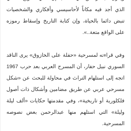
الذي أجد فيه مكاناً لأحاسيسي وأفكاري والشخصيات
تنبض دائما بالحياة، وإن كتابة التاريخ وإسقاط رموزه
على الواقع متعة..».
وفي قراءته لمسرحية «حفلة على الخازوق» يرى الناقد
السوري نبيل حفار، أن المسرح العربي بعد حرب ‬1967
اتجه إلى استلهام التراث في محاولة للبحث عن «شكل
مسرحي عربي عن طريق مضامين وأشكال ذات أصول
فلكلورية أو تاريخية»، وفي مقدمتها حكايات «ألف ليلة
وليلة» التي استلهم منها عبدالرحمن بعض نصوصه
المسرحية.