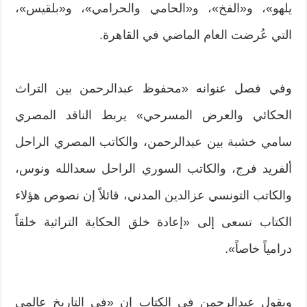
يلهو»، و«الفخ»، و«الحامي والحرامي»، و«بلقيس»،
التي عُرضت العام الماضي في القاهرة.
وفي فصل عنوانه «محفوظ عبدالرحمن بين التراث
الحكائي والعرض المسرحي» يربط الناقد المصري
سامي خشبة بين عبدالرحمن، والكاتب المصري الراحل
ألفريد فرج، والكاتب السوري الراحل سعدالله ونوس،
والكاتب التونسي عزالدين المدني، قائلاً إن نصوص هؤلاء
الكتاب تسعى إلى «إعادة خلق الحكاية التراثية خلقاً
درامياً خاصاً».
ويقول عبدالرحمن في الكتاب إن «في التاريخ عالمي