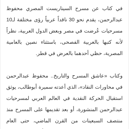
في كتاب عن مسرح السيناريست المصري محفوظ
عبدالرحمن، يقدم نحو ‬30 ناقداً عربياً رؤى مختلفة لـ‬10
مسرحيات عُرضت في مصر وبعض الدول العربية، نظراً
لأنه كتبها بالعربية الفصحى، باستثناء نصين بالعامية
المصرية، حظي أحدهما بالعرض في قطر.
وكتاب «عاشق المسرح والتاريخ.. محفوظ عبدالرحمن
في محاورات النقاد»، الذي أعدته سميرة أبوطالب، يوثق
استقبال الحركة النقدية في العالم العربي لمسرحيات
عبدالرحمن المنشورة، أو بعد تقديمها على المسرح منذ
منتصف السبعينات من القرن الماضي، حتى العام