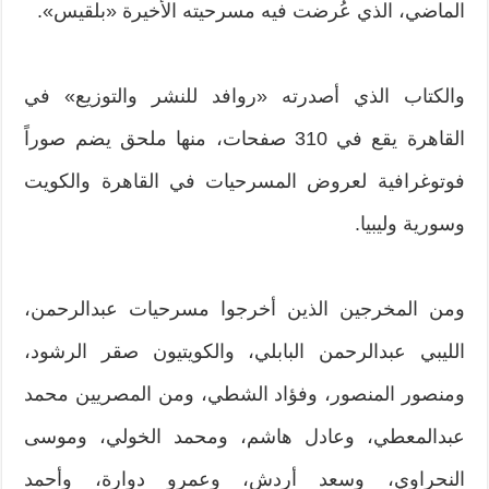
الماضي، الذي عُرضت فيه مسرحيته الأخيرة «بلقيس».
والكتاب الذي أصدرته «روافد للنشر والتوزيع» في
القاهرة يقع في ‬310 صفحات، منها ملحق يضم صوراً
فوتوغرافية لعروض المسرحيات في القاهرة والكويت
وسورية وليبيا.
ومن المخرجين الذين أخرجوا مسرحيات عبدالرحمن،
الليبي عبدالرحمن البابلي، والكويتيون صقر الرشود،
ومنصور المنصور، وفؤاد الشطي، ومن المصريين محمد
عبدالمعطي، وعادل هاشم، ومحمد الخولي، وموسى
النحراوي، وسعد أردش، وعمرو دوارة، وأحمد