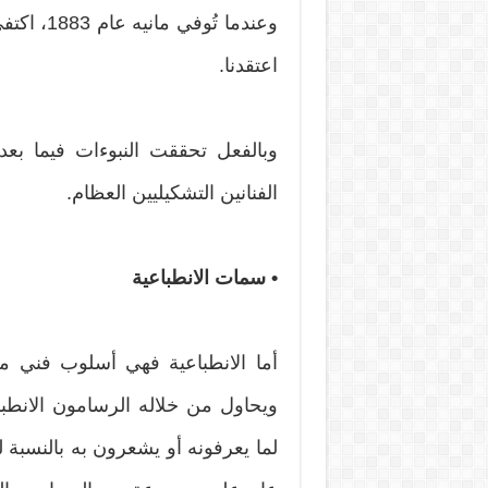
وعندما تُ
اعتقدنا.
وبالفعل تحققت النبوءات فيما بعد
الفنانين التشكيليين العظام.
• سمات الانطباعية
أما الانطباعية فهي أسلوب فني م
ويحاول من خلاله الرسامون الانطباع
لما يعرفونه أو يشعرون به بالنسب