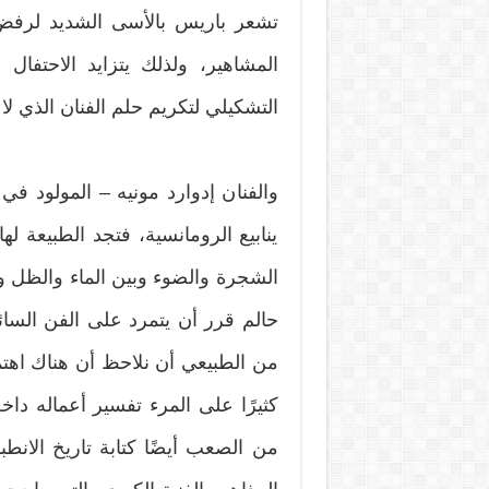
تشعر باريس بالأسى الشديد لرف
المشاهير، ولذلك يتزايد الاحت
التشكيلي لتكريم حلم الفنان الذي لا
ينابيع الرومانسية، فتجد الطبيعة ل
الشجرة والضوء وبين الماء والظل وبي
حالم قرر أن يتمرد على الفن السائد 
من الطبيعي أن نلاحظ أن هناك اهتمام
كثيرًا على المرء تفسير أعماله داخ
من الصعب أيضًا كتابة تاريخ الانطب