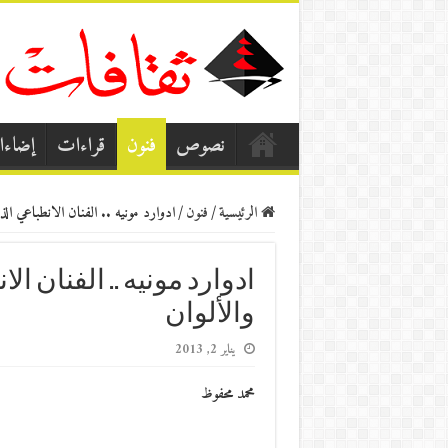
نصوص
فنون
قراءات
إضاء
الرئيسية
/
فنون
/
ادوارد مونيه .. الفنان الانطباعي ال
ادوارد مونيه .. الفنان 
والألوان
يناير 2, 2013
محمد محفوظ