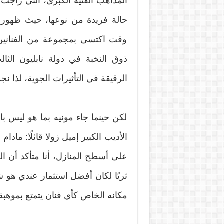
المذاهب الفنية الكبرى، التي راجت 
حالة فريدة من نوعها، حيث ظهور 
وقت اكتسى بمجموعة من الفنانين ا
ذوق النخبة في دولة نابليون الثال
الرقيقة في التأثيرات الجوية، لذا ن
لكن حينما جاء مونيه بما هو ليس 
الأديب الكبير إميل زولا قائلًا: ما
على أسطح المنازل، أنا متأكد أن ال
ثريًا لكان أفضل استثمار عندي هو 
مكانه الخاص كأي فنان يتمتع بموهبة