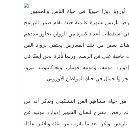
روبا دورًا حيويًا في حياة الناس والجمهور
ارض باريس بشهرة عالمية حيث تقام ضمن البرامج
ي استقطاب أعداد كبيرة من الزوار، تجاوز عددهم
وهناك بعض من تلك المعارض يحتفي برواد الفن
 خاصة على فن الرسم. وربما تأثرنا نحن أيضًا في
ارد مونيه، ومونيه فويبار، ويجاكايبوت، بيرو،
 والجمال في حياة المواطن الأوروبي.
 من حياة مشاهير الفن التشكيلي ونذكر أنه من
مفارقات الكبيرة في عام 1879 تم رفض مقترح للفنان الشهير إدوارد مونيه عن
 باريس. ولكن بعد ما يقرب من مائة وثلاثين عامًا،