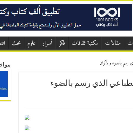
ات
مقالات
مكتبة ثقافات
فكر
أسرار
علوم
بحث
اتص
ذي رسم بالضوء والألوان
مواق
الانطباعي الذي رسم بالضوء