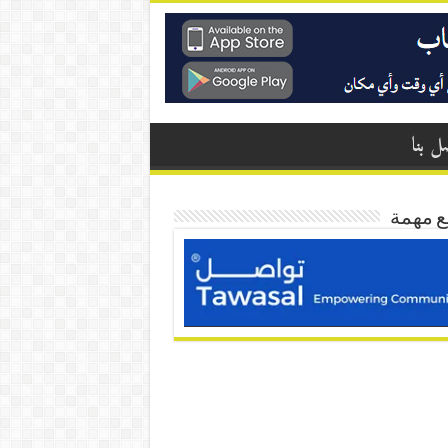
ل بنا
ع مهمة