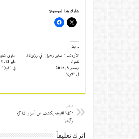
شارك هذا الموضوع:
مرتبط
الأردن.. ” صغير وجميل” في رؤى32
سلوى شقير 
للفنون
مايو 13, 2013
ديسمبر 8, 2015
في "فنون"
في "فنون"
السابق
‘كلمة’ للترجمة يكشف عن أسرار الذاكرة
وآلياتها
اترك تعليقاً