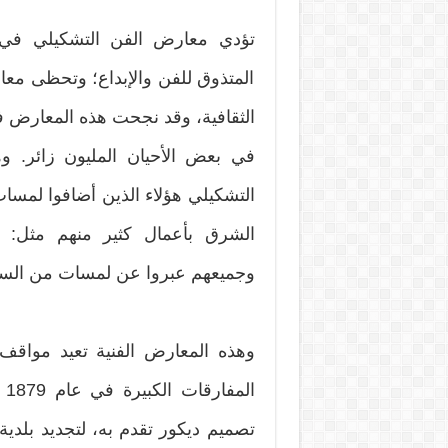
تؤدي معارض الفن التشكيلي في أو
المتذوق للفن والإبداع؛ وتحظى مع
الثقافية، وقد نجحت هذه المعارض ف
في بعض الأحيان المليون زائر. 
التشكيلي هؤلاء الذين أضافوا لمسات
الشرق بأعمال كثير منهم مثل: إدو
وجميعهم عبروا عن لمسات من السحر
وهذه المعارض الفنية تعيد مواقف
ال
تصميم ديكور تقدم به، لتجديد بلدية