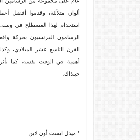
عام على مجموعة من الرسامين الف
الرسامون الفرنسيون بحركة واق
القرن التاسع عشر الميلادي، وكذل
أهمية في الوقت نفسه، كما تأثر 
حينذاك.
* ميدل ايست أون لاين