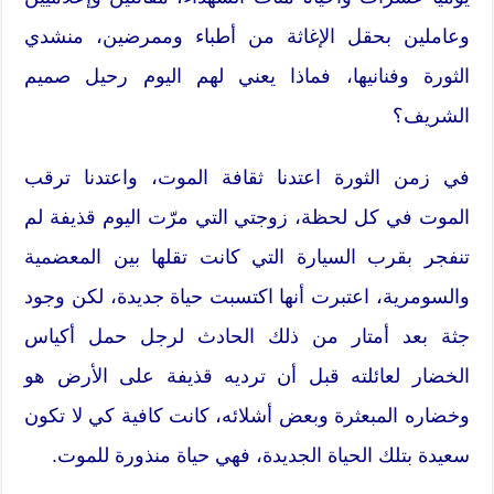
وعاملين بحقل الإغاثة من أطباء وممرضين، منشدي
الثورة وفنانيها، فماذا يعني لهم اليوم رحيل صميم
الشريف؟
في زمن الثورة اعتدنا ثقافة الموت، واعتدنا ترقب
الموت في كل لحظة، زوجتي التي مرّت اليوم قذيفة لم
تنفجر بقرب السيارة التي كانت تقلها بين المعضمية
والسومرية، اعتبرت أنها اكتسبت حياة جديدة، لكن وجود
جثة بعد أمتار من ذلك الحادث لرجل حمل أكياس
الخضار لعائلته قبل أن ترديه قذيفة على الأرض هو
وخضاره المبعثرة وبعض أشلائه، كانت كافية كي لا تكون
سعيدة بتلك الحياة الجديدة، فهي حياة منذورة للموت.