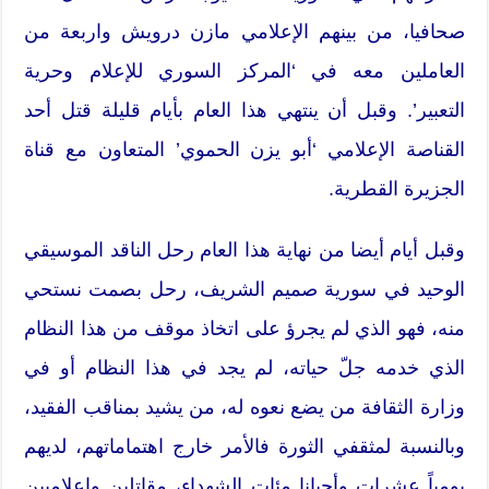
صحافيا، من بينهم الإعلامي مازن درويش واربعة من
العاملين معه في ‘المركز السوري للإعلام وحرية
التعبير’. وقبل أن ينتهي هذا العام بأيام قليلة قتل أحد
القناصة الإعلامي ‘أبو يزن الحموي’ المتعاون مع قناة
الجزيرة القطرية.
وقبل أيام أيضا من نهاية هذا العام رحل الناقد الموسيقي
الوحيد في سورية صميم الشريف، رحل بصمت نستحي
منه، فهو الذي لم يجرؤ على اتخاذ موقف من هذا النظام
الذي خدمه جلّ حياته، لم يجد في هذا النظام أو في
وزارة الثقافة من يضع نعوه له، من يشيد بمناقب الفقيد،
وبالنسبة لمثقفي الثورة فالأمر خارج اهتماماتهم، لديهم
يومياً عشرات وأحيانا مئات الشهداء، مقاتلين وإعلاميين