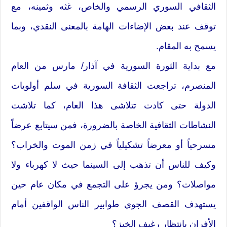
الثقافي السوري الرسمي والخاص، غثه وثمينه، مع
توقف عند بعض الإضاءات الهامة بالمعنى النقدي، وبما
يسمح به المقام.
مع بداية الثورة السورية في آذار/ مارس من العام
المنصرم، تراجعت الثقافة السورية في سلم أولويات
الدولة حتى كادت تتلاشى هذا العام، كما تلاشت
النشاطات الثقافية الخاصة بالضرورة، فمن سيتابع عرضاً
مسرحياً أو معرضاً تشكيلياً في زمن الموت والخراب؟
وكيف للناس أن تذهب إلى السينما حيث لا كهرباء ولا
مواصلات؟ ومن يجرؤ على التجمع في مكان عام حين
يستهدف القصف الجوي طوابير الناس الواقفين أمام
الأفران بانتظار رغيف الخبز؟