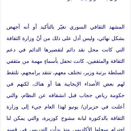
المشهد الثقافي السوري تغيّر بالتأكيد أو أنه أجهض
بشكل نهائي، وليس أدل على ذلك من أنّ وزارة الثقافة
التي كانت محل نقد دائم لتقصيرها الدائم في دعم
الثقافة والمثقفين، كانت تحفل بأسماءٍ مهمة من مثقفي
السلطة برتبة وزير، تختلف معهم، تنتقد برامجهم، تلتقط
لهم بعض الأصداء الإيجابية هنا أو هناك، لكنهم في
حكومة رياض حجاب قبل انشقاقه عن النظام، والتي
أعلنت في حزيران/ يونيو لهذا العام جيء إلى وزارة
الثقافة بالدكتورة لبانة مشوح كوزيرة، والتي يمكن لنا
احترام سجلها الأكاديمي منذ بدأت التدريس في قسم