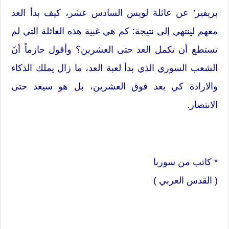
بريفير’ عن عائلة لويس السادس عشر، كيف بدأ العد
معهم لينتهي إلى نتيجة: كم هي غبية هذه العائلة التي لم
تستطع أن تكمل العد حتى العشرين؟ وأقول جازماً أنّ
الشعب السوري الذي بدأ لعبة العد، ما زال يملك الذكاء
والارادة كي يعد فوق العشرين، بل هو سيعد حتى
الانتصار.
* كاتب من سوربا
( القدس العربي )