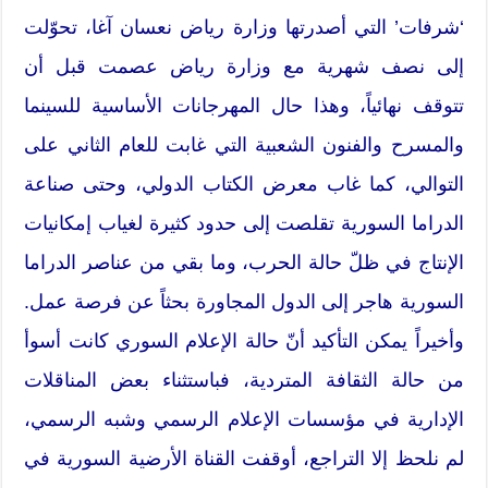
‘شرفات’ التي أصدرتها وزارة رياض نعسان آغا، تحوّلت
إلى نصف شهرية مع وزارة رياض عصمت قبل أن
تتوقف نهائياً، وهذا حال المهرجانات الأساسية للسينما
والمسرح والفنون الشعبية التي غابت للعام الثاني على
التوالي، كما غاب معرض الكتاب الدولي، وحتى صناعة
الدراما السورية تقلصت إلى حدود كثيرة لغياب إمكانيات
الإنتاج في ظلّ حالة الحرب، وما بقي من عناصر الدراما
السورية هاجر إلى الدول المجاورة بحثاً عن فرصة عمل.
وأخيراً يمكن التأكيد أنّ حالة الإعلام السوري كانت أسوأ
من حالة الثقافة المتردية، فباستثناء بعض المناقلات
الإدارية في مؤسسات الإعلام الرسمي وشبه الرسمي،
لم نلحظ إلا التراجع، أوقفت القناة الأرضية السورية في