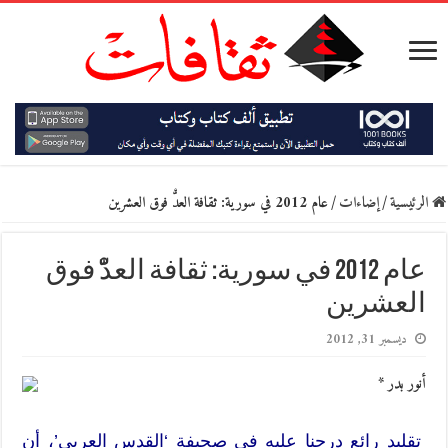
الرئيسية
/
إضاءات
/
عام 2012 في سورية: ثقافة العدّْ فوق العشرين
عام 2012 في سورية: ثقافة العدّْ فوق
العشرين
ديسمبر 31, 2012
أنور بدر *
تقليد رائع درجنا عليه في صحيفة ‘القدس العربي’، أن