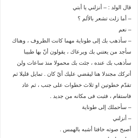
قال الولد : – أنزلني يا أبتي
– أما زلت تشعر بالألم ؟
– نعم
– سأذهب بك إلى طوناية مهما كانت الظروف ، وهناك
سأجد من يعتني بك ويرعاك ، يقولون أنّ بها طبيبا
سأذهب بك عنده ، جئت بك محمولا منذ ساعات ولن
أتركك مجندلا هنا ليقضي عليك أيّ كان . تمايل قليلا ثم
تقدّم خطوتين او ثلاث خطوات على جنب ، ثم عاد
فاستقام ، فثبت فى مكانه من جديد .
– سأحملك إلى طوناية
– أنزلني
أصبح صوته خافتا أشبه بالهمس .