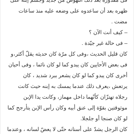
ظهره بعد أن ساعدوه على وضعه عليه منذ ساعات
مضت .
– كيف أنت الآن ؟
– فى حالة غير جيّدة .
كان قليل الحديث ،وفى كل مرّة كان حديثه يقلّ أكثر،و
فى بعض الأحايين كان يبدو كما لو كان نائما ، وفى أحيان
أخرى كان يبدو كما لو كان يشعر ببرد شديد ، كان
يرتعش ،يعرف ذلك عندما يمسك به إبنه حيث كانت
رجلاه تهتزّان كأنّهما داخل مهماز، وكانت يدا الإبن
موثوقتين بقوّة إلى عنق أبيه وكان رأس الإبن يتأرجح كما
لو كان صنجا أو جلجلا.
كان الرجل يشدّ على أسنانه حتّى لا يعضّ لسانه ، وعندما