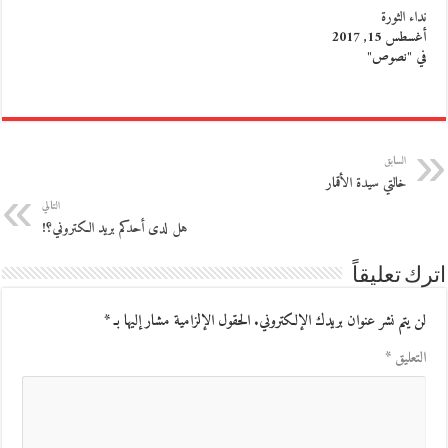
نداء الثورة
أغسطس 15, 2017
في "نصوص"
السابق
خالتي سيدة الأقمار
التالي
هل لدى أحدكم بريد الكتروني؟!
اترك تعليقاً
لن يتم نشر عنوان بريدك الإلكتروني.
الحقول الإلزامية مشار إليها بـ
*
التعليق
*