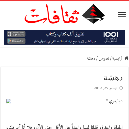
الرئيسية
/
نصوص
/
دهشة
دهشة
ديسمبر 25, 2012
دينا يسري *
الحياة واحدة، قلبانا ليسا واحداً على الأقل حتى الآن، فلا أنا أعرفك،