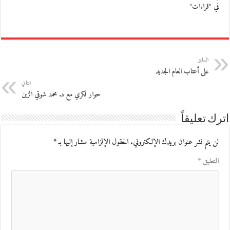
في "قراءات"
السابق
على أعتاب العام الجديد
التالي
حوار فكري مع د. محمد شوقي الزين
اترك تعليقاً
لن يتم نشر عنوان بريدك الإلكتروني.
الحقول الإلزامية مشار إليها بـ
*
التعليق
*