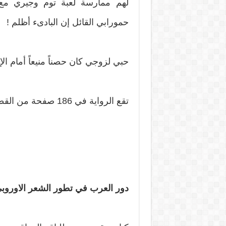
لهم ممارسة لعبة توم وجيري مع
حمورابي القائل إن البادىء أظلم !
حبي لزوجي كان حصناً منيعاً أمام الإ
تقع الرواية في 186 صفحة من القطع المتوسط .
دور العرب في تطور الشعر الاوروب