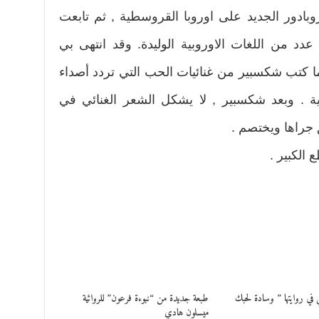
وبادور الجديد على اوروبا القروسطية , ثم تابعت
عدد من اللغات الاوروبية الوليدة. وقد انتهى بي
ا كتب شكسبير من غنائيات الحب التي تردد أصداء
ية . وبعد شكسبير , لا يشكل الشعر الغنائي في
جراها ويختصم .
في روايتها ” وسادة لحبك
طبعة جديدة من “نبوءة فرعون” للروائية
ميسلون هادي