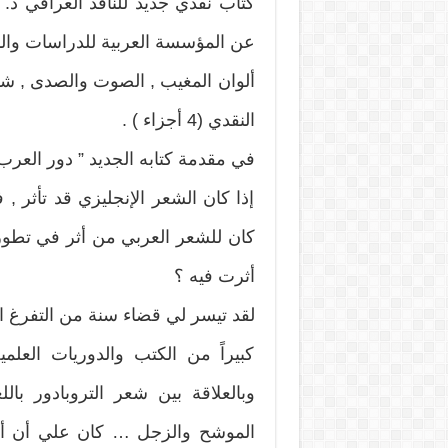
كتاب نقدي جديد للناقد العراقي د. 
عن المؤسسة العربية للدراسات والنش
ألوان المغيب , الصوت والصدى , ش
النقدي (4 أجزاء ) .
في مقدمة كتابه الجديد ” دور العرب 
إذا كان الشعر الإنجليزي قد تأثر 
كان للشعر العربي من أثر في تطور 
أثرت فيه ؟
لقد تيسر لي قضاء سنة من التفرغ ا
كبيراً من الكتب والدوريات العلمي
وبالعلاقة بين شعر التروبادور بال
الموشح والزجل … كان علي أن أ