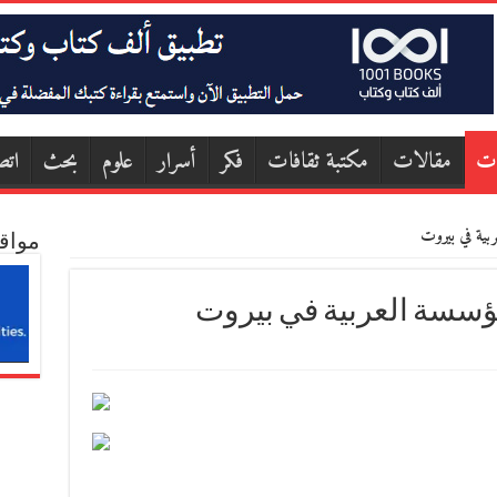
ات
مقالات
مكتبة ثقافات
فكر
أسرار
علوم
بحث
اتص
بية في بيروت
مواق
ؤسسة العربية في بيروت