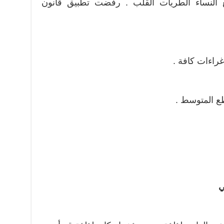
 النساء الطريات القلب . رفضت تطبيق قانون
غراءات كافة .
ي