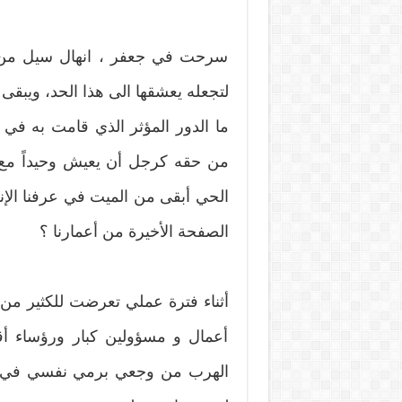
سرحت في جعفر ، انهال سيل من ا
لتجعله يعشقها الى هذا الحد، ويبقى وف
ما الدور المؤثر الذي قامت به في
من حقه كرجل أن يعيش وحيداً مع ا
الحي أبقى من الميت في عرفنا الإن
الصفحة الأخيرة من أعمارنا ؟
أثناء فترة عملي تعرضت للكثير من ا
أعمال و مسؤولين كبار ورؤساء أق
الهرب من وجعي برمي نفسي في أحض