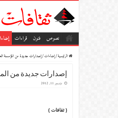
نصوص
فنون
قراءات
إضاء
الرئيسية
/
إضاءات
/
إصدارات جديدة من المؤسسة العر
إصدارات جديدة من الم
ديسمبر 11, 2012
( ثقافات )