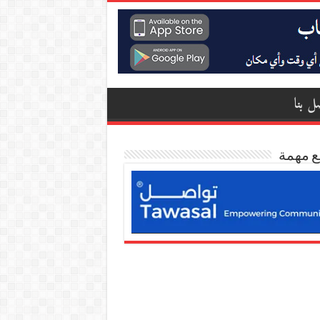
ل بنا
ع مهمة