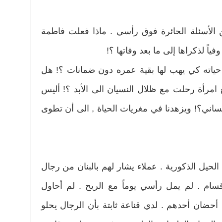
لأسئلة الحائرة فوق رأسي . ماذا فعلت فاطمة
ياً لذكراها إلى ما بعد وفاتها ؟!
 حياته كي يهب لها بقية عمره دون ضمانات ؟! هل
مرأة رحلت مع ظلال النسيان الى الأبد ؟! أليس
ساني؟! ويزهدنا في مغريات الحياة , الى أن تطوى
لحيل الذكورية . عملاء يشار لهم بالبنان من رجال
سام . لم يمل رأسي يوماً مع الريح . لم أحاول
ان أحدهم . لدي قناعة ثابتة بأن الرجال يحلو